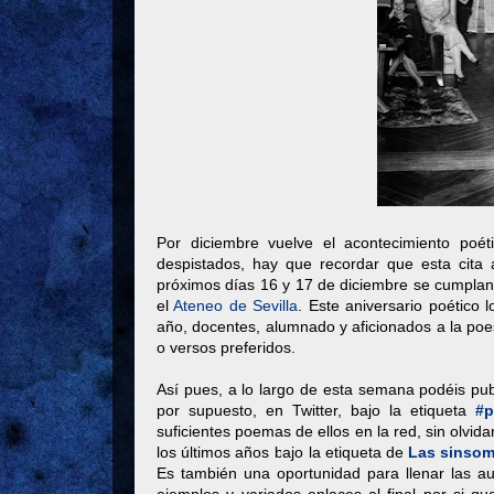
Por diciembre vuelve el acontecimiento poét
despistados, hay que recordar que esta cita 
próximos días 16 y 17 de diciembre se cumplan 
el
Ateneo de Sevilla
. Este aniversario poético
año, docentes, alumnado y aficionados a la po
o versos preferidos.
Así pues, a lo largo de esta semana podéis pub
por supuesto, en Twitter, bajo la etiqueta
#
suficientes poemas de ellos en la red, sin olvid
los últimos años bajo la etiqueta de
Las sinsom
Es también una oportunidad para llenar las aul