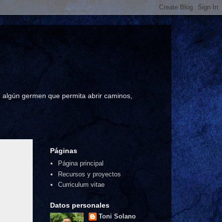
a, algún germen que permita abrir caminos,
Páginas
Página principal
Recursos y proyectos
Curriculum vitae
Datos personales
Toni Solano