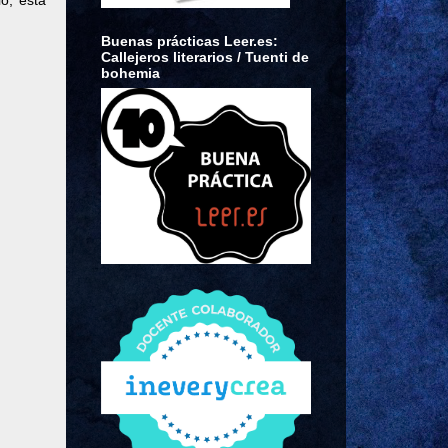
o, esta
Buenas prácticas Leer.es:
Callejeros literarios / Tuenti de
bohemia