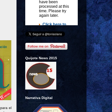
Quijote News 2015
Narrativa Digital
para el