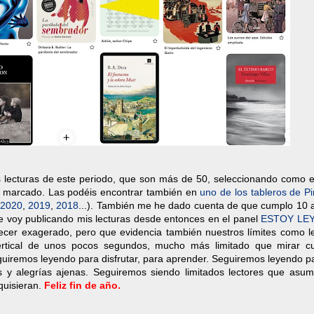
 lecturas de este periodo, que son más de 50, seleccionando como e
 marcado. Las podéis encontrar también en
uno de los tableros de Pi
2020
,
2019
,
2018
...). También me he dado cuenta de que cumplo 10 
que voy publicando mis lecturas desde entonces en el panel
ESTOY LE
ecer exagerado, pero que evidencia también nuestros límites como le
tical de unos pocos segundos, mucho más limitado que mirar cu
eguiremos leyendo para disfrutar, para aprender. Seguiremos leyendo pa
s y alegrías ajenas. Seguiremos siendo limitados lectores que asu
 quisieran.
Feliz fin de año.