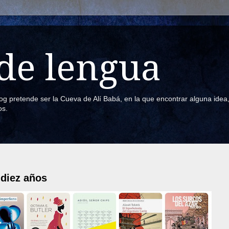
de lengua
blog pretende ser la Cueva de Alí Babá, en la que encontrar alguna ide
os.
 diez años