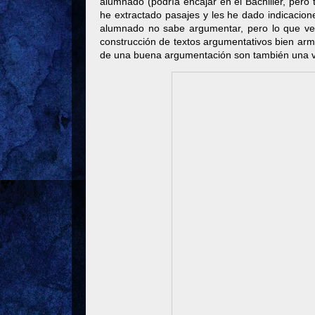
alumnado (podría encajar en el Bachiller, per
he extractado pasajes y les he dado indicacio
alumnado no sabe argumentar, pero lo que v
construcción de textos argumentativos bien arm
de una buena argumentación son también una v