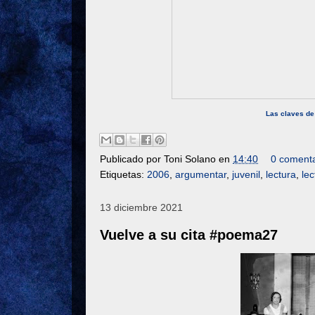
Las claves de
Publicado por
Toni Solano
en
14:40
0 comenta
Etiquetas:
2006
,
argumentar
,
juvenil
,
lectura
,
lec
13 diciembre 2021
Vuelve a su cita #poema27