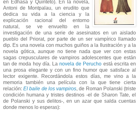
en Edhasa y Quinteto). En la novela,
Antoni de Montpalau, un erudito que
dedica su vida a la ciencia y la
explicación racional del entorno
natural, se ve envuelto en la
investigación de una serie de asesinatos en un aislado
pueblo del Priorat, por parte de un ser vampírico llamado
dip. Es una novela con muchos guiños a la Ilustración y a la
novela gótica, aunque no tiene nada que ver con estas
sagas crepusculares de vampiros adolescentes que están
tan de moda hoy día. La
novela de Perucho
está escrita en
una prosa elegante y con un fino humor que satisface al
lector exigente. Recordándola estos días, me vino a la
memoria también una película con la que tiene cierta
relación:
El baile de los vampiros
, de Roman Polanski (triste
condición humana y tristes destinos -el de Sharon Tate, el
de Polanski y sus delitos-, en un azar que salda cuentas
donde menos lo esperas):