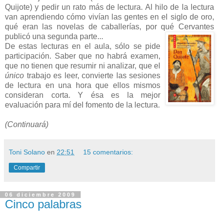
Quijote) y pedir un rato más de lectura. Al hilo de la lectura
van aprendiendo cómo vivían las gentes en el siglo de oro,
qué eran las novelas de caballerías, por qué Cervantes
publicó una segunda parte...
De estas lecturas en el aula, sólo se pide
participación. Saber que no habrá examen,
que no tienen que resumir ni analizar, que el
único
trabajo es leer, convierte las sesiones
de lectura en una hora que ellos mismos
consideran corta. Y ésa es la mejor
evaluación para mí del fomento de la lectura.
(Continuará)
Toni Solano
en
22:51
15 comentarios:
Compartir
06 diciembre 2009
Cinco palabras