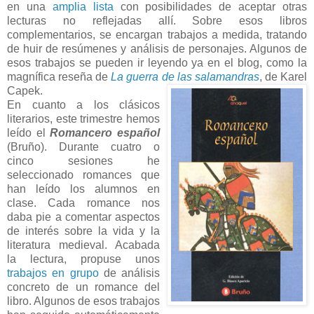
en una
amplia lista
con posibilidades de aceptar otras
lecturas no reflejadas allí. Sobre esos libros
complementarios, se encargan trabajos a medida, tratando
de huir de resúmenes y análisis de personajes. Algunos de
esos trabajos se pueden ir leyendo ya en el blog, como la
magnífica reseña de
La guerra de las salamandras
, de Karel
Capek.
En cuanto a los clásicos
literarios, este trimestre hemos
leído el
Romancero español
(Bruño). Durante cuatro o
cinco sesiones he
seleccionado romances que
han leído los alumnos en
clase. Cada romance nos
daba pie a comentar aspectos
de interés sobre la vida y la
literatura medieval. Acabada
la lectura, propuse unos
trabajos en grupo
de análisis
concreto de un romance del
libro. Algunos de esos trabajos