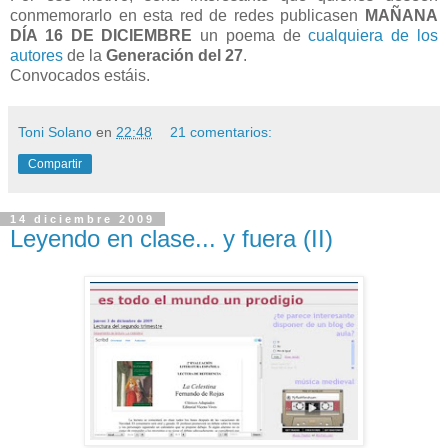
conmemorarlo en esta red de redes publicasen
MAÑANA
DÍA 16 DE DICIEMBRE
un poema de
cualquiera de los
autores
de la
Generación del 27
.
Convocados estáis.
Toni Solano
en
22:48
21 comentarios:
Compartir
14 diciembre 2009
Leyendo en clase... y fuera (II)