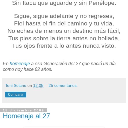
Sin Ítaca que aguarde y sin Penélope.
Sigue, sigue adelante y no regreses,
Fiel hasta el fin del camino y tu vida,
No eches de menos un destino más fácil,
Tus pies sobre la tierra antes no hollada,
Tus ojos frente a lo antes nunca visto.
En
homenaje
a esa Generación del 27 que nació un día
como hoy hace 82 años.
Toni Solano
en
12:05
25 comentarios:
Compartir
15 diciembre 2009
Homenaje al 27