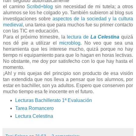
han seguido automáticamente
el camino
Scribd+blog
sin necesidad de mi tutela; a otros
alumnos se los he colgado yo. También subieron al blog sus
investigaciones sobre
aspectos de la sociedad y la cultura
medieval
, una tarea que para muchos fue su primer contacto
con las TIC en educación.
Para el próximo trimestre, la
lectura de
La Celestina
quizá
nos dé pie a utilizar el
microblog
. No veo que sea una
herramienta que les interese mucho, quizá porque no hay
tiempo ni equipamiento para que lo hagan en horas lectivas.
No obstante, me doy por satisfecho con lo que hay hasta el
momento.
¡Ah! y mis quejas del principio son producto de esa visión
tan extendida que nos lleva a pensar que los alumnos, por
estar en bachiller, son ya adultos. Espero que conserven por
mucho tiempo esa fe inocente en el futuro.
Lecturas Bachillerato 1ª Evaluación
Tarea Romancero
Lectura Celestina