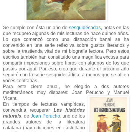
Se cumple con ésta un año de
sesquidécadas
, notas en las
que recupero algunas de mis lecturas de hace quince años.
Lo que comenzó como una distracción banal se ha
convertido en una serie reflexiva sobre gustos literarios y
sobre la trastienda vital de mi biografía lectora. Pero estos
escritos también han constituido una magnífica excusa para
compartir impresiones sobre libros con algunos de los que
pasáis por aquí. Por eso, creo que durante el próximo año
seguiré con la serie sesquidecádica, a menos que se alcen
voces contrarias.
Para este cierre anual, he elegido a dos autores
mediterráneos muy dispares: Joan Perucho y Manuel
Vicent.
En tiempos de lecturas vampíricas,
convendría recuperar
Les històries
naturals
, de
Joan
Perucho
, uno de los
grandes autores de la literatura
catalana (hay ediciones en castellano