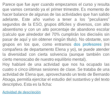
Parece que fue ayer cuando empezamos el curso y resulta
que vamos cerrando ya el primer trimestre. Es momento de
hacer balance de algunas de las actividades que han salido
adelante. Este año vuelvo a tener a los "peculiares"
segundos de la ESO, grupos difíciles y diversos, con alto
absentismo y con un alto porcentaje de abandono escolar
(calculo que alrededor del 70% cumplirán los dieciséis sin
pasar de aquí y sin obtener ningún título). No obstante, son
grupos en los que, como entramos
dos profesores
(mi
compañera de departamento Elena y yo), se puede atender
la diversidad con cierta solvencia (aunque también con
cierto menoscabo de nuestro equilibrio mental).
Hoy hablaré de una actividad que nos ha ocupado las
cuatro o cinco últimas sesiones de clase. Se trataba de una
actividad de Elena que, aprovechando un texto de Bernardo
Atxaga, permitía ejercitar el estudio del sustantivo y del texto
descriptivo. Esta es la ficha:
Actividad de descripción