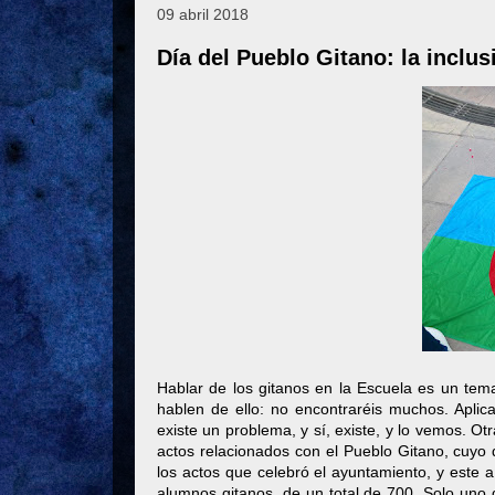
09 abril 2018
Día del Pueblo Gitano: la inclus
Hablar de los gitanos en la Escuela es un tem
hablen de ello: no encontraréis muchos. Aplic
existe un problema, y sí, existe, y lo vemos. O
actos relacionados con el Pueblo Gitano, cuyo
los actos que celebró el ayuntamiento, y este 
alumnos gitanos, de un total de 700. Solo uno d