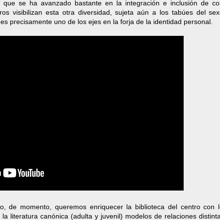
 que se ha avanzado bastante en la integración e inclusión de col
os visibilizan esta otra diversidad, sujeta aún a los tabúes del sex
s precisamente uno de los ejes en la forja de la identidad personal.
o, de momento, queremos enriquecer la biblioteca del centro con l
 la literatura canónica (adulta y juvenil) modelos de relaciones distint