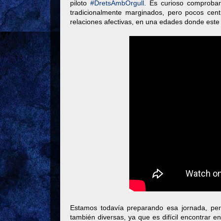
piloto
#DretsAmbOrgull
. Es curioso comprobar
tradicionalmente marginados, pero pocos centr
relaciones afectivas, en una edades donde este e
Estamos todavía preparando esa jornada, per
también diversas, ya que es difícil encontrar en