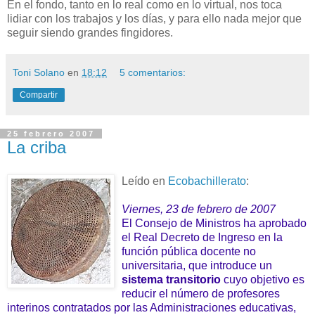
En el fondo, tanto en lo real como en lo virtual, nos toca
lidiar con los trabajos y los días, y para ello nada mejor que
seguir siendo grandes fingidores.
Toni Solano
en
18:12
5 comentarios:
Compartir
25 febrero 2007
La criba
Leído en
Ecobachillerato
:
Viernes, 23 de febrero de 2007
El Consejo de Ministros ha aprobado
el Real Decreto de Ingreso en la
función pública docente no
universitaria, que introduce un
sistema transitorio
cuyo objetivo es
reducir el número de profesores
interinos contratados por las Administraciones educativas,