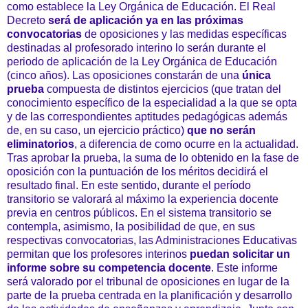
como establece la Ley Orgánica de Educación. El Real
Decreto
será de aplicación ya en las próximas
convocatorias
de oposiciones y las medidas específicas
destinadas al profesorado interino lo serán durante el
periodo de aplicación de la Ley Orgánica de Educación
(cinco años). Las oposiciones constarán de una
única
prueba
compuesta de distintos ejercicios (que tratan del
conocimiento específico de la especialidad a la que se opta
y de las correspondientes aptitudes pedagógicas además
de, en su caso, un ejercicio práctico)
que no serán
eliminatorios
, a diferencia de como ocurre en la actualidad.
Tras aprobar la prueba, la suma de lo obtenido en la fase de
oposición con la puntuación de los méritos decidirá el
resultado final. En este sentido, durante el período
transitorio se valorará al máximo la experiencia docente
previa en centros públicos. En el sistema transitorio se
contempla, asimismo, la posibilidad de que, en sus
respectivas convocatorias, las Administraciones Educativas
permitan que los profesores interinos
puedan solicitar un
informe sobre su competencia docente
. Este informe
será valorado por el tribunal de oposiciones en lugar de la
parte de la prueba centrada en la planificación y desarrollo