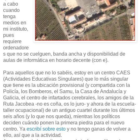
a cabo
cuando
tenga
medios en
mi instituto,
pues
requiere
ordenadore
s que no se cuelguen, banda ancha y disponibilidad de
aulas de informática en horario decente (con e).
Para aquellos que no lo sabéis, estoy en un centro CAES
(Actividades Educativas Singulares) que lo más singular
que tiene es la ubicación provisional (y compartida con la
Policía, los Bomberos, el Samu, la Casa de Andalucía y
Galicia, el centro de infartados cerebrales, los amigos de la
Ruta Jacobea -no es coña, os lo juro- y ahora de la escuela-
taller ocupacional) de un antiguo cuartel durante los últimos
seis años (y lo que nos queda), mientras los políticos
deciden cuándo ponen la primera piedra para el nuevo
centro. Ya
escribí sobre esto
y no tengo ganas de volver a
ello, así que a la actividad.