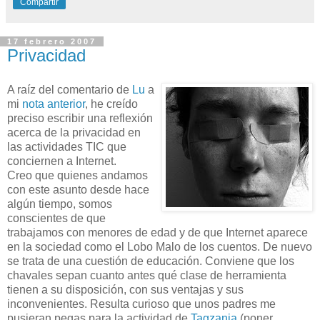
Compartir
17 febrero 2007
Privacidad
A raíz del comentario de
Lu
a
mi
nota anterior
, he creído
preciso escribir una reflexión
acerca de la privacidad en
las actividades TIC que
conciernen a Internet.
Creo que quienes andamos
con este asunto desde hace
algún tiempo, somos
conscientes de que
trabajamos con menores de edad y de que Internet aparece
en la sociedad como el Lobo Malo de los cuentos. De nuevo
se trata de una cuestión de educación. Conviene que los
chavales sepan cuanto antes qué clase de herramienta
tienen a su disposición, con sus ventajas y sus
inconvenientes. Resulta curioso que unos padres me
pusieran pegas para la actividad de
Tagzania
(poner