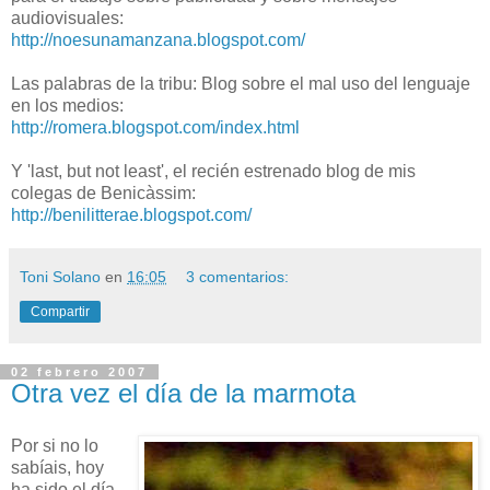
audiovisuales:
http://noesunamanzana.blogspot.com/
Las palabras de la tribu: Blog sobre el mal uso del lenguaje
en los medios:
http://romera.blogspot.com/index.html
Y 'last, but not least', el recién estrenado blog de mis
colegas de Benicàssim:
http://benilitterae.blogspot.com/
Toni Solano
en
16:05
3 comentarios:
Compartir
02 febrero 2007
Otra vez el día de la marmota
Por si no lo
sabíais, hoy
ha sido el día