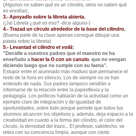
(Algunos no saben qué es un cilindro, otros no saben qué
es enrollar).
3.- Apoyadlo sobre la libreta abierta.
(¡Ja! Libreta ¿qué es eso? -dice alguno-)
4.- Trazad un círculo alrededor de la base del cilindro.
(Buena parte de la clase apenas consigue dibujar una
patata sobre la libreta)
5.- Levantad el cilindro
et voilà
:
"Decidle a vuestros padres que el maestro os ha
enseñado a
hacer la O con un canuto
, que no vengan
diciendo luego que no cumple con su faena".
Estupor entre el alumnado más maduro que permanece el
resto de la hora en silencio. Los de siempre no se han
enterado de nada. Sus padres tampoco vendrán a
informarse de la relación entre la papiroflexia y la
pedagogía. Los políticos hablarán de la actividad como un
ejemplo claro de integración y de igualdad de
oportunidades, sobre todo porque permite que todos los
alumnos alcancen los objetivos y, además, deja espacio a la
creatividad en cuanto a la forma del cilindro, el color del
círculo, la densidad del trazo... El profesor, satisfecho, se
retira con su conciencia limpia, aunque con cierto