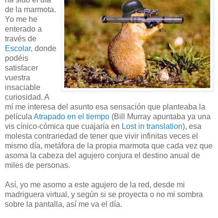
de la marmota.
Yo me he
enterado a
través de
Escolar
, donde
podéis
satisfacer
vuestra
insaciable
curiosidad. A
mí me interesa del asunto esa sensación que planteaba la
película
Atrapado en el tiempo
(Bill Murray apuntaba ya una
vis cínico-cómica que cuajaría en
Lost in translation
), esa
molesta contrariedad de tener que vivir infinitas veces el
mismo día, metáfora de la propia marmota que cada vez que
asoma la cabeza del agujero conjura el destino anual de
miles de personas.
Así, yo me asomo a este agujero de la red, desde mi
madriguera virtual, y según si se proyecta o no mi sombra
sobre la pantalla, así me va el día.