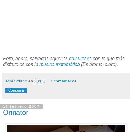
Pero, ahora, salvadas aquellas
ridiculeces
con lo que más
disfruto es con la
música matemática
(Es broma, claro).
Toni Solano
en
23:05
7 comentarios:
Compartir
13 febrero 2007
Orinator