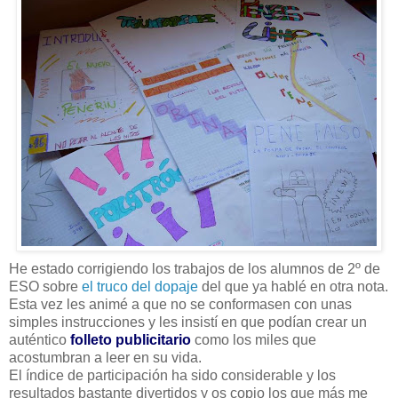
He estado corrigiendo los trabajos de los alumnos de 2º de
ESO sobre
el truco del dopaje
del que ya hablé en otra nota.
Esta vez les animé a que no se conformasen con unas
simples instrucciones y les insistí en que podían crear un
auténtico
folleto publicitario
como los miles que
acostumbran a leer en su vida.
El índice de participación ha sido considerable y los
resultados bastante divertidos y os copio los que más me