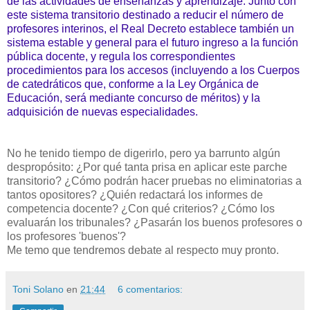
de las actividades de enseñanzas y aprendizaje. Junto con
este sistema transitorio destinado a reducir el número de
profesores interinos, el Real Decreto establece también un
sistema estable y general para el futuro ingreso a la función
pública docente, y regula los correspondientes
procedimientos para los accesos (incluyendo a los Cuerpos
de catedráticos que, conforme a la Ley Orgánica de
Educación, será mediante concurso de méritos) y la
adquisición de nuevas especialidades.
No he tenido tiempo de digerirlo, pero ya barrunto algún
despropósito: ¿Por qué tanta prisa en aplicar este parche
transitorio? ¿Cómo podrán hacer pruebas no eliminatorias a
tantos opositores? ¿Quién redactará los informes de
competencia docente? ¿Con qué criterios? ¿Cómo los
evaluarán los tribunales? ¿Pasarán los buenos profesores o
los profesores 'buenos'?
Me temo que tendremos debate al respecto muy pronto.
Toni Solano
en
21:44
6 comentarios: