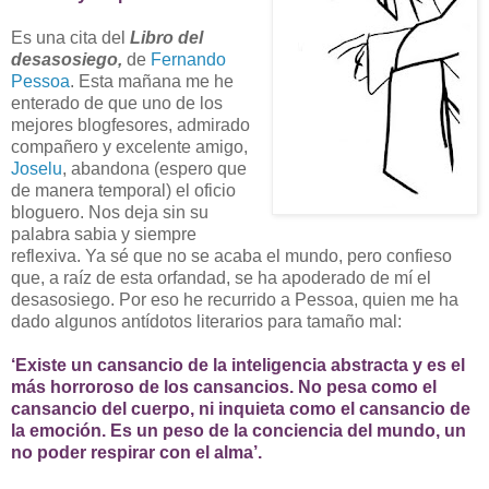
Es una cita del
Libro del
desasosiego,
de
Fernando
Pessoa
. Esta mañana me he
enterado de que uno de los
mejores blogfesores, admirado
compañero y excelente amigo,
Joselu
, abandona (espero que
de manera temporal) el oficio
bloguero. Nos deja sin su
palabra sabia y siempre
reflexiva. Ya sé que no se acaba el mundo, pero confieso
que, a raíz de esta orfandad, se ha apoderado de mí el
desasosiego. Por eso he recurrido a Pessoa, quien me ha
dado algunos antídotos literarios para tamaño mal:
‘Existe un cansancio de la inteligencia abstracta y es el
más horroroso de los cansancios. No pesa como el
cansancio del cuerpo, ni inquieta como el cansancio de
la emoción. Es un peso de la conciencia del mundo, un
no poder respirar con el alma’.