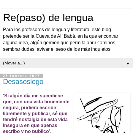
Re(paso) de lengua
Para los profesores de lengua y literatura, este blog
pretende ser la Cueva de Alí Babá, en la que encontrar
alguna idea, algún germen que permita abrir caminos,
sembrar dudas, avivar el seso de los más inquietos.
▼
28 febrero 2007
Desasosiego
‘Si algún día me sucediese
que, con una vida firmemente
segura, pudiera escribir
libremente y publicar, sé que
tendré nostalgia de esta vida
insegura en que apenas
escribo y no publico’.