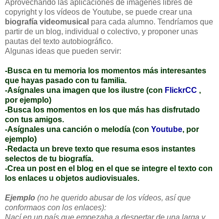
Aprovechando las aplicaciones de imágenes libres de
copyright y los vídeos de Youtube, se puede crear una
biografía videomusical
para cada alumno. Tendríamos que
partir de un blog, individual o colectivo, y proponer unas
pautas del texto autobiográfico.
Algunas ideas que pueden servir:
-Busca en tu memoria los momentos más interesantes
que hayas pasado con tu familia.
-Asígnales una imagen que los ilustre (con
FlickrCC
,
por ejemplo)
-Busca los momentos en los que más has disfrutado
con tus amigos.
-Asígnales una canción o melodía (con
Youtube
, por
ejemplo)
-Redacta un breve texto que resuma esos instantes
selectos de tu biografía.
-Crea un post en el blog en el que se integre el texto con
los enlaces u objetos audiovisuales.
Ejemplo
(no he querido abusar de los vídeos, así que
conformaos con los enlaces):
Nací en un país que empezaba a despertar de una larga y