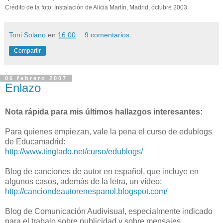
Crédito de la foto: Instalación de Alicia Martín, Madrid, octubre 2003.
Toni Solano
en
16:00
9 comentarios:
Compartir
06 febrero 2007
Enlazo
Nota rápida para mis últimos hallazgos interesantes:
Para quienes empiezan, vale la pena el curso de edublogs
de Educamadrid:
http://www.tinglado.net/curso/edublogs/
Blog de canciones de autor en español, que incluye en
algunos casos, además de la letra, un vídeo:
http://canciondeautorenespanol.blogspot.com/
Blog de Comunicación Audivisual, especialmente indicado
para el trabajo sobre publicidad y sobre mensajes