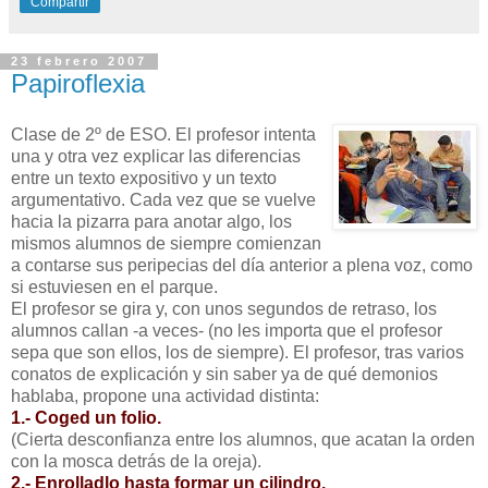
Compartir
23 febrero 2007
Papiroflexia
Clase de 2º de ESO. El profesor intenta
una y otra vez explicar las diferencias
entre un texto expositivo y un texto
argumentativo. Cada vez que se vuelve
hacia la pizarra para anotar algo, los
mismos alumnos de siempre comienzan
a contarse sus peripecias del día anterior a plena voz, como
si estuviesen en el parque.
El profesor se gira y, con unos segundos de retraso, los
alumnos callan -a veces- (no les importa que el profesor
sepa que son ellos, los de siempre). El profesor, tras varios
conatos de explicación y sin saber ya de qué demonios
hablaba, propone una actividad distinta:
1.- Coged un folio.
(Cierta desconfianza entre los alumnos, que acatan la orden
con la mosca detrás de la oreja).
2.- Enrolladlo hasta formar un cilindro.