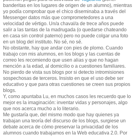
banderitas en los lugares de origen de un alumno), mientras
yo podía comprobar que el chico diseminaba a través del
Messenger datos más que comprometedores a una
velocidad de vértigo. Un/a chaval/a de trece años puede
salir a las tantas de la madrugada (o quedarse chateando
en casa sin control paterno) pero no puede colgar una foto
en un blog del instituto. No sé, no sé.
No obstante, hay que andar con pies de plomo. Cuando
trabajo con mis alumnos, en los blogs y las cuentas de
correo les recomiendo que usen alias y que no hagan
mención a la edad, al domicilio o a cuestiones familiares.
No pierdo de vista sus blogs por si detecto intromisiones
sospechosas de terceros. Insisto en que el uso debe ser
educativo y que para otras cuestiones se creen sus propios
blogs.
Y, como apuntaba Lu, en muchos casos les recuerdo que lo
mejor es la imaginación: inventar vidas y personajes, algo
que nos acerca mucho a lo literario.
Me gustaría que, del mismo modo que hay quienes ya
trabajan una teoría del discurso de los blogs, surgiese un
debate acerca de cómo preservar la privacidad de los
alumnos cuando trabajamos en la Web educativa 2.0. Por