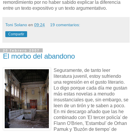
remordimiento por no haber sabido explicar la diferencia
entre un texto expositivo y un texto argumentativo.
Toni Solano
en
09:24
19 comentarios:
Compartir
20 febrero 2007
El morbo del abandono
Seguramente, de tanto leer
literatura juvenil, estoy sufriendo
una regresión en el gusto literario.
Lo digo porque cada día me gustan
más estas novelas a menudo
insustanciales que, sin embargo, se
leen de un tirón y te saben a poco.
En mi descargo añado que las he
combinado con 'El tercer policía' de
Flann O'Brien, 'Estambul' de Orhan
Pamuk y 'Buzón de tiempo' de