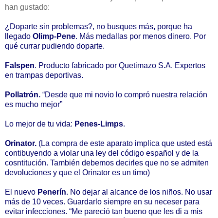
han gustado:
¿Doparte sin problemas?, no busques más, porque ha
llegado
Olimp-Pene
. Más medallas por menos dinero. Por
qué currar pudiendo doparte.
Falspen
. Producto fabricado por Quetimazo S.A. Expertos
en trampas deportivas.
Pollatrón.
“Desde que mi novio lo compró nuestra relación
es mucho mejor”
Lo mejor de tu vida:
Penes-Limps
.
Orinator.
(La compra de este aparato implica que usted está
contibuyendo a violar una ley del código español y de la
cosntitución. También debemos decirles que no se admiten
devoluciones y que el Orinator es un timo)
El nuevo
Penerín
. No dejar al alcance de los niños. No usar
más de 10 veces. Guardarlo siempre en su neceser para
evitar infecciones. “Me pareció tan bueno que les di a mis