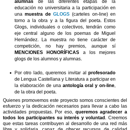
alumnas
de las diferentes etapas de la
educación no universitaria a la participación en
una
muestra de
GLOGS
(carteles on-line) en
torno a la obra y a la figura del poeta. Estos
Glogs, individuales o colectivos, tendrán como
eje central alguno de los poemas de Miguel
Hernández. La muestra no tiene carácter de
competición, no hay premios, aunque sí
MENCIONES HONORÍFICAS
a los mejores
glogs de los alumnos y alumnas.
Por otro lado, queremos invitar al
profesorado
de Lengua Castellana y Literatura a participar en
la elaboración de una
antología oral y on-line
,
de la obra del poeta.
Quienes promovemos este proyecto somos conscientes del
esfuerzo y la dedicación necesarios para llevar a cabo las
actividades propuestas. Por eso,
queremos agradecer a
todos los participantes su interés y voluntad
. Creemos
que estas tareas contribuyen al desarrollo de una red más
libre y solidaria, capaz de ofrecer recursos de calidad