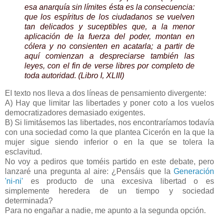
esa anarquía sin límites ésta es la consecuencia:
que los espíritus de los ciudadanos se vuelven
tan delicados y suceptibles que, a la menor
aplicación de la fuerza del poder, montan en
cólera y no consienten en acatarla; a partir de
aquí comienzan a despreciarse también las
leyes, con el fin de verse libres por completo de
toda autoridad. (Libro I, XLIII)
El texto nos lleva a dos líneas de pensamiento divergente:
A) Hay que limitar las libertades y poner coto a los vuelos
democratizadores demasiado exigentes.
B) Si limitásemos las libertades, nos encontraríamos todavía
con una sociedad como la que plantea Cicerón en la que la
mujer sigue siendo inferior o en la que se tolera la
esclavitud.
No voy a pediros que toméis partido en este debate, pero
lanzaré una pregunta al aire: ¿Pensáis que la
Generación
'ni-ni'
es producto de una excesiva libertad o es
simplemente heredera de un tiempo y sociedad
determinada?
Para no engañar a nadie, me apunto a la segunda opción.