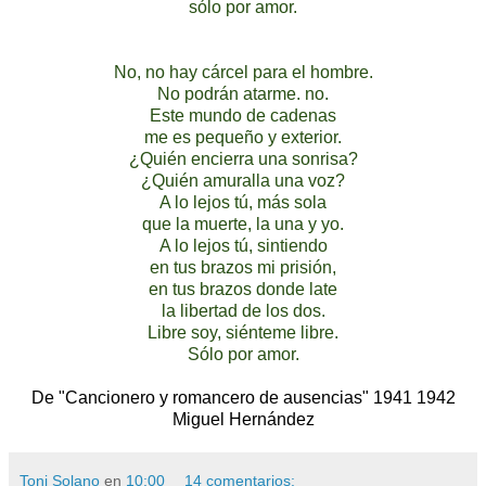
sólo por amor.
No, no hay cárcel para el hombre.
No podrán atarme. no.
Este mundo de cadenas
me es pequeño y exterior.
¿Quién encierra una sonrisa?
¿Quién amuralla una voz?
A lo lejos tú, más sola
que la muerte, la una y yo.
A lo lejos tú, sintiendo
en tus brazos mi prisión,
en tus brazos donde late
la libertad de los dos.
Libre soy, siénteme libre.
Sólo por amor.
De "Cancionero y romancero de ausencias" 1941 1942
Miguel Hernández
Toni Solano
en
10:00
14 comentarios: