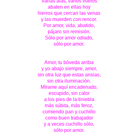
Varias alas, varios vuelos
abaten en ellas hoy
hierros que cercan las venas
y las muerden con rencor.
Por amor, vida, abatido,
pájaro sin remisión.
Sólo por amor odiado,
sólo por amor.
Amor, tu bóveda arriba
y yo abajo siempre, amor,
sin otra luz que estas ansias,
sin otra iluminación.
Mírame aquí encadenado,
escupido, sin calor
a los pies de la tiniebla
más súbita, más feroz,
comiendo pan y cuchillo
como buen trabajador
y a veces cuchillo sólo,
sólo por amor.