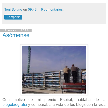
Toni Solano
en
09:48
9 comentarios:
Compartir
13 enero 2010
Asómense
Con motivo de mi premio Espiral, hablaba de la
blogobiografía
y comparaba la vida de los blogs con la vida