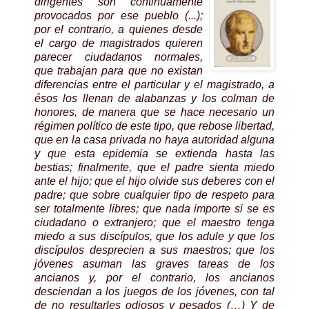
dirigentes son continuamente
provocados por ese pueblo (...);
por el contrario, a quienes desde
el cargo de magistrados quieren
parecer ciudadanos normales,
que trabajan para que no existan
diferencias entre el particular y el magistrado, a
ésos los llenan de alabanzas y los colman de
honores, de manera que se hace necesario un
régimen político de este tipo, que rebose libertad,
que en la casa privada no haya autoridad alguna
y que esta epidemia se extienda hasta las
bestias; finalmente, que el padre sienta miedo
ante el hijo; que el hijo olvide sus deberes con el
padre; que sobre cualquier tipo de respeto para
ser totalmente libres; que nada importe si se es
ciudadano o extranjero; que el maestro tenga
miedo a sus discípulos, que los adule y que los
discípulos desprecien a sus maestros; que los
jóvenes asuman las graves tareas de los
ancianos y, por el contrario, los ancianos
desciendan a los juegos de los jóvenes, con tal
de no resultarles odiosos y pesados (…) Y de