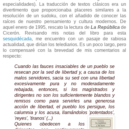
especialidades). La traducción de textos clásicos era un
divertimento que proporcionaba placeres similares a la
resolución de un sudoku, con el añadido de conocer las
raíces de nuestro pensamiento y cultura modernos. De
aquel enero de 1995, rescato la lectura de
La República
de
Cicerón. Revisando mis notas del libro para esta
sesquidécada
, me encuentro con un pasaje de rabiosa
actualidad, que dirían los telediarios. Es un poco largo, pero
lo compensaré con la brevedad de mis comentarios al
respecto:
Cuando las fauces insaciables de un pueblo se
resecan por la sed de libertad y, a causa de los
malos servidores, sacia su sed con una libertad
excesivamente pura y no moderadamente
rebajada, entonces, si los magistrados y
dirigentes no son los suficientemente blandos y
remisos como para servirles una generosa
acción de libertad, el pueblo los persigue, los
calumnia y los acusa, llamándolos 'potentados',
'reyes', 'tiranos' (...)
Quienes obedecen a los