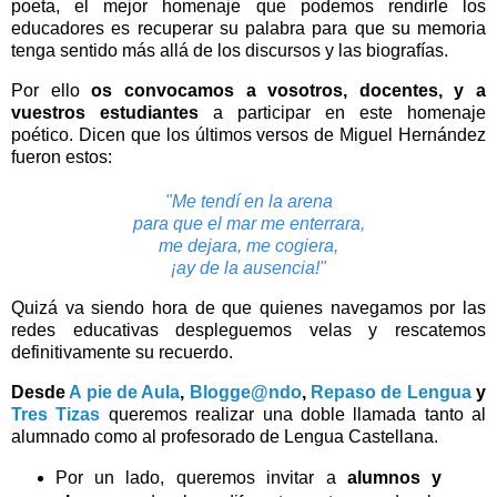
poeta, el mejor homenaje que podemos rendirle los
educadores es recuperar su palabra para que su memoria
tenga sentido más allá de los discursos y las biografías.
Por ello
os convocamos a vosotros, docentes, y a
vuestros estudiantes
a participar en este homenaje
poético. Dicen que los últimos versos de Miguel Hernández
fueron estos:
"Me tendí en la arena
para que el mar me enterrara,
me dejara, me cogiera,
¡ay de la ausencia!"
Quizá va siendo hora de que quienes navegamos por las
redes educativas despleguemos velas y rescatemos
definitivamente su recuerdo.
Desde
A pie de Aula
,
Blogge@ndo
,
Repaso de Lengua
y
Tres Tizas
queremos realizar una doble llamada tanto al
alumnado como al profesorado de Lengua Castellana.
Por un lado, queremos invitar a
alumnos y