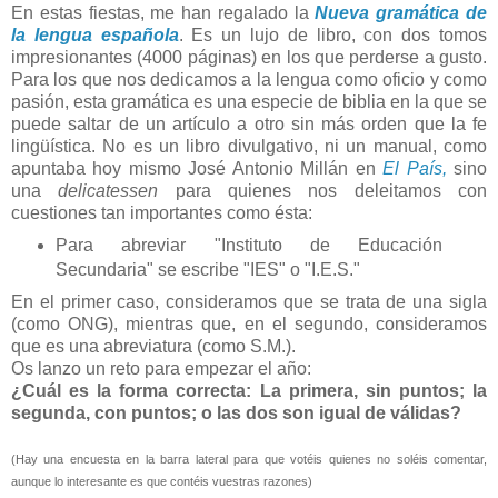
En estas fiestas, me han regalado la
Nueva gramática de
la lengua española
. Es un lujo de libro, con dos tomos
impresionantes (4000 páginas) en los que perderse a gusto.
Para los que nos dedicamos a la lengua como oficio y como
pasión, esta gramática es una especie de biblia en la que se
puede saltar de un artículo a otro sin más orden que la fe
lingüística. No es un libro divulgativo, ni un manual, como
apuntaba hoy mismo José Antonio Millán en
El País,
sino
una
delicatessen
para quienes nos deleitamos con
cuestiones tan importantes como ésta:
Para abreviar "Instituto de Educación
Secundaria" se escribe "IES" o "I.E.S."
En el primer caso, consideramos que se trata de una sigla
(como ONG), mientras que, en el segundo, consideramos
que es una abreviatura (como S.M.).
Os lanzo un reto para empezar el año:
¿Cuál es la forma correcta: La primera, sin puntos; la
segunda, con puntos; o las dos son igual de válidas?
(Hay una encuesta en la barra lateral para que votéis quienes no soléis comentar,
aunque lo interesante es que contéis vuestras razones)