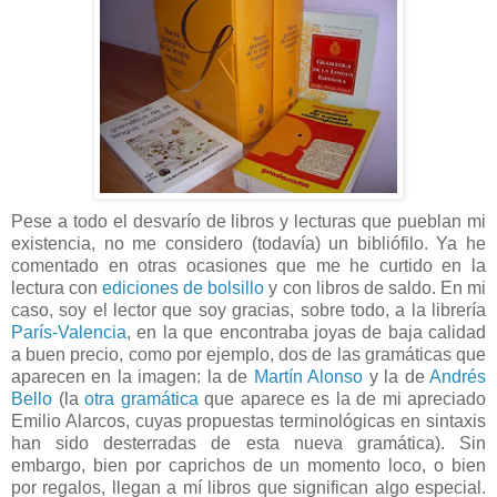
Pese a todo el desvarío de libros y lecturas que pueblan mi
existencia, no me considero (todavía) un bibliófilo. Ya he
comentado en otras ocasiones que me he curtido en la
lectura con
ediciones de bolsillo
y con libros de saldo. En mi
caso, soy el lector que soy gracias, sobre todo, a la librería
París-Valencia
, en la que encontraba joyas de baja calidad
a buen precio, como por ejemplo, dos de las gramáticas que
aparecen en la imagen: la de
Martín Alonso
y la de
Andrés
Bello
(la
otra gramática
que aparece es la de mi apreciado
Emilio Alarcos, cuyas propuestas terminológicas en sintaxis
han sido desterradas de esta nueva gramática). Sin
embargo, bien por caprichos de un momento loco, o bien
por regalos, llegan a mí libros que significan algo especial.