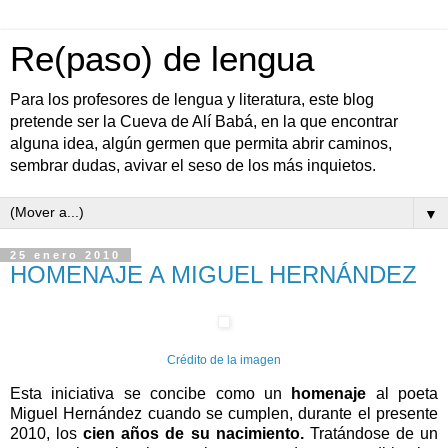
Re(paso) de lengua
Para los profesores de lengua y literatura, este blog
pretende ser la Cueva de Alí Babá, en la que encontrar
alguna idea, algún germen que permita abrir caminos,
sembrar dudas, avivar el seso de los más inquietos.
▼
25 enero 2010
HOMENAJE A MIGUEL HERNÁNDEZ
Crédito de la imagen
Esta iniciativa se concibe como un
homenaje
al poeta
Miguel Hernández cuando se cumplen, durante el presente
2010, los
cien años de su nacimiento.
Tratándose de un