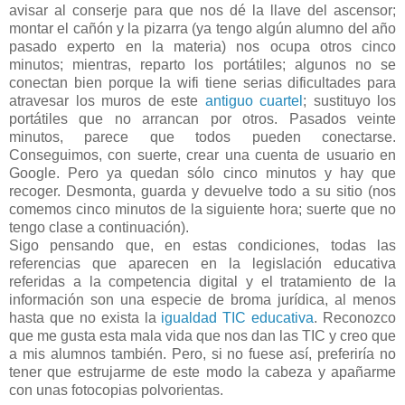
avisar al conserje para que nos dé la llave del ascensor;
montar el cañón y la pizarra (ya tengo algún alumno del año
pasado experto en la materia) nos ocupa otros cinco
minutos; mientras, reparto los portátiles; algunos no se
conectan bien porque la wifi tiene serias dificultades para
atravesar los muros de este
antiguo cuartel
; sustituyo los
portátiles que no arrancan por otros. Pasados veinte
minutos, parece que todos pueden conectarse.
Conseguimos, con suerte, crear una cuenta de usuario en
Google. Pero ya quedan sólo cinco minutos y hay que
recoger. Desmonta, guarda y devuelve todo a su sitio (nos
comemos cinco minutos de la siguiente hora; suerte que no
tengo clase a continuación).
Sigo pensando que, en estas condiciones, todas las
referencias que aparecen en la legislación educativa
referidas a la competencia digital y el tratamiento de la
información son una especie de broma jurídica, al menos
hasta que no exista la
igualdad TIC educativa
. Reconozco
que me gusta esta mala vida que nos dan las TIC y creo que
a mis alumnos también. Pero, si no fuese así, preferiría no
tener que estrujarme de este modo la cabeza y apañarme
con unas fotocopias polvorientas.