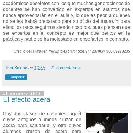
académicos obsoletos con los que muchas generaciones de
docentes se han convertido en expertos en asuntos que
nunca aprovecharán en el aula y, lo que es peor, a quienes
no se les habrá preparado para su oficio del futuro. Y para
ellos, los raros seguimos siendo nosotros, pues piensan que
ser expertos en el concepto es mejor que peritos en la
práctica y nadie se ha molestado en enseñarles lo contrario.
Crédito de la imagen: www.flickr.com/photos/94428706@N00/69298285
Toni Solano
en
10:55
21 comentarios:
Compartir
15 octubre 2008
El efecto acera
Hay dos clases de docentes: aquél
cuyos antiguos alumnos cruzan de
acera para saludarlo; y otro cuyos
alumnos cruzan de acera para