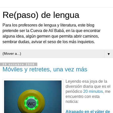
Re(paso) de lengua
Para los profesores de lengua y literatura, este blog
pretende ser la Cueva de Alí Babá, en la que encontrar
alguna idea, algún germen que permita abrir caminos,
sembrar dudas, avivar el seso de los más inquietos.
▼
29 octubre 2008
Móviles y retretes, una vez más
Leyendo esa joya de la
diversión diaria que es el
periódico
20 minutos
, me
encuentro con esta
noticia:
Atrapado en el váter de