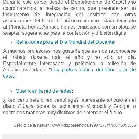
Durante este curso, desde el Departamento de Castellano
coordinaremos la revista de centro, que pretende ser un
instrumento de integración del instituto con otras
asociaciones del barrio. El próximo número estará dedicado
al Planeta Tierra. Aunque hemos empezado con un blog, se
aceptan sugerencias para la confección y difusión digital.
Reflexiones para el Día Mundial del Docente
:
A muchos profesores nos gustaría que se nos reconociese
el trabajo durante todo el año y no sólo un día.
Especialmente interesante y polémica la reflexión de
Antonio Avendaño: "
Los padres nunca debieron salir de
casa
".
Guerra en la red de redes
:
¿Red centrípeta o red centrífuga? Interesante artículo en el
diario
Público
sobre la lucha entre Microsoft y Google, o
sobre dos maneras muy distintas de entender el futuro.
Crédito de la imagen: www.flickr.com/photos/19907278@N00/46051506