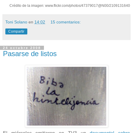
Crédito de la imagen: www.flickr.com/photos/47379017@N00/2109131640
Toni Solano
en
14:02
15 comentarios:
Compartir
24 octubre 2008
Pasarse de listos