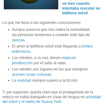
un tren cuando
intentaba rescatar su
teléfono móvil
Lo que me lleva a las siguientes conclusiones:
Aunque parezca que nos rodea la normalidad,
las personas tendemos a cometer todo tipo de
rarezas
.
El amor al teléfono móvil está llegando a
límites
enfermizos
.
Los móviles, a su vez, tienen
especial
predilección
por el salto al váter.
Los retretes son lugares en los que siempren
ocurren cosas curiosas
.
La
realidad
siempre supera a la ficción.
Y, por supuesto, queda claro que el protagonista de la
noticia no había trabajado en clase de lengua mi
actividad
del móvil y el metro de Nueva York
.