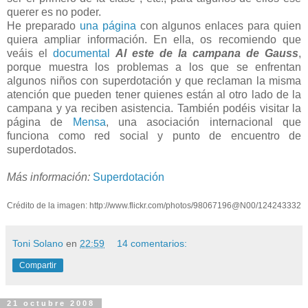
querer es no poder.
He preparado
una página
con algunos enlaces para quien
quiera ampliar información. En ella, os recomiendo que
veáis el
documental
Al este de la campana de Gauss
,
porque muestra los problemas a los que se enfrentan
algunos niños con superdotación y que reclaman la misma
atención que pueden tener quienes están al otro lado de la
campana y ya reciben asistencia. También podéis visitar la
página de
Mensa
, una asociación internacional que
funciona como red social y punto de encuentro de
superdotados.
Más información:
Superdotación
Crédito de la imagen: http://www.flickr.com/photos/98067196@N00/124243332
Toni Solano
en
22:59
14 comentarios:
Compartir
21 octubre 2008