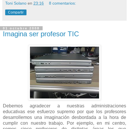
Toni Solano
en
23:16
8 comentarios:
Compartir
01 octubre 2008
Imagina ser profesor TIC
Debemos agradecer a nuestras administraciones
educativas ese esfuerzo supremo por que los profesores
desarrollemos una imaginación desbordada a la hora de
cumplir con nuestro trabajo. Por ejemplo, en mi centro,
somos cinco profesores de distintas áreas los que