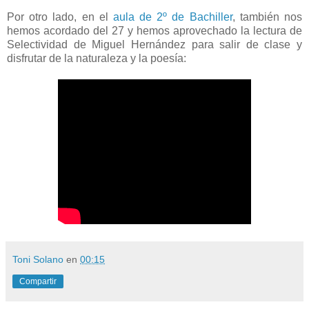
Por otro lado, en el
aula de 2º de Bachiller
, también nos
hemos acordado del 27 y hemos aprovechado la lectura de
Selectividad de Miguel Hernández para salir de clase y
disfrutar de la naturaleza y la poesía:
Toni Solano
en
00:15
Compartir