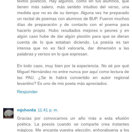
textos poéticos. Hay algunos, como en tus alumnos, que
tienen más salero, más sentido intuitivo del verso, una
medida que no es de su tiempo. Alguna vez he preparado
un recital de poemas con alumnos de BUP. Fueron muchos
días de preparación y de contacto con el poema para
hacerlo propio. Hubo resultados mejores o peores y en
algún caso hube de dar algún pisotón para que se dieran
cuenta de lo que estaban diciendo. La poesía es tan
intensa que no es fácil valorarla, dar dimensión a las
palabras y versos en lo que expresan.
En todo caso, muy bien por la experiencia. No sé por qué
Miguel Hernández no entre nunca por aquí como lectura de
las PAU. ¿Se le habrá convertido en autor regional
levantino? Es uno de mis poeta más apreciados.
Responder
mjchorda
11:41 p. m.
Gracias por convocarnos un año más a esta efusión
poética. La poesía cuando se comparte crea instantes
mágicos. Me encanta vuestra elección, enhorabuena a los