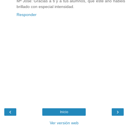
Mª José: Gracias a ti y a tus alumnos, que este año habéis
brillado con especial intensidad.
Responder
‹
›
Inicio
Ver versión web