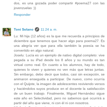
dos, es una gozada poder compartir #poema27 con las
jovenzuelas :))
Responder
Toni Solano
11:24 a. m.
Lu: Mi hija (12 años) es la que me recuerda a principios de
diciembre que tenemos que hacer algo para poema27. Es
una alegría ver que para ella también la poesía se ha
convertido en algo natural.
Joselu: Lucía es un ejemplo de nativo digital completo: vive
pegada a su iPad desde los 8 años y su mundo es tan
virtual como real. En cuanto a los alumnos, hay de todo,
quienes lo viven y quienes no ven más que letras juntas.
Sin embargo, debo decir que todos, casi sin excepción, se
animaron enseguida a participar. De nuevo, como ocurría
con el Quijote, la imagen de adolescentes reviviendo versos
y haciéndolos suyos produce en el docente la satisfacción
de un buen trabajo. Finalmente, Miguel Hernández sigue
este año en Selectividad, pero no sabemos qué ocurrirá a
partir del año que viene, ni con él ni con nosotros.