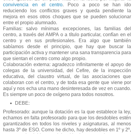
convivencia en el centro
. Poco a poco se han ido
reduciendo los conflictos graves y queda pendiente la
mejora en esos otros choques que se pueden solucionar
entre el propio alumnado.
Familias: salvo mínimas excepciones, las familias del
centro, a través del AMPA o a título particular, confían en el
centro y en sus profesionales. Era algo que también
sabíamos desde el principio, que hay que buscar la
participación activa y mantener una sana transparencia para
que sientan el centro como algo propio.
Colaboración externa: agradezco infinitamente el apoyo de
colegas de la universidad, del Cefire, de la inspección
educativa, del claustro virtual, de las asociaciones que
colaboran con el centro, y de toda esa gente que viene por
aquí y nos echa una mano desinteresada de vez en cuando.
Es siempre un poco de oxígeno para todos nosotros.
DEBE:
Profesorado: aunque la dotación es la que establece la ley,
echamos en falta profesorado para que los desdobles estén
garantizados en todos los niveles y asignaturas, al menos
hasta 3º de ESO. Como he dicho, hay desdobles en 1º y 2º,