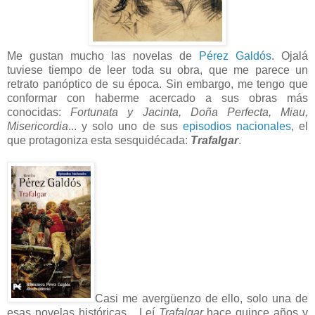
Me gustan mucho las novelas de
Pérez Galdós
. Ojalá
tuviese tiempo de leer toda su obra, que me parece un
retrato panóptico de su época. Sin embargo, me tengo que
conformar con haberme acercado a sus obras más
conocidas:
Fortunata y Jacinta, Doña Perfecta, Miau,
Misericordia
... y solo uno de sus
episodios nacionales
, el
que protagoniza esta sesquidécada:
Trafalgar
.
Casi me avergüenzo de ello, solo una de
esas novelas históricas... Leí
Trafalgar
hace quince años y