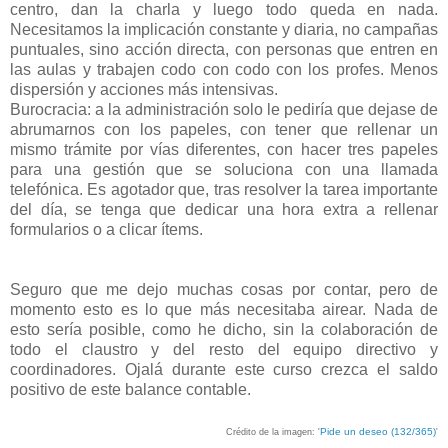
centro, dan la charla y luego todo queda en nada.
Necesitamos la implicación constante y diaria, no campañas
puntuales, sino acción directa, con personas que entren en
las aulas y trabajen codo con codo con los profes. Menos
dispersión y acciones más intensivas.
Burocracia: a la administración solo le pediría que dejase de
abrumarnos con los papeles, con tener que rellenar un
mismo trámite por vías diferentes, con hacer tres papeles
para una gestión que se soluciona con una llamada
telefónica. Es agotador que, tras resolver la tarea importante
del día, se tenga que dedicar una hora extra a rellenar
formularios o a clicar ítems.
Seguro que me dejo muchas cosas por contar, pero de
momento esto es lo que más necesitaba airear. Nada de
esto sería posible, como he dicho, sin la colaboración de
todo el claustro y del resto del equipo directivo y
coordinadores. Ojalá durante este curso crezca el saldo
positivo de este balance contable.
Pide un deseo (132/365)
Crédito de la imagen: '
'