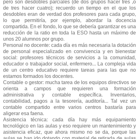
pero son desdobles parciales (de dos grupos hacer tres ,o
de tres hacer cuatro); recuerdo un tiempo en el que los
desdobles eran de verdad dos profesores para cada grupo,
lo que permitiría, por ejemplo, abordar la docencia
compartida. En el fondo, lo que se debería garantizar es una
reducción de la ratio en toda la ESO hasta un máximo de
unos 20 alumnos por grupo.
Personal no docente: cada día es más necesaria la dotación
de personal especializado en convivencia y en bienestar
social: profesores técnicos de servicios a la comunidad,
educador o trabajador social, enfermero... La compleja vida
de un centro educativo requiere tareas para las que no
estamos formados los docentes.
Contable o gestor: mucha tarea de los equipos directivos se
orienta a campos que requieren una formación
administrativa y contable específica. Inventarios,
contabilidad, pagos a la tesorería, auditoría... Tal vez un
contable compartido entre varios centros bastaría para
aligerar esa faena.
Asistencia técnica: cada día hay más equipamiento
tecnológico en las aulas y eso requiere un mantenimiento y
asistencia eficaz, que ahora mismo no se da, porque las
aulas se han ido dotando con material de retirada de aulas