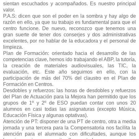
sientan escuchados y acompañados. Es nuestro principal
valor.
P.A.S: dicen que son el poder en la sombra y hay algo de
razón en ello, ya que su trabajo es fundamental para que el
centro funcione. De nuevo, reconozco que tenemos una
gran suerte de tener dos conserjes y dos administrativas
excelentes, por no hablar de la educadora y el personal de
limpieza.
Plan de Formación: orientado hacia el desarrollo de las
competencias clave, hemos ido trabajando el ABP, la tutoría,
la creación de materiales audiovisuales, las TIC, la
evaluación, etc. Este año seguimos en ello, con la
participación de más del 70% del claustro en el Plan de
Formación en Centros.
Desdobles y refuerzos: las horas de desdobles y refuerzos
del Plan de Actuación para la Mejora han permitido que los
grupos de 1º y 2º de ESO puedan contar con unos 20
alumnos en casi todas las asignaturas (excepto Música,
Educación Física y algunas optativas).
Atención de PT: disponer de una PT de centro, otra a media
jornada y una tercera para la Compensatoria nos facilita la
atención para el alumnado con dificultades, aunque los