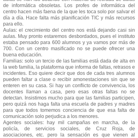
de informática obsoletas. Los profes de informática del
centro hacen más faena de la que les toca solo por salvar el
día a día. Hace falta más planificación TIC y más recursos
para ello.
Aulas: el crecimiento del centro nos está dejando casi sin
aulas. Muy pronto estaremos desbordados, pues el instituto
estaba pensado para 600 alumnos y ya vamos por más de
700. Con un centro masificado no se puede ofrecer una
buena educación.
Familias: solo un tercio de las familias está dada de alta en
la web familia, la plataforma que informa de faltas, retrasos e
incidentes. Eso quiere decir que dos de cada tres alumnos
pueden faltar a clase o recibir amonestaciones sin que se
enteren en su casa. Si hay un conflicto de convivencia, los
docentes llaman a casa, pero esas otras faltas no se
detectan. Insistimos mucho para que las familias participen,
pero quizá nos haga falta una escuela de padres y madres
para que todos tomemos conciencia de que esa falta de
comunicación solo perjudica a los menores.
Agentes sociales: hay mil campañas en marcha, de la
policía, de servicios sociales, de Cruz Roja, de
asociaciones, etc. pero la sensación es que vienen al