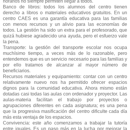
horarios no siempre permiten llegar a todos.
Banco de libros: todos los alumnos del centro tienen
derecho a libros o materiales educativos gratuitos. En un
centro CAES es una garantía educativa para las familias
con menos recursos y un alivio para las economías de
todos. La gestión ha sido un extra para el profesorado, que
quizá hubiese agradecido una ayuda, pero el esfuerzo vale
la pena.
Transporte: la gestión del transporte escolar nos ocupa
muchísimo tiempo, a veces más de lo razonable, pero
entendemos que es un servicio necesario para las familias y
por ello tratamos de alcanzar al mayor número de
beneficiarios.
Recursos materiales y equipamiento: contar con un centro
relativamente nuevo nos ha permitido ofrecer espacios
dignos para la comunidad educativa. Ahora mismo están
dotadas casi todas las aulas con ordenador y proyector. Las
aulas-materia facilitan el trabajo por proyectos o
agrupaciones diferentes en cada asignatura; es una pena
que la progresiva masificación del centro dificulte cada día
más esta ventaja de los espacios.
Convivencia: este año comenzamos a trabajar la tutoría
entre iguales. Es un paso más en la lucha por mejorar la