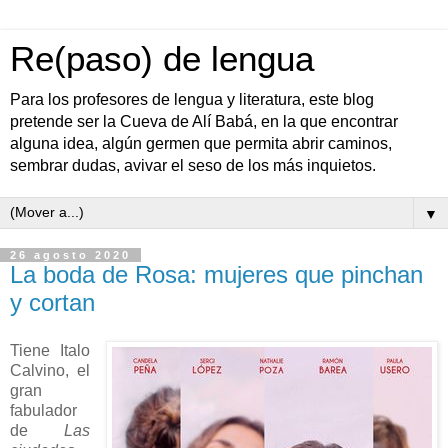
Re(paso) de lengua
Para los profesores de lengua y literatura, este blog
pretende ser la Cueva de Alí Babá, en la que encontrar
alguna idea, algún germen que permita abrir caminos,
sembrar dudas, avivar el seso de los más inquietos.
▼
26 agosto 2020
La boda de Rosa: mujeres que pinchan
y cortan
Tiene Italo
Calvino, el
gran
fabulador
de
Las