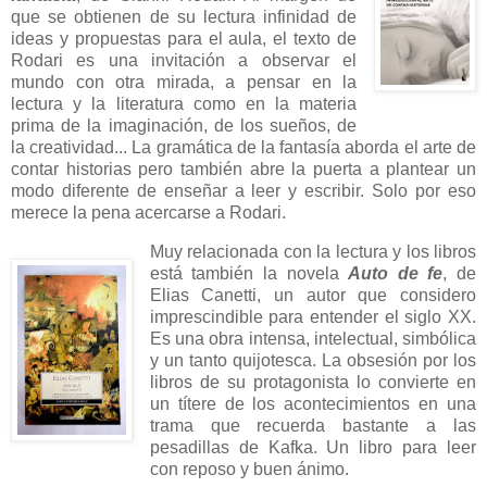
que se obtienen de su lectura infinidad de
ideas y propuestas para el aula, el texto de
Rodari es una invitación a observar el
mundo con otra mirada, a pensar en la
lectura y la literatura como en la materia
prima de la imaginación, de los sueños, de
la creatividad... La gramática de la fantasía aborda el arte de
contar historias pero también abre la puerta a plantear un
modo diferente de enseñar a leer y escribir. Solo por eso
merece la pena acercarse a Rodari.
Muy relacionada con la lectura y los libros
está también la novela
Auto de fe
, de
Elias Canetti, un autor que considero
imprescindible para entender el siglo XX.
Es una obra intensa, intelectual, simbólica
y un tanto quijotesca. La obsesión por los
libros de su protagonista lo convierte en
un títere de los acontecimientos en una
trama que recuerda bastante a las
pesadillas de Kafka. Un libro para leer
con reposo y buen ánimo.