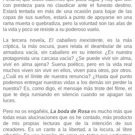
con presteza para no claudicar ante el funesto destino.
Estará tentada en más de una ocasión para bajar de las
copas de sus sueños, estará a punto de apoyarse en una
rama muerta o quebradiza, pero la voluntad son las alas de
la vida y poco se resiste a su poderoso vuelo.
La tercera novela,
El caballero inexistente
, es la más
críptica, la más oscura, pues relata el deambular de una
armadura vacía, sin caballero en su interior. ¿Es nuestra
protagonista una carcasa vacía? ¿Se puede vivir sin alma,
vivir en alma ajena? Suena poético, pero en la vida real
muchos viven sin vivir en ellos, viven para otros, por otros.
¿Cuál es el límite de nuestra renuncia? ¿Hasta qué punto
podemos entregar nuestras vidas a los demás sin perder la
nuestra? Es, como digo, el mensaje más triste del filme, el
que te deja rumiando en silencio cuando se apagan las
luces.
Pero no os engañéis,
La boda de Rosa
es mucho más que
todas esas alucinaciones que os he contado, más producto
de mis propias lecturas que de la intención de sus
creadores. Es un canto a la libertad, a la locura, al libre