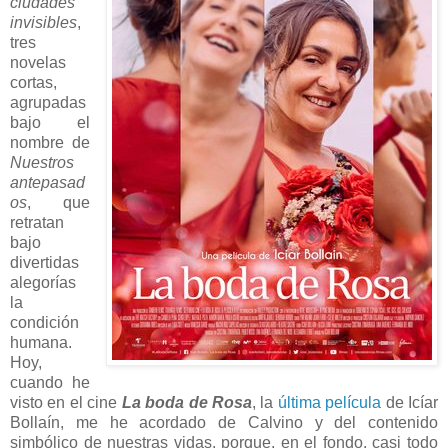
ciudades
invisibles
,
tres
novelas
cortas,
agrupadas
bajo el
nombre de
Nuestros
antepasad
os
, que
retratan
bajo
divertidas
alegorías
la
condición
humana.
Hoy,
cuando he
visto en el cine
La boda de Rosa
, la
última película
de Icíar
Bollaín, me he acordado de Calvino y del contenido
simbólico de nuestras vidas, porque, en el fondo, casi todo