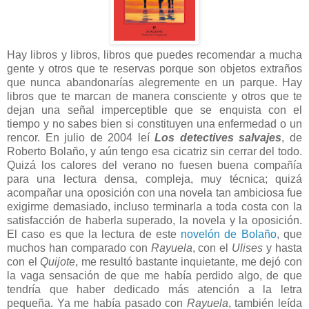
Hay libros y libros, libros que puedes recomendar a mucha
gente y otros que te reservas porque son objetos extraños
que nunca abandonarías alegremente en un parque. Hay
libros que te marcan de manera consciente y otros que te
dejan una señal imperceptible que se enquista con el
tiempo y no sabes bien si constituyen una enfermedad o un
rencor. En julio de 2004 leí
Los detectives salvajes
, de
Roberto Bolaño, y aún tengo esa cicatriz sin cerrar del todo.
Quizá los calores del verano no fuesen buena compañía
para una lectura densa, compleja, muy técnica; quizá
acompañar una oposición con una novela tan ambiciosa fue
exigirme demasiado, incluso terminarla a toda costa con la
satisfacción de haberla superado, la novela y la oposición.
El caso es que la lectura de este
novelón de Bolaño
, que
muchos han comparado con
Rayuela
, con el
Ulises
y hasta
con el
Quijote
, me resultó bastante inquietante, me dejó con
la vaga sensación de que me había perdido algo, de que
tendría que haber dedicado más atención a la letra
pequeña. Ya me había pasado con
Rayuela
, también leída