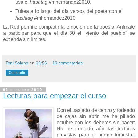
usa el
hashtag
#mhernandez2010.
Tuitea a lo largo del día versos del poeta con el
hashtag
#mhernandez2010.
La Red permite compartir la emoción de la poesía. Anímate
a participar para que el día 30 el "viento del pueblo" se
extienda sin límites.
Toni Solano
en
09:56
19 comentarios:
Compartir
01 octubre 2010
Lecturas para empezar el curso
Con el traslado de centro y rodeado
de cajas sin abrir, me ha pillado
octubre con los deberes sin hacer:
No he contado aún las lecturas
previstas para el primer trimestre.