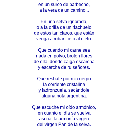
en un surco de barbecho,
a la vera de un camino...
En una selva ignorada,
o a la orilla de un riachuelo
de estos tan claros, que están
venga a robar cielo al cielo.
Que cuando mi carne sea
nada en polvo, broten flores
de ella, donde caiga escarcha
y escarcha de ruiseñores.
Que resbale por mi cuerpo
la corriente cristalina
y ladronzuela, sacándole
alguna nota argentina.
Que escuche mi oído armónico,
en cuanto el día se vuelva
ascua, la armonía virgen
del virgen Pan de la selva.