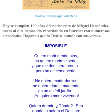
Crédito de la imagen adaptada
Hoy se cumplen 100 años del nacimiento de Miguel Hernández,
poeta al que hemos ido recordando en Internet con numerosas
actividades. Hagamos que la Red se inunde con sus versos.
IMPOSIBLE
Quiero morir riendo ojos,
no quiero morirme serio;
y que me den tierra pronto...
pero no de cementerio.
No quiero morir -dormir-
no quiero dormir muriendo
en un estéril jardín...
¡Yo quiero morir viviendo!
Quiero dormir...¿Dónde?...Sea
donde lo quiera el Destino: