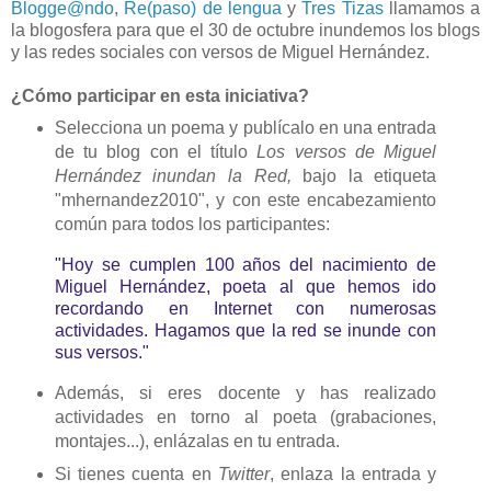
Blogge@ndo
,
Re(paso) de lengua
y
Tres Tizas
llamamos a
la blogosfera para que el 30 de octubre inundemos los blogs
y las redes sociales con versos de Miguel Hernández.
¿Cómo participar en esta iniciativa?
Selecciona un poema y publícalo en una entrada
de tu blog con el título
Los versos de Miguel
Hernández inundan la Red,
bajo la etiqueta
"mhernandez2010", y con este encabezamiento
común para todos los participantes:
"Hoy se cumplen 100 años del nacimiento de
Miguel Hernández, poeta al que hemos ido
recordando en Internet con numerosas
actividades. Hagamos que la red se inunde con
sus versos."
Además, si eres docente y has realizado
actividades en torno al poeta (grabaciones,
montajes...), enlázalas en tu entrada.
Si tienes cuenta en
Twitter
, enlaza la entrada y