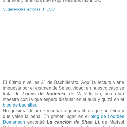
alumnos y alumnas que exijan lecturas maduras:
Sugerencias lectoras 3º ESO
El último nivel es 2º de Bachillerato. Aquí la lectura viene
impuesta por el examen de Selectividad; en nuestro caso se
trata de
Luces de bohemia
, de Valle-Inclán, una obra
maestra con la que espero disfrutar en el aula y quizá en el
blog de bachiller
.
No quisiera dejar de reseñar algunos libros que he leído y
que valen la pena. En primer lugar, en el
blog de Lourdes
Domenech
encontré
La canción de Shao Li
, de Marisol