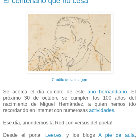
El centenario que no cesa
Crédito de la imagen
Se acerca el día cumbre de este
año hernandiano
. El
próximo 30 de octubre se cumplen los 100 años del
nacimiento de Miguel Hernández, a quien hemos ido
recordando en Internet con numerosas
actividades
.
Ese día, ¡inundemos la Red con versos del poeta!
Desde el portal
Leer.es
, y los blogs
A pie de aula
,