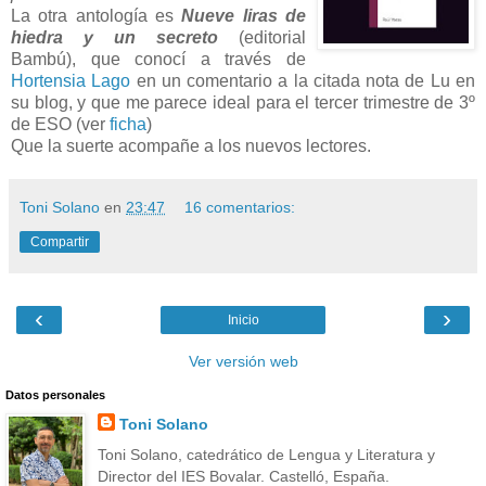
La otra antología es
Nueve liras de
hiedra y un secreto
(editorial
Bambú), que conocí a través de
Hortensia Lago
en un comentario a la citada nota de Lu en
su blog, y que me parece ideal para el tercer trimestre de 3º
de ESO (ver
ficha
)
Que la suerte acompañe a los nuevos lectores.
Toni Solano
en
23:47
16 comentarios:
Compartir
‹
›
Inicio
Ver versión web
Datos personales
Toni Solano
Toni Solano, catedrático de Lengua y Literatura y
Director del IES Bovalar. Castelló, España.