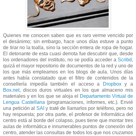
Quienes me conocen saben que es raro verme vencido por
el desánimo; sin embargo, hace unos días estuve a punto
de tirar no la toalla, sino la sección entera de ropa de hogar.
El detonante de esta cuasi derrota fue descubrir que, desde
los ordenadores del instituto, no se podía acceder a
Scribd
,
quizá el mayor repositorio de documentos de la red y uno de
los que más empleamos en los blogs de aula. Unos días
antes había constatado que el filtro de contenidos de la
consellería impedía también el acceso a
Dropbox
y a
Box.net
, discos duros virtuales en los que almaceno mis
materiales y en los que se aloja el
Departamento Virtual de
Lengua Castellana
(programaciones, informes, etc.). Envié
una petición al
SAI
y traté de llamarlos por teléfono, pero no
hay respuesta; por otra parte, el profesor de Informática del
centro está al borde del colapso, pues tiene que montar tres
aulas de informática e innumerables puntos de conexión del
centro, atender las consultas de todos los que nos cruzamos