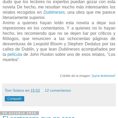
dudo que los lectores no expertos puedan gozar con esta
novela De hecho, me resultan mucho más interesantes los
relatos recogidos en
Dublineses
, una obra que me parece
literariamente superior.
Animo a quienes hayan leído esta novela a dejar sus
impresiones en los comentarios. Y a quienes no lo hayan
hecho, les recomiendo que no se dejen liar por críticos y
filólogos, que renuncien a las ochocientas páginas de
desventuras de Leopold Bloom y Stephen Dedalus por las
calles de Dublín, y que lean
Dublineses
acompañados por
la
película
de John Huston sobre uno de esos relatos, "Los
muertos".
Crédito de la imagen: '
joyce-textorized
'
Toni Solano
en
15:52
12 comentarios:
Compartir
10 octubre 2010