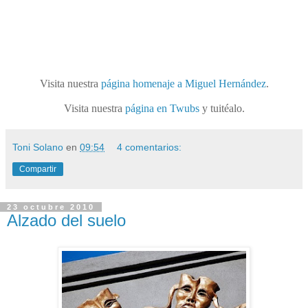
Visita nuestra
página homenaje a Miguel Hernández
.
Visita nuestra
página en Twubs
y tuitéalo.
Toni Solano
en
09:54
4 comentarios:
Compartir
23 octubre 2010
Alzado del suelo