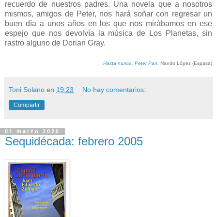
recuerdo de nuestros padres. Una novela que a nosotros
mismos, amigos de Peter, nos hará soñar con regresar un
buen día a unos años en los que nos mirábamos en ese
espejo que nos devolvía la música de Los Planetas, sin
rastro alguno de Dorian Gray.
Hasta nunca, Peter Pan
, Nando López (Espasa)
Toni Solano
en
19:23
No hay comentarios:
Compartir
01 marzo 2020
Sequidécada: febrero 2005