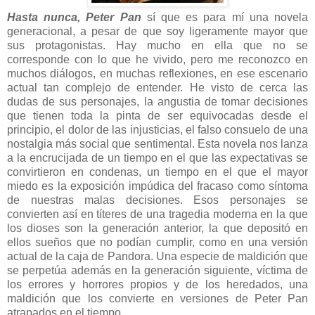
Hasta nunca, Peter Pan
sí que es para mí una novela
generacional, a pesar de que soy ligeramente mayor que
sus protagonistas. Hay mucho en ella que no se
corresponde con lo que he vivido, pero me reconozco en
muchos diálogos, en muchas reflexiones, en ese escenario
actual tan complejo de entender. He visto de cerca las
dudas de sus personajes, la angustia de tomar decisiones
que tienen toda la pinta de ser equivocadas desde el
principio, el dolor de las injusticias, el falso consuelo de una
nostalgia más social que sentimental. Esta novela nos lanza
a la encrucijada de un tiempo en el que las expectativas se
convirtieron en condenas, un tiempo en el que el mayor
miedo es la exposición impúdica del fracaso como síntoma
de nuestras malas decisiones. Esos personajes se
convierten así en títeres de una tragedia moderna en la que
los dioses son la generación anterior, la que depositó en
ellos sueños que no podían cumplir, como en una versión
actual de la caja de Pandora. Una especie de maldición que
se perpetúa además en la generación siguiente, víctima de
los errores y horrores propios y de los heredados, una
maldición que los convierte en versiones de Peter Pan
atrapados en el tiempo.