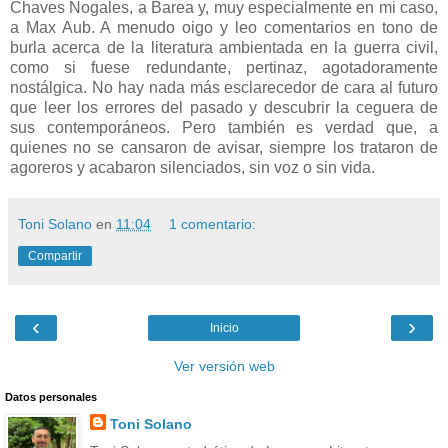
Chaves Nogales, a Barea y, muy especialmente en mi caso,
a Max Aub. A menudo oigo y leo comentarios en tono de
burla acerca de la literatura ambientada en la guerra civil,
como si fuese redundante, pertinaz, agotadoramente
nostálgica. No hay nada más esclarecedor de cara al futuro
que leer los errores del pasado y descubrir la ceguera de
sus contemporáneos. Pero también es verdad que, a
quienes no se cansaron de avisar, siempre los trataron de
agoreros y acabaron silenciados, sin voz o sin vida.
Toni Solano
en
11:04
1 comentario:
Compartir
‹
›
Inicio
Ver versión web
Datos personales
Toni Solano