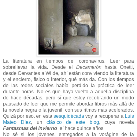
La literatura en tiempos del coronavirus. Leer para
sobrellevar la vida. Desde el
Decamerón
hasta Onetti,
desde Cervantes a Wilde, ahí están conviviendo la literatura
y el encierro, físico o interior, qué más da. Con los tiempos
de las redes sociales había perdido la práctica de leer
durante horas. No es que haya vuelto a aquella disciplina
de hace décadas, pero sí que estoy recobrando un modo
pausado de leer que me permite abordar libros más allá de
la novela negra o la juvenil, con sus ritmos más acelerados.
Quizá por eso, en esta
sesquidécada
voy a recuperar a
Luis
Mateo Díez
, un
clásico de este blog
, cuya novela
Fantasmas del invierno
leí hace
quince años
.
No sé si los jóvenes, entregados a la vorágine de la