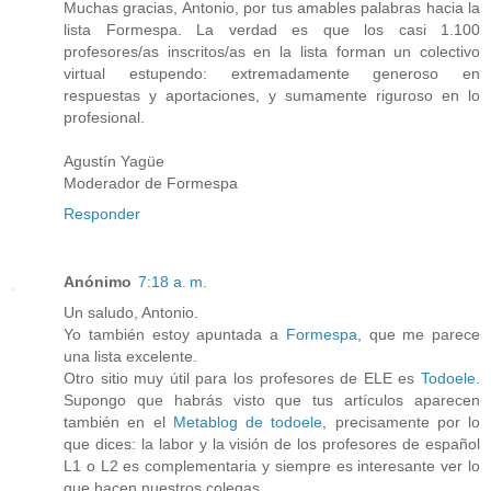
Muchas gracias, Antonio, por tus amables palabras hacia la
lista Formespa. La verdad es que los casi 1.100
profesores/as inscritos/as en la lista forman un colectivo
virtual estupendo: extremadamente generoso en
respuestas y aportaciones, y sumamente riguroso en lo
profesional.
Agustín Yagüe
Moderador de Formespa
Responder
Anónimo
7:18 a. m.
Un saludo, Antonio.
Yo también estoy apuntada a
Formespa
, que me parece
una lista excelente.
Otro sitio muy útil para los profesores de ELE es
Todoele
.
Supongo que habrás visto que tus artículos aparecen
también en el
Metablog de todoele
, precisamente por lo
que dices: la labor y la visión de los profesores de español
L1 o L2 es complementaria y siempre es interesante ver lo
que hacen nuestros colegas.