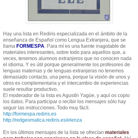
Hay una lista en Rediris especializada en el ámbito de la
enseñanza de Español como Lengua Extranjera, que se
llama
FORMESPA
. Para mí es una fuente inagotable de
materiales interesantes, sobre todo para aquellos que, a
veces, tenemos alumnos extranjeros que no conocen nada
el idioma. Y es útil porque generalmente los profesores de
lenguas maternas y de lenguas extranjeras no tenemos
demasiado contacto, una pena, porque la visión de unos y
otros es complementaria y el intercambio de experiencias
suele resultar productivo.
El moderador de la lista es Agustín Yagüe, y aquí os copio
los datos. Para participar o recibir los mensajes sólo hay
seguir las instrucciones. Todo muy fácil.
http://formespa.rediris.es
http://redgeomatica.rediris.es/elenza
En los últimos mensajes de la lista se ofrecían
materiales