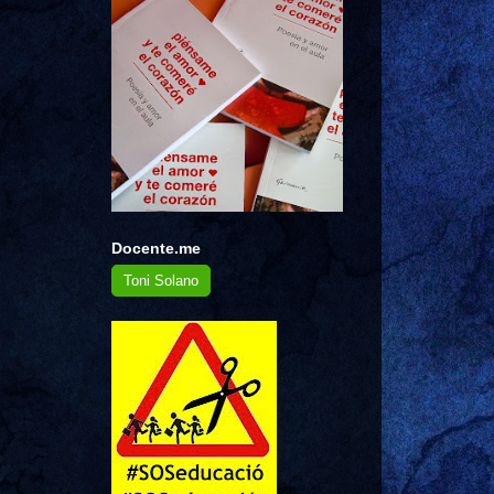
Docente.me
Toni Solano