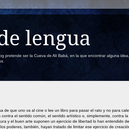
de lengua
blog pretende ser la Cueva de Alí Babá, en la que encontrar alguna ide
os.
usa de que uno va al cine o lee un libro para pasar el rato y no para cal
contra el sentido común, el sentido artístico o, simplemente, contra l
ura y el buen arte suponen un ejercicio de libertad lo han entendido d
los poderes, también, hayan tratado de limitar ese ejercicio de creació