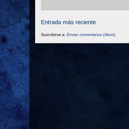
Entrada más reciente
Suscribirse a:
Enviar comentarios (Atom)