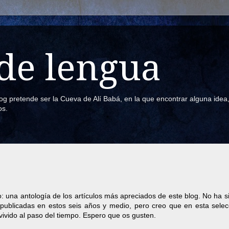
de lengua
blog pretende ser la Cueva de Alí Babá, en la que encontrar alguna ide
os.
 una antología de los artículos más apreciados de este blog. No ha si
publicadas en estos seis años y medio, pero creo que en esta selec
ivido al paso del tiempo. Espero que os gusten.