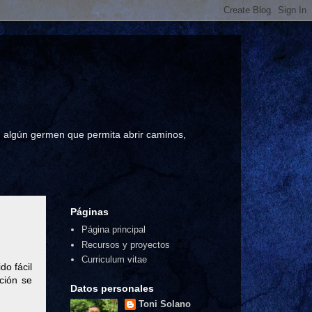
a, algún germen que permita abrir caminos,
Páginas
Página principal
Recursos y proyectos
Curriculum vitae
do fácil
ción se
Datos personales
Toni Solano