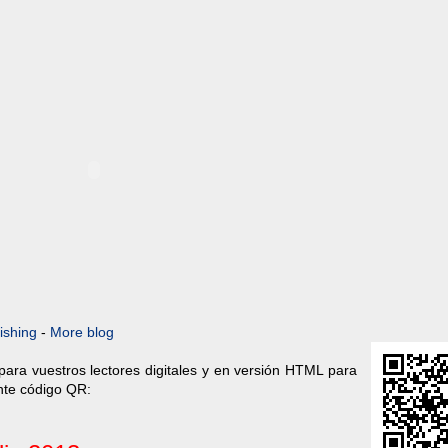
ishing
-
More blog
ara vuestros lectores digitales y en versión HTML para
ente código QR: