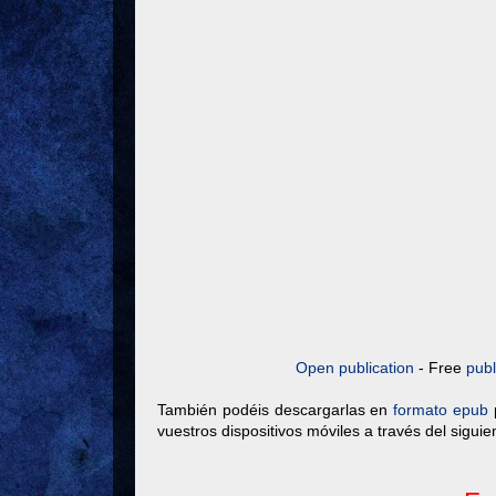
Open publication
- Free
publ
También podéis descargarlas en
formato epub
p
vuestros dispositivos móviles a través del sigui