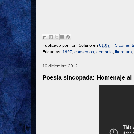
Publicado por
Toni Solano
en
01:07
9 comenta
Etiquetas:
1997
,
conventos
,
demonio
,
literatura
16 diciembre 2012
Poesía sincopada: Homenaje al