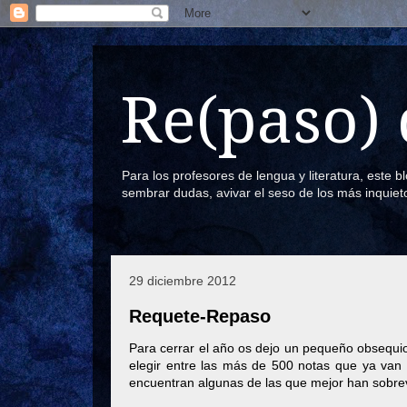
Re(paso) 
Para los profesores de lengua y literatura, este 
sembrar dudas, avivar el seso de los más inquiet
29 diciembre 2012
Requete-Repaso
Para cerrar el año os dejo un pequeño obsequio:
elegir entre las más de 500 notas que ya van 
encuentran algunas de las que mejor han sobrev