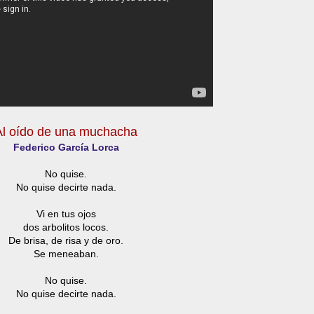
Al oído de una muchacha
Federico García Lorca
No quise.
No quise decirte nada.
Vi en tus ojos
dos arbolitos locos.
De brisa, de risa y de oro.
Se meneaban.
No quise.
No quise decirte nada.