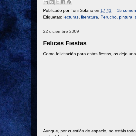
Publicado por
Toni Solano
en
17:41
15 coment
Etiquetas:
lecturas
,
literatura
,
Perucho
,
pintura
,
22 diciembre 2009
Felices Fiestas
Como felicitación para estas fiestas, os dejo una
Aunque, por cuestión de espacio, no estáis todo