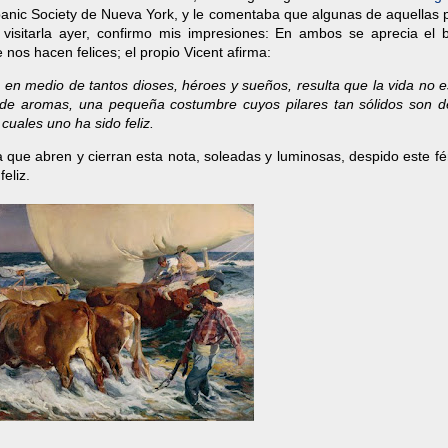
anic Society de Nueva York, y le comentaba que algunas de aquellas p
sitarla ayer, confirmo mis impresiones: En ambos se aprecia el bri
e nos hacen felices; el propio Vicent afirma:
ías, en medio de tantos dioses, héroes y sueños, resulta que la vida no e
de aromas, una pequeña costumbre cuyos pilares tan sólidos son d
cuales uno ha sido feliz.
 que abren y cierran esta nota, soleadas y luminosas, despido este fér
eliz.