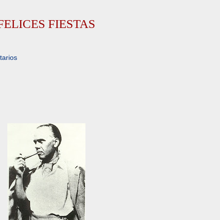
FELICES FIESTAS
arios