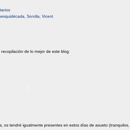
arios
sesquidécada
,
Sorolla
,
Vicent
 recopilación de lo mejor de este blog:
s, os tendré igualmente presentes en estos días de asueto (tranquilos