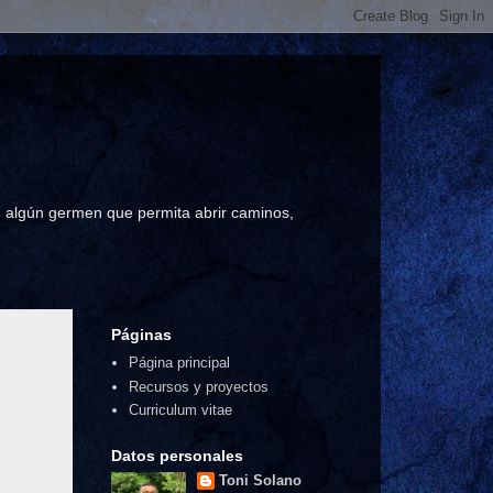
a, algún germen que permita abrir caminos,
Páginas
Página principal
Recursos y proyectos
Curriculum vitae
Datos personales
Toni Solano