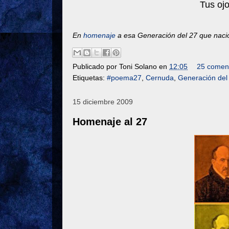
Tus ojo
En
homenaje
a esa Generación del 27 que naci
Publicado por
Toni Solano
en
12:05
25 coment
Etiquetas:
#poema27
,
Cernuda
,
Generación del
15 diciembre 2009
Homenaje al 27