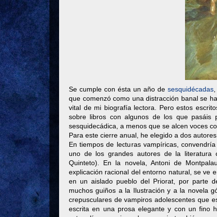
Se cumple con ésta un año de
sesquidécadas
,
que comenzó como una distracción banal se ha co
vital de mi biografía lectora. Pero estos escr
sobre libros con algunos de los que pasáis 
sesquidecádica, a menos que se alcen voces con
Para este cierre anual, he elegido a dos autor
En tiempos de lecturas vampíricas, convendrí
uno de los grandes autores de la literatura
Quinteto). En la novela, Antoni de Montpala
explicación racional del entorno natural, se ve 
en un aislado pueblo del Priorat, por parte 
muchos guiños a la Ilustración y a la novela 
crepusculares de vampiros adolescentes que e
escrita en una prosa elegante y con un fino h