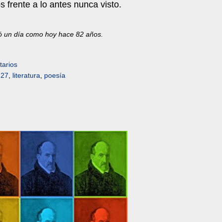
s frente a lo antes nunca visto.
ó un día como hoy hace 82 años.
arios
 27
,
literatura
,
poesía