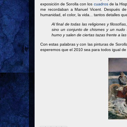
exposición de Sorolla con los
cuadros
de la Hisp
me recordaban a Manuel Vicent. Después de vi
humanidad, el color, la vida... tantos detalles qu
Al final de todas las religiones y filosof
sino un conjunto de chismes y un nudo 
humo y salen de ciertas tazas frente a las 
Con estas palabras y con las pinturas de Sorolla
esperemos que el 2010 sea para todos igual de f