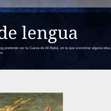
de lengua
blog pretende ser la Cueva de Alí Babá, en la que encontrar alguna ide
os.