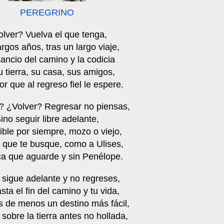
PEREGRINO
lver? Vuelva el que tenga,
argos años, tras un largo viaje,
ncio del camino y la codicia
 tierra, su casa, sus amigos,
r que al regreso fiel le espere.
? ¿Volver? Regresar no piensas,
ino seguir libre adelante,
ible por siempre, mozo o viejo,
o que te busque, como a Ulises,
ca que aguarde y sin Penélope.
 sigue adelante y no regreses,
asta el fin del camino y tu vida,
 de menos un destino más fácil,
 sobre la tierra antes no hollada,