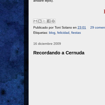
andaré lejos).
Publicado por
Toni Solano
en
23:01
29 coment
Etiquetas:
blog
,
felicidad
,
fiestas
16 diciembre 2009
Recordando a Cernuda