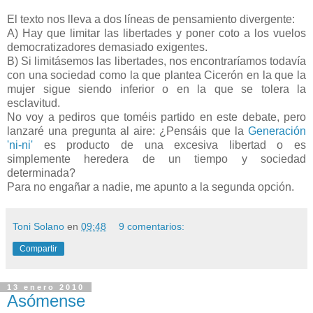
El texto nos lleva a dos líneas de pensamiento divergente:
A) Hay que limitar las libertades y poner coto a los vuelos
democratizadores demasiado exigentes.
B) Si limitásemos las libertades, nos encontraríamos todavía
con una sociedad como la que plantea Cicerón en la que la
mujer sigue siendo inferior o en la que se tolera la
esclavitud.
No voy a pediros que toméis partido en este debate, pero
lanzaré una pregunta al aire: ¿Pensáis que la
Generación
'ni-ni'
es producto de una excesiva libertad o es
simplemente heredera de un tiempo y sociedad
determinada?
Para no engañar a nadie, me apunto a la segunda opción.
Toni Solano
en
09:48
9 comentarios:
Compartir
13 enero 2010
Asómense