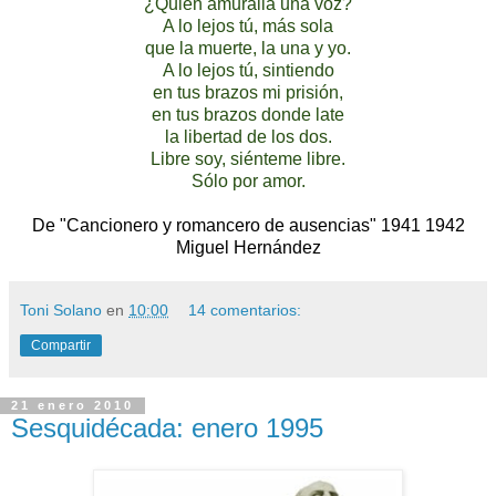
¿Quién amuralla una voz?
A lo lejos tú, más sola
que la muerte, la una y yo.
A lo lejos tú, sintiendo
en tus brazos mi prisión,
en tus brazos donde late
la libertad de los dos.
Libre soy, siénteme libre.
Sólo por amor.
De "Cancionero y romancero de ausencias" 1941 1942
Miguel Hernández
Toni Solano
en
10:00
14 comentarios:
Compartir
21 enero 2010
Sesquidécada: enero 1995