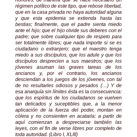
régimen político de este tipo, que rebose libertad,
que en la casa privada no haya autoridad alguna
y que esta epidemia se extienda hasta las
bestias; finalmente, que el padre sienta miedo
ante el hijo; que el hijo olvide sus deberes con el
padre; que sobre cualquier tipo de respeto para
ser totalmente libres; que nada importe si se es
ciudadano o extranjero; que el maestro tenga
miedo a sus discípulos, que los adule y que los
discípulos desprecien a sus maestros; que los
jóvenes asuman las graves tareas de los
ancianos y, por el contrario, los ancianos
desciendan a los juegos de los jóvenes, con tal
de no resultarles odiosos y pesados (…) Y de
esa anarquía sin límites ésta es la consecuencia:
que los espíritus de los ciudadanos se vuelven
tan delicados y suceptibles que, a la menor
aplicación de la fuerza del poder, montan en
cólera y no consienten en acatarla; a partir de
aquí comienzan a despreciarse también las
leyes, con el fin de verse libres por completo de
toda autoridad. (Libro I, XLIII)