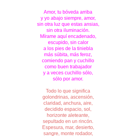
Amor, tu bóveda arriba
y yo abajo siempre, amor,
sin otra luz que estas ansias,
sin otra iluminación.
Mírame aquí encadenado,
escupido, sin calor
a los pies de la tiniebla
más súbita, más feroz,
comiendo pan y cuchillo
como buen trabajador
y a veces cuchillo sólo,
sólo por amor.
Todo lo que significa
golondrinas, ascensión,
claridad, anchura, aire,
decidido espacio, sol,
horizonte aleteante,
sepultado en un rincón.
Espesura, mar, desierto,
sangre, monte rodador,