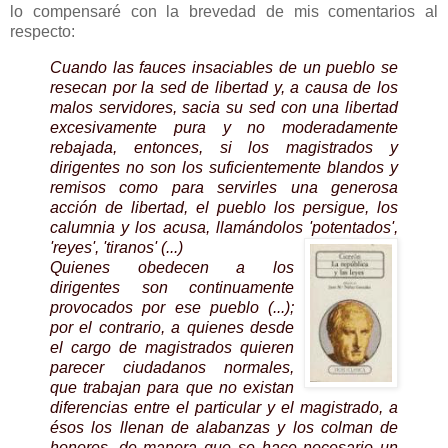
lo compensaré con la brevedad de mis comentarios al
respecto:
Cuando las fauces insaciables de un pueblo se
resecan por la sed de libertad y, a causa de los
malos servidores, sacia su sed con una libertad
excesivamente pura y no moderadamente
rebajada, entonces, si los magistrados y
dirigentes no son los suficientemente blandos y
remisos como para servirles una generosa
acción de libertad, el pueblo los persigue, los
calumnia y los acusa, llamándolos 'potentados',
'reyes', 'tiranos' (...)
Quienes obedecen a los
dirigentes son continuamente
provocados por ese pueblo (...);
por el contrario, a quienes desde
el cargo de magistrados quieren
parecer ciudadanos normales,
que trabajan para que no existan
diferencias entre el particular y el magistrado, a
ésos los llenan de alabanzas y los colman de
honores, de manera que se hace necesario un