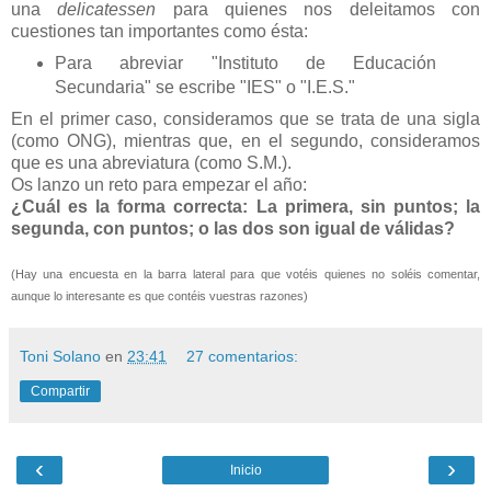
una
delicatessen
para quienes nos deleitamos con
cuestiones tan importantes como ésta:
Para abreviar "Instituto de Educación
Secundaria" se escribe "IES" o "I.E.S."
En el primer caso, consideramos que se trata de una sigla
(como ONG), mientras que, en el segundo, consideramos
que es una abreviatura (como S.M.).
Os lanzo un reto para empezar el año:
¿Cuál es la forma correcta: La primera, sin puntos; la
segunda, con puntos; o las dos son igual de válidas?
(Hay una encuesta en la barra lateral para que votéis quienes no soléis comentar,
aunque lo interesante es que contéis vuestras razones)
Toni Solano
en
23:41
27 comentarios:
Compartir
‹
›
Inicio