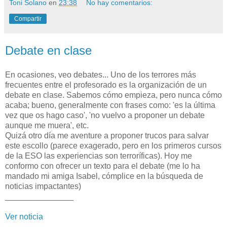
Toni Solano
en
23:38
No hay comentarios:
Compartir
Debate en clase
En ocasiones, veo debates... Uno de los terrores más
frecuentes entre el profesorado es la organización de un
debate en clase. Sabemos cómo empieza, pero nunca cómo
acaba; bueno, generalmente con frases como: 'es la última
vez que os hago caso', 'no vuelvo a proponer un debate
aunque me muera', etc.
Quizá otro día me aventure a proponer trucos para salvar
este escollo (parece exagerado, pero en los primeros cursos
de la ESO las experiencias son terroríficas). Hoy me
conformo con ofrecer un texto para el debate (me lo ha
mandado mi amiga Isabel, cómplice en la búsqueda de
noticias impactantes)
_______________
Ver noticia