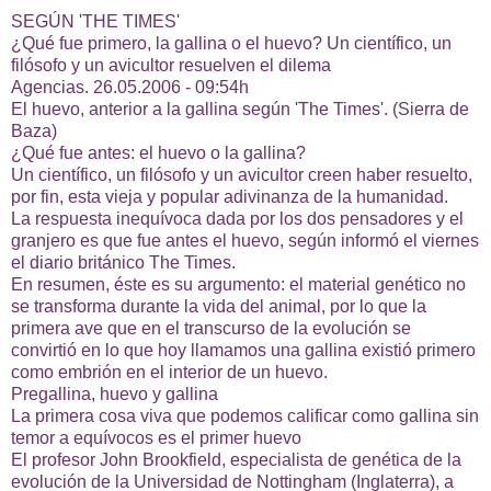
SEGÚN 'THE TIMES'
¿Qué fue primero, la gallina o el huevo? Un científico, un
filósofo y un avicultor resuelven el dilema
Agencias. 26.05.2006 - 09:54h
El huevo, anterior a la gallina según 'The Times'. (
Sierra de
Baza
)
¿Qué fue antes: el huevo o la gallina?
Un científico, un filósofo y un avicultor creen haber resuelto,
por fin, esta vieja y popular adivinanza de la humanidad.
La respuesta inequívoca dada por los dos pensadores y el
granjero es que fue antes el huevo, según informó el viernes
el diario británico The Times.
En resumen, éste es su argumento: el material genético no
se transforma durante la vida del animal, por lo que la
primera ave que en el transcurso de la evolución se
convirtió en lo que hoy llamamos una gallina existió primero
como embrión en el interior de un huevo.
Pregallina, huevo y gallina
La primera cosa viva que podemos calificar como gallina sin
temor a equívocos es el primer huevo
El profesor John Brookfield, especialista de genética de la
evolución de la Universidad de Nottingham (Inglaterra), a