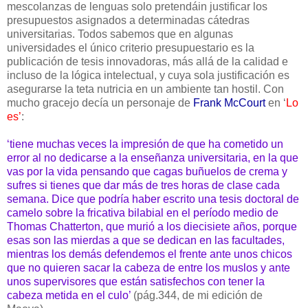
mescolanzas de lenguas solo pretendáin justificar los
presupuestos asignados a determinadas cátedras
universitarias. Todos sabemos que en algunas
universidades el único criterio presupuestario es la
publicación de tesis innovadoras, más allá de la calidad e
incluso de la lógica intelectual, y cuya sola justificación es
asegurarse la teta nutricia en un ambiente tan hostil. Con
mucho gracejo decía un personaje de
Frank McCourt
en ‘
Lo
es’
:
‘tiene muchas veces la impresión de que ha cometido un
error al no dedicarse a la enseñanza universitaria, en la que
vas por la vida pensando que cagas buñuelos de crema y
sufres si tienes que dar más de tres horas de clase cada
semana. Dice que podría haber escrito una tesis doctoral de
camelo sobre la fricativa bilabial en el período medio de
Thomas Chatterton, que murió a los diecisiete años, porque
esas son las mierdas a que se dedican en las facultades,
mientras los demás defendemos el frente ante unos chicos
que no quieren sacar la cabeza de entre los muslos y ante
unos supervisores que están satisfechos con tener la
cabeza metida en el culo’
(pág.344, de mi edición de