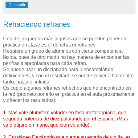
Compartir
Rehaciendo refranes
Uno de los juegos más jugosos que se pueden poner en
práctica en clase es el de rehacer refranes.
Requiere un grupo de alumnos con cierta competencia
léxica, pues de otro modo no hay manera de encontrar las
perífrasis apropiadas para cada refrán.
Se puede usar un diccionario para ir ensamblando
definiciones; y con el resultado se puede volver a hacer otro
tanto, hasta el infinito.
Os copio algunos refranes rehechos que he encontrado en
la red (prometo ponerlo en práctica en el aula próximamente
y ofrecer los resultados):
1. Mas vale plumífero volador en fosa metacarpiana, que
segunda potencia de diez pululando por el espacio. (Mas
vale pájaro en mano, que cien volando) .
2. Crustáceo Decápodo que pierde su estado de vigilia, es