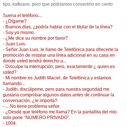
tipo, kafkiano, pero que podríamos convertirlo en cierto:
Suena el teléfono...
- ¿Dígame?
- Buenos días, ¿podría hablar con el titular de la línea?
- Soy yo mismo.
- ¿Me dice su nombre por favor?
- Juan Luis.
- Señor Juan Luis, le llamo de Telefónica para ofrecerle la
promoción de instalar una línea adicional en su casa en
donde usted tendrá derecho a...
- Disculpe la interrupción, pero, exactamente ¿ quien es
usted?
- Mi nombre es Judith Maciel, de Telefónica y estamos
llamando...
- Judith, discúlpeme, pero para nuestra seguridad me
gustaría comprobar algunos datos antes de continuar la
conversación, ¿le importa?
- ... No tiene problema señor.
- ¿Desde que teléfono me llama? En la pantallita del mío
solo pone "NÚMERO PRIVADO".
- 1004.