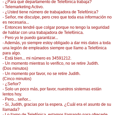
- ¿Para qué departamento de Telefónica trabaja?
- Telemarketing Activo.
- ¿Usted tiene número de trabajadora de Telefónica?
- Señor, me disculpe, pero creo que toda esa información no
es necesaria...
- Entonces tendré que colgar porque no tengo la seguridad
de hablar con una trabajadora de Telefónica.
- Pero yo le puedo garantizar...
- Además, yo siempre estoy obligado a dar mis datos a toda
una legión de empleados siempre que llamo a Telefónica
para algo.
- Está bien... mi número es 34591212.
- Un momento mientras lo verifico, no se retire Judith.
(Dos minutos)
- Un momento por favor, no se retire Judith.
(Cinco minutos)
- ¿Señor?
- Solo un poco más, por favor, nuestros sistemas están
lentos hoy.
- Pero... señor...
- Si, Judith, gracias por la espera. ¿Cuál era el asunto de su
llamada?
- Lo llamo de Telefónica, estamos llamando para ofrecerle