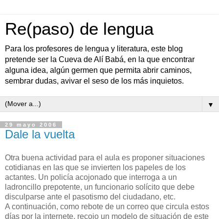
Re(paso) de lengua
Para los profesores de lengua y literatura, este blog
pretende ser la Cueva de Alí Babá, en la que encontrar
alguna idea, algún germen que permita abrir caminos,
sembrar dudas, avivar el seso de los más inquietos.
▼
29 mayo 2006
Dale la vuelta
Otra buena actividad para el aula es proponer situaciones
cotidianas en las que se invierten los papeles de los
actantes. Un policía acojonado que interroga a un
ladroncillo prepotente, un funcionario solícito que debe
disculparse ante el pasotismo del ciudadano, etc.
A continuación, como rebote de un correo que circula estos
días por la internete, recojo un modelo de situación de este