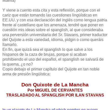
Maeva)
Y viene a cuento esta cita y esta reflexión, porque con el
cariz que están tomando las cuestiones lingüísticas en
EE.UU. y con esa declaración del inglés como lengua patria
frente al castellano que los amenaza, tendré que poner en
cuestión mis ideas sobre el spanglish, al que consideraba
una perversión universitaria del Sr. Stavans, primer traductor
del Quijote a esta variedad, idioma, pidgin o como queráis
llamarlo.
En fin, que quizá sea el spanglish lo que salve a los
hispanos de la caza de brujas, porque si acaban
prohibiendo el uso del español, el spanglish se salvará de
la quema, ¿o no?
Copio debajo el primer capítulo del Quijote en tan noble
arma de presión lingüística:
Don Quixote de La Mancha
Por MIGUEL DE CERVANTES
TRASLADADO AL SPANGLISH POR ILAN STAVANS
In un placete de La Mancha of which nombre no quiero