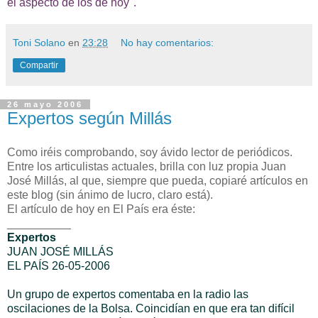
el aspecto de los de hoy".
Toni Solano
en
23:28
No hay comentarios:
Compartir
26 mayo 2006
Expertos según Millás
Como iréis comprobando, soy ávido lector de periódicos.
Entre los articulistas actuales, brilla con luz propia Juan
José Millás, al que, siempre que pueda, copiaré artículos en
este blog (sin ánimo de lucro, claro está).
El artículo de hoy en El País era éste:
__________
Expertos
JUAN JOSÉ MILLÁS
EL PAÍS 26-05-2006
Un grupo de expertos comentaba en la radio las
oscilaciones de la Bolsa. Coincidían en que era tan difícil