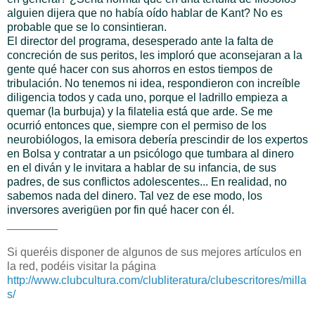
alguien dijera que no había oído hablar de Kant? No es
probable que se lo consintieran.
El director del programa, desesperado ante la falta de
concreción de sus peritos, les imploró que aconsejaran a la
gente qué hacer con sus ahorros en estos tiempos de
tribulación. No tenemos ni idea, respondieron con increíble
diligencia todos y cada uno, porque el ladrillo empieza a
quemar (la burbuja) y la filatelia está que arde. Se me
ocurrió entonces que, siempre con el permiso de los
neurobiólogos, la emisora debería prescindir de los expertos
en Bolsa y contratar a un psicólogo que tumbara al dinero
en el diván y le invitara a hablar de su infancia, de sus
padres, de sus conflictos adolescentes... En realidad, no
sabemos nada del dinero. Tal vez de ese modo, los
inversores averigüen por fin qué hacer con él.
________
Si queréis disponer de algunos de sus mejores artículos en
la red, podéis visitar la página
http://www.clubcultura.com/clubliteratura/clubescritores/milla
s/