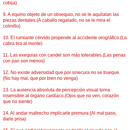
cobija)
9. A equino objeto de un obsequio, no se le aquilatan las
piezas dentales.(A caballo regalado, no se le mira el
colmillo)
10. El rumiante cérvido propende al accidente orográfico.(La
cabra tira al monte)
11. Las exequias con candel son más tolerables.(Las penas
con pan son menos)
12. No existe adversidad que por sinecura no se trueque.
(No hay mal, que por bien no venga)
13. La ausencia absoluta de percepción visual torna
insensible al órgano cardíaco.(Ojos que no ven, corazón
que no siente)
14. Al andar maltrecho implicarle premura.(Al mal paso,
darle prisa)