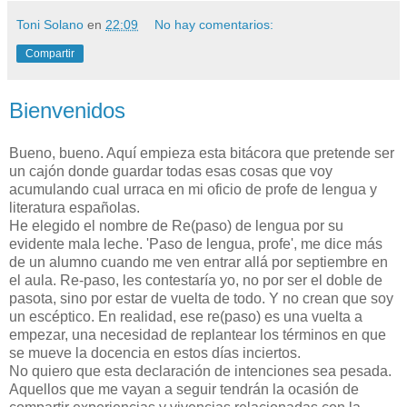
Toni Solano
en
22:09
No hay comentarios:
Compartir
Bienvenidos
Bueno, bueno. Aquí empieza esta bitácora que pretende ser
un cajón donde guardar todas esas cosas que voy
acumulando cual urraca en mi oficio de profe de lengua y
literatura españolas.
He elegido el nombre de Re(paso) de lengua por su
evidente mala leche. 'Paso de lengua, profe', me dice más
de un alumno cuando me ven entrar allá por septiembre en
el aula. Re-paso, les contestaría yo, no por ser el doble de
pasota, sino por estar de vuelta de todo. Y no crean que soy
un escéptico. En realidad, ese re(paso) es una vuelta a
empezar, una necesidad de replantear los términos en que
se mueve la docencia en estos días inciertos.
No quiero que esta declaración de intenciones sea pesada.
Aquellos que me vayan a seguir tendrán la ocasión de