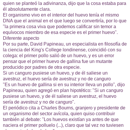
quien se planteó la adivinanza, dijo que la cosa estaba para
él absolutamente clara.
El organismo vivo en el interior del huevo tenía el mismo
DNA que el animal en el que luego se convertiría, por lo que
"la primera cosa viva que podemos calificar sin temor a
equívocos miembro de esa especie es el primer huevo".
Diferente aspecto
Por su parte, David Papineau, un especialista en filosofía de
la ciencia del King's College londinense, coincidió con su
colega: el primer pollo salió de un huevo, y es un error
pensar que el primer huevo de gallina fue un mutante
producido por padres de otra especie.
Si un canguro pusiese un huevo, y de él saliese un
avestruz, el huevo sería de avestruz y no de canguro
"Es un huevo de gallina si en su interior lleva un pollo", dijo
Papineau, quien agregó en plan hipotético: "Si un canguro
pusiese un huevo, y de él saliese un avestruz, el huevo
sería de avestruz y no de canguro".
El periódico cita a Charles Bourns, granjero y presidente de
un organismo del sector avícola, quien quiso contribuir
también al debate: "Los huevos existían ya antes de que
naciera el primer polluelo (...), claro que tal vez no tuviesen