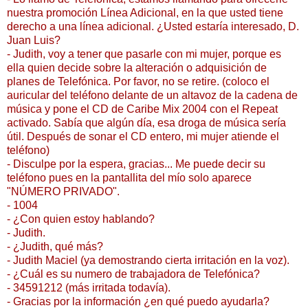
nuestra promoción Línea Adicional, en la que usted tiene
derecho a una línea adicional. ¿Usted estaría interesado, D.
Juan Luis?
- Judith, voy a tener que pasarle con mi mujer, porque es
ella quien decide sobre la alteración o adquisición de
planes de Telefónica. Por favor, no se retire. (coloco el
auricular del teléfono delante de un altavoz de la cadena de
música y pone el CD de Caribe Mix 2004 con el Repeat
activado. Sabía que algún día, esa droga de música sería
útil. Después de sonar el CD entero, mi mujer atiende el
teléfono)
- Disculpe por la espera, gracias... Me puede decir su
teléfono pues en la pantallita del mío solo aparece
"NÚMERO PRIVADO".
- 1004
- ¿Con quien estoy hablando?
- Judith.
- ¿Judith, qué más?
- Judith Maciel (ya demostrando cierta irritación en la voz).
- ¿Cuál es su numero de trabajadora de Telefónica?
- 34591212 (más irritada todavía).
- Gracias por la información ¿en qué puedo ayudarla?