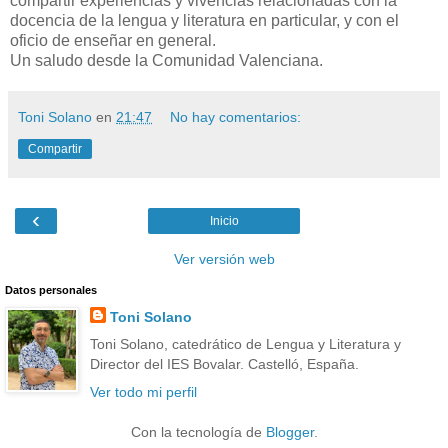
compartir experiencias y vivencias relacionadas con la
docencia de la lengua y literatura en particular, y con el
oficio de enseñar en general.
Un saludo desde la Comunidad Valenciana.
Toni Solano
en
21:47
No hay comentarios:
Compartir
‹
Inicio
Ver versión web
Datos personales
Toni Solano
Toni Solano, catedrático de Lengua y Literatura y
Director del IES Bovalar. Castelló, España.
Ver todo mi perfil
Con la tecnología de
Blogger
.