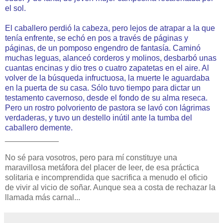
el sol.
El caballero perdió la cabeza, pero lejos de atrapar a la que
tenía enfrente, se echó en pos a través de páginas y
páginas, de un pomposo engendro de fantasía. Caminó
muchas leguas, alanceó corderos y molinos, desbarbó unas
cuantas encinas y dio tres o cuatro zapatetas en el aire. Al
volver de la búsqueda infructuosa, la muerte le aguardaba
en la puerta de su casa. Sólo tuvo tiempo para dictar un
testamento cavernoso, desde el fondo de su alma reseca.
Pero un rostro polvoriento de pastora se lavó con lágrimas
verdaderas, y tuvo un destello inútil ante la tumba del
caballero demente.
____________
No sé para vosotros, pero para mí constituye una
maravillosa metáfora del placer de leer, de esa práctica
solitaria e incomprendida que sacrifica a menudo el oficio
de vivir al vicio de soñar. Aunque sea a costa de rechazar la
llamada más carnal...