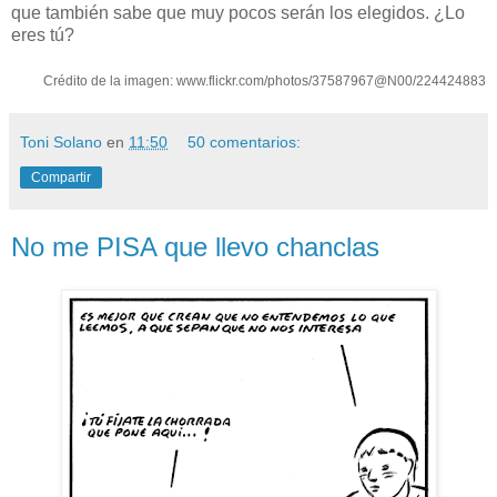
que también sabe que muy pocos serán los elegidos. ¿Lo
eres tú?
Crédito de la imagen: www.flickr.com/photos/37587967@N00/224424883
Toni Solano
en
11:50
50 comentarios:
Compartir
No me PISA que llevo chanclas