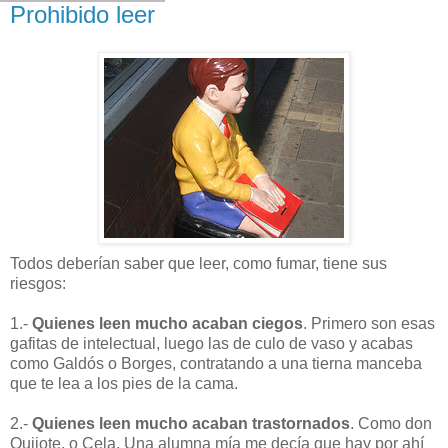
Prohibido leer
Todos deberían saber que leer, como fumar, tiene sus
riesgos:
1.-
Quienes leen mucho acaban ciegos
. Primero son esas
gafitas de intelectual, luego las de culo de vaso y acabas
como Galdós o Borges, contratando a una tierna manceba
que te lea a los pies de la cama.
2.-
Quienes leen mucho acaban trastornados
. Como don
Quijote, o Cela. Una alumna mía me decía que hay por ahí