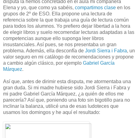
disputa la hemos concretado en el aula mi compañera
Elena y yo, que como ya sabéis,
compartimos clase
en los
grupos de 2º de ESO. Ella propone una lectura de
referencia sobre la que trabaja una guía de lectura común
para todos los alumnos. Yo prefiero dejar libertad a la hora
de elegir libros y suelo recomendar lecturas adaptadas a las
competencias aunque ello suponga leer libros
insustanciales. Así pues, se nos presentaba un gran
problema. Además, ella desconfía de
Jordi Sierra i Fabra
, un
valor seguro en mi catálogo de recomendaciones y propone
a cambio algún clásico, por ejemplo
Gabriel García
Márquez
.
Así que, antes de dirimir esta disputa, me atormentaba una
gran duda. Si mi madre hubiese sido Jordi Sierra i Fabra y
mi padre Gabriel García Márquez, ¿a quién de ellos me
parecería? Así que, poniendo una foto sin bigotillo para no
inclinar la balanza, utilicé una de esas ludoteces que
usamos los domingos y he aquí el resultado: