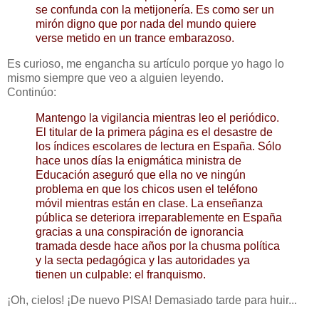
se confunda con la metijonería. Es como ser un
mirón digno que por nada del mundo quiere
verse metido en un trance embarazoso.
Es curioso, me engancha su artículo porque yo hago lo
mismo siempre que veo a alguien leyendo.
Continúo:
Mantengo la vigilancia mientras leo el periódico.
El titular de la primera página es el desastre de
los índices escolares de lectura en España. Sólo
hace unos días la enigmática ministra de
Educación aseguró que ella no ve ningún
problema en que los chicos usen el teléfono
móvil mientras están en clase. La enseñanza
pública se deteriora irreparablemente en España
gracias a una conspiración de ignorancia
tramada desde hace años por la chusma política
y la secta pedagógica y las autoridades ya
tienen un culpable: el franquismo.
¡Oh, cielos! ¡De nuevo PISA! Demasiado tarde para huir...