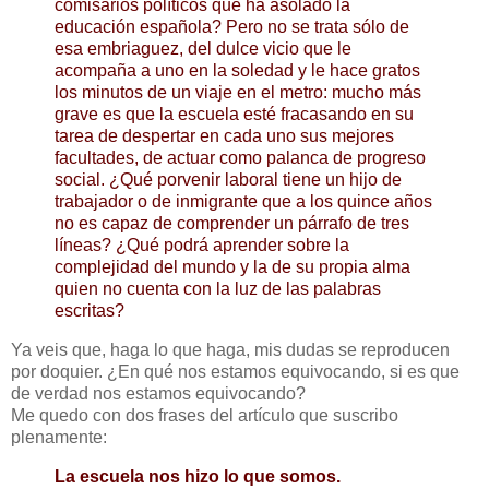
comisarios políticos que ha asolado la
educación española? Pero no se trata sólo de
esa embriaguez, del dulce vicio que le
acompaña a uno en la soledad y le hace gratos
los minutos de un viaje en el metro: mucho más
grave es que la escuela esté fracasando en su
tarea de despertar en cada uno sus mejores
facultades, de actuar como palanca de progreso
social. ¿Qué porvenir laboral tiene un hijo de
trabajador o de inmigrante que a los quince años
no es capaz de comprender un párrafo de tres
líneas? ¿Qué podrá aprender sobre la
complejidad del mundo y la de su propia alma
quien no cuenta con la luz de las palabras
escritas?
Ya veis que, haga lo que haga, mis dudas se reproducen
por doquier. ¿En qué nos estamos equivocando, si es que
de verdad nos estamos equivocando?
Me quedo con dos frases del artículo que suscribo
plenamente:
La escuela nos hizo lo que somos.