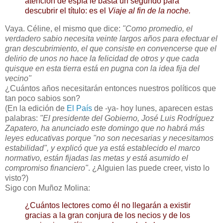
atención de espía le basta un segundo para
descubrir el título: es el
Viaje al fin de la noche.
Vaya. Céline, el mismo que dice:
"Como promedio, el
verdadero sabio necesita veinte largos años para efectuar el
gran descubrimiento, el que consiste en convencerse que el
delirio de unos no hace la felicidad de otros y que cada
quisque en esta tierra está en pugna con la idea fija del
vecino"
¿Cuántos años necesitarán entonces nuestros políticos que
tan poco sabios son?
(En la edición de
El País
de -ya- hoy lunes, aparecen estas
palabras:
"El presidente del Gobierno, José Luis Rodríguez
Zapatero, ha anunciado este domingo que no habrá más
leyes educativas porque "no son necesarias y necesitamos
estabilidad", y explicó que ya está establecido el marco
normativo, están fijadas las metas y está asumido el
compromiso financiero"
. ¿Alguien las puede creer, visto lo
visto?)
Sigo con Muñoz Molina:
¿Cuántos lectores como él no llegarán a existir
gracias a la gran conjura de los necios y de los