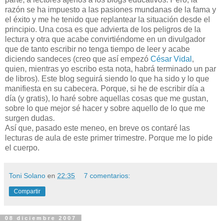
razón se ha impuesto a las pasiones mundanas de la fama y
el éxito y me he tenido que replantear la situación desde el
principio. Una cosa es que advierta de los peligros de la
lectura y otra que acabe convirtiéndome en un divulgador
que de tanto escribir no tenga tiempo de leer y acabe
diciendo sandeces (creo que así empezó
César Vidal
,
quien, mientras yo escribo esta nota, habrá terminado un par
de libros). Este blog seguirá siendo lo que ha sido y lo que
manifiesta en su cabecera. Porque, si he de escribir día a
día (y gratis), lo haré sobre aquellas cosas que me gustan,
sobre lo que mejor sé hacer y sobre aquello de lo que me
surgen dudas.
Así que, pasado este meneo, en breve os contaré las
lecturas de aula de este primer trimestre. Porque me lo pide
el cuerpo.
Toni Solano
en
22:35
7 comentarios:
Compartir
08 diciembre 2007