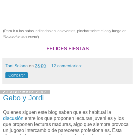
(Para ir a las notas indicadas en los eventos, pinchar sobre ellos y luego en
'
Related to this event
')
FELICES FIESTAS
Toni Solano
en
23:00
12 comentarios:
Compartir
20 diciembre 2007
Gabo y Jordi
Quienes siguen este blog saben que es habitual la
discusión
entre los que proponen lecturas juveniles y los
que proponen lecturas maduras, algo que siempre provoca
un jugoso intercambio de pareceres profesionales. Esta