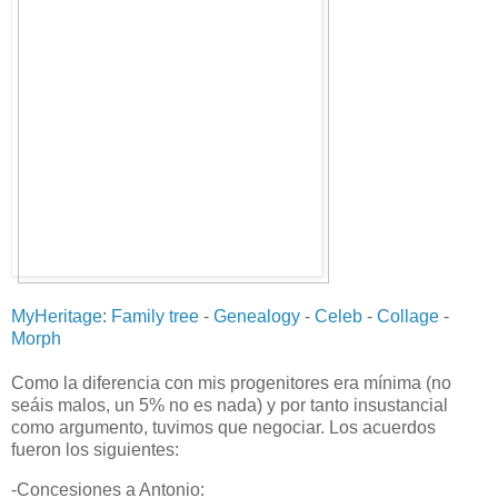
MyHeritage
:
Family tree
-
Genealogy
-
Celeb
-
Collage
-
Morph
Como la diferencia con mis progenitores era mínima (no
seáis malos, un 5% no es nada) y por tanto insustancial
como argumento, tuvimos que negociar. Los acuerdos
fueron los siguientes:
-Concesiones a Antonio: