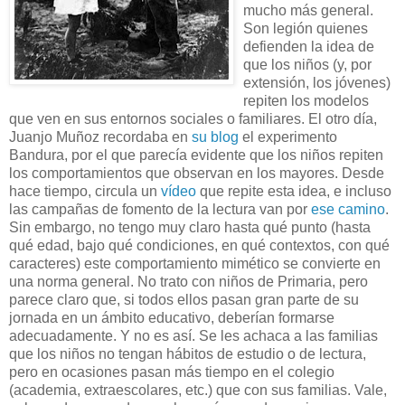
mucho más general.
Son legión quienes
defienden la idea de
que los niños (y, por
extensión, los jóvenes)
repiten los modelos
que ven en sus entornos sociales o familiares. El otro día,
Juanjo Muñoz recordaba en
su blog
el experimento
Bandura, por el que parecía evidente que los niños repiten
los comportamientos que observan en los mayores. Desde
hace tiempo, circula un
vídeo
que repite esta idea, e incluso
las campañas de fomento de la lectura van por
ese camino
.
Sin embargo, no tengo muy claro hasta qué punto (hasta
qué edad, bajo qué condiciones, en qué contextos, con qué
caracteres) este comportamiento mimético se convierte en
una norma general. No trato con niños de Primaria, pero
parece claro que, si todos ellos pasan gran parte de su
jornada en un ámbito educativo, deberían formarse
adecuadamente. Y no es así. Se les achaca a las familias
que los niños no tengan hábitos de estudio o de lectura,
pero en ocasiones pasan más tiempo en el colegio
(academia, extraescolares, etc.) que con sus familias. Vale,