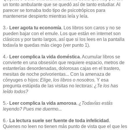
un tonto ambulante que se quedó así de tanto estudiar. Al
parecer se tomaba todo tipo de psicotrópicos para
mantenerse despierto mientras leía y leía.
3.-
Leer agota tu economía
. Los libros son caros y no se
pueden bajar con el emule. Los que están en internet son
clásicos y por tanto largos, así que si los lees en la pantalla
todavía te quedas más ciego (ver punto 1).
4.-
Leer complica la vida doméstica
. Acumular libros se
convierte en una obsesión que requiere espacio, metros de
estanterías desordenadas, dolorosas cajas en el trastero,
mesitas de noche polvorientas... Con la amenaza de
cónyuges o hijos:
Elige, los libros o nosotros.
Y esa
pregunta estúpida de las visitas no lectoras:
¿Te los has
leído todos?
5.-
Leer complica la vida amorosa
.
¿Todavías estás
leyendo? Pues me duermo...
6.-
La lectura suele ser fuente de toda infelicidad
.
Quienes no leen no tienen más punto de vista que el que les