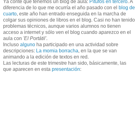
Ya conté que tenemos un blog de aula:
Pitufos en tercero
. A
diferencia de lo que me ocurría el año pasado con el
blog de
cuarto
, este año han entrado enseguida en la marcha de
colgar sus opiniones de libros en el blog. Casi no han tenido
problemas técnicos, aunque varios alumnos no tienen
acceso a internet y sólo ven el blog cuando aparezco en el
aula con
'El Portátil'
.
Incluso
alguno
ha participado en una actividad sobre
descripciones:
La momia borracha
, en la que se van
animando a la edición de textos en red.
Las lecturas de este trimestre han sido, básicamente, las
que aparecen en esta
presentación
: