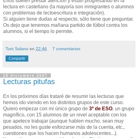
Ellos suelen prestar atención y están progresando en la
lectura en castellano (la mayoría son inmigrantes o alumnos
con problemas de lectoescritura e integración).
Si alguien tiene dudas al respecto, sólo tiene que preguntar.
Os dejo que tenemos mañana partido de fútbol contra los
alumnos, si el tiempo lo permite.
Toni Solano
en
22:46
7 comentarios:
Compartir
18 diciembre 2007
Lecturas pitufas
En los próximos días trataré de resumir las lecturas que
hemos ido viendo en los distintos grupos de este curso.
Quiero empezar con mi único grupo de
3º de ESO
, un grupo
magnífico, con 15 alumnos de un nivel aceptable con los
que apetece trabajar (aunque hablen mucho, sean muy
pesados, no les guste esforzarse más de la cuenta, etc.,
cuestiones que los hacen humanos adolescentes...).