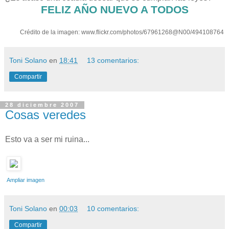
FELIZ AÑO NUEVO A TODOS
Crédito de la imagen: www.flickr.com/photos/67961268@N00/494108764
Toni Solano
en
18:41
13 comentarios:
Compartir
28 diciembre 2007
Cosas veredes
Esto va a ser mi ruina...
Ampliar imagen
Toni Solano
en
00:03
10 comentarios:
Compartir