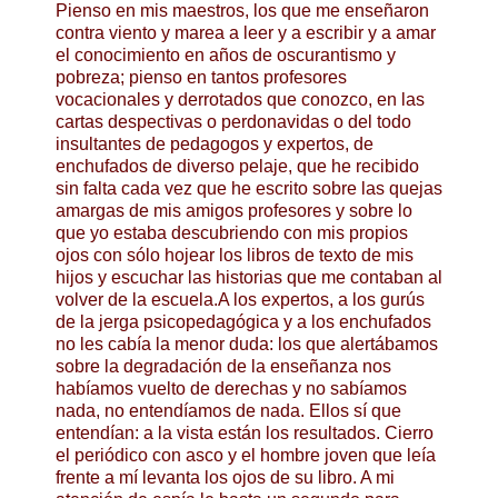
Pienso en mis maestros, los que me enseñaron
contra viento y marea a leer y a escribir y a amar
el conocimiento en años de oscurantismo y
pobreza; pienso en tantos profesores
vocacionales y derrotados que conozco, en las
cartas despectivas o perdonavidas o del todo
insultantes de pedagogos y expertos, de
enchufados de diverso pelaje, que he recibido
sin falta cada vez que he escrito sobre las quejas
amargas de mis amigos profesores y sobre lo
que yo estaba descubriendo con mis propios
ojos con sólo hojear los libros de texto de mis
hijos y escuchar las historias que me contaban al
volver de la escuela.A los expertos, a los gurús
de la jerga psicopedagógica y a los enchufados
no les cabía la menor duda: los que alertábamos
sobre la degradación de la enseñanza nos
habíamos vuelto de derechas y no sabíamos
nada, no entendíamos de nada. Ellos sí que
entendían: a la vista están los resultados. Cierro
el periódico con asco y el hombre joven que leía
frente a mí levanta los ojos de su libro. A mi