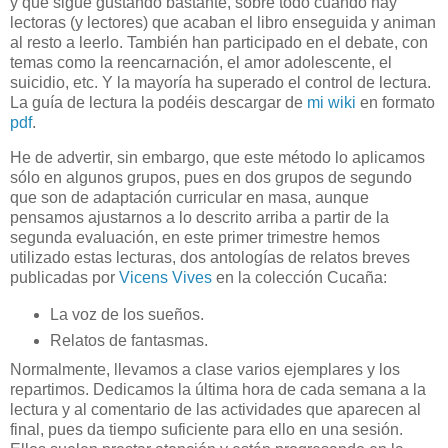
y que sigue gustando bastante, sobre todo cuando hay
lectoras (y lectores) que acaban el libro enseguida y animan
al resto a leerlo. También han participado en el debate, con
temas como la reencarnación, el amor adolescente, el
suicidio, etc. Y la mayoría ha superado el control de lectura.
La guía de lectura la podéis descargar de
mi wiki
en formato
pdf
.
He de advertir, sin embargo, que este método lo aplicamos
sólo en algunos grupos, pues en dos grupos de segundo
que son de adaptación curricular en masa, aunque
pensamos ajustarnos a lo descrito arriba a partir de la
segunda evaluación, en este primer trimestre hemos
utilizado estas lecturas, dos antologías de relatos breves
publicadas por
Vicens Vives
en la colección Cucaña:
La voz de los sueños.
Relatos de fantasmas.
Normalmente, llevamos a clase varios ejemplares y los
repartimos. Dedicamos la última hora de cada semana a la
lectura y al comentario de las actividades que aparecen al
final, pues da tiempo suficiente para ello en una sesión.