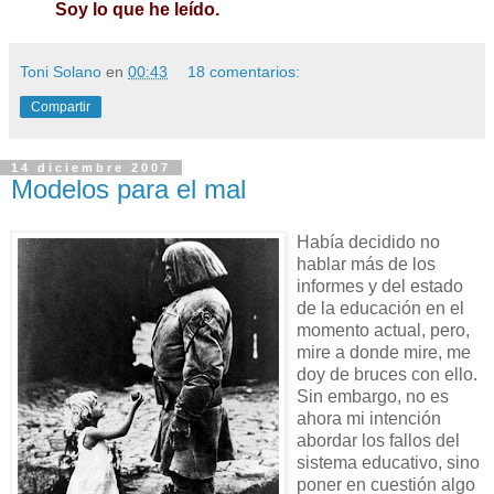
Soy lo que he leído.
Toni Solano
en
00:43
18 comentarios:
Compartir
14 diciembre 2007
Modelos para el mal
Había decidido no
hablar más de los
informes y del estado
de la educación en el
momento actual, pero,
mire a donde mire, me
doy de bruces con ello.
Sin embargo, no es
ahora mi intención
abordar los fallos del
sistema educativo, sino
poner en cuestión algo