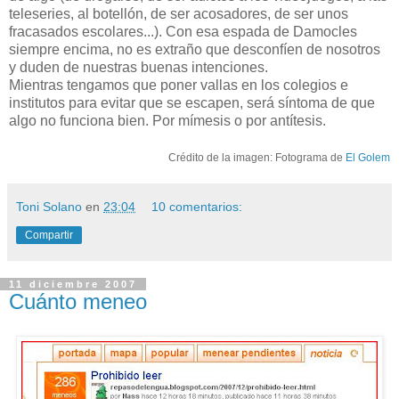
teleseries, al botellón, de ser acosadores, de ser unos
fracasados escolares...). Con esa espada de Damocles
siempre encima, no es extraño que desconfíen de nosotros
y duden de nuestras buenas intenciones.
Mientras tengamos que poner vallas en los colegios e
institutos para evitar que se escapen, será síntoma de que
algo no funciona bien. Por mímesis o por antítesis.
Crédito de la imagen: Fotograma de
El Golem
Toni Solano
en
23:04
10 comentarios:
Compartir
11 diciembre 2007
Cuánto meneo