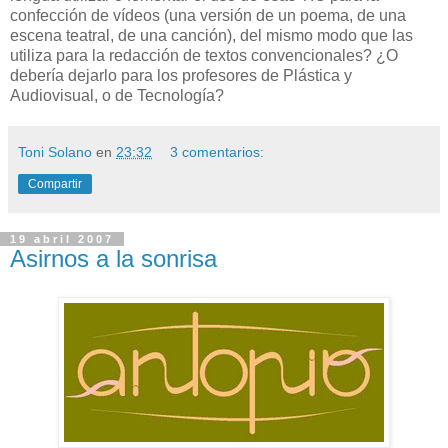
confección de vídeos (una versión de un poema, de una
escena teatral, de una canción), del mismo modo que las
utiliza para la redacción de textos convencionales? ¿O
debería dejarlo para los profesores de Plástica y
Audiovisual, o de Tecnología?
Toni Solano
en
23:32
3 comentarios:
Compartir
19 abril 2007
Asirnos a la sonrisa