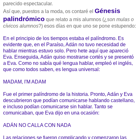
parecido espectacular.
Génesis
Así que, puestos a la moda, os contaré el
palindrómico
que relato a mis alumnos (¿
son mulas o
cívicos alumnos
?) esos días en que uno se pone estupendo:
En el principio de los tiempos estaba el palíndromo. Es
evidente que, en el Paraíso, Adán no tuvo necesidad de
hablar mientras estuvo solo. Pero hete aquí que apareció
Eva. Enseguida, Adán quiso mostrarse cortés y se presentó
a Eva. Como no sabía qué lengua hablar, empleó el inglés,
que como todos saben, es lengua universal:
MADAM, I'M ADAM
Fue el primer palíndromo de la historia. Pronto, Adán y Eva
descubrieron que podían comunicarse hablando castellano,
e incluso podían comunicarse sin hablar. Tanto se
comunicaban, que Eva dijo en una ocasión:
ADÁN NO CALLA CON NADA
Las relaciones se fueron complicando y comenzaron las