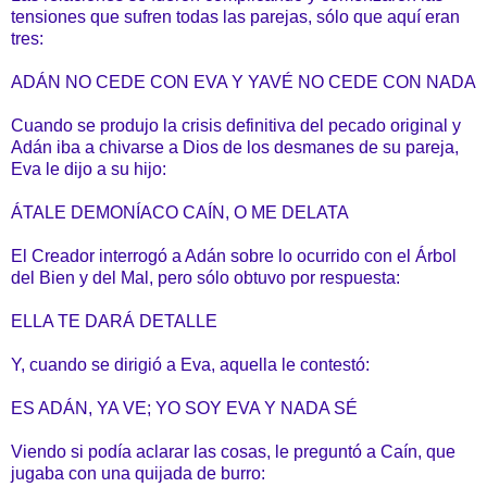
tensiones que sufren todas las parejas, sólo que aquí eran
tres:
ADÁN NO CEDE CON EVA Y YAVÉ NO CEDE CON NADA
Cuando se produjo la crisis definitiva del pecado original y
Adán iba a chivarse a Dios de los desmanes de su pareja,
Eva le dijo a su hijo:
ÁTALE DEMONÍACO CAÍN, O ME DELATA
El Creador interrogó a Adán sobre lo ocurrido con el Árbol
del Bien y del Mal, pero sólo obtuvo por respuesta:
ELLA TE DARÁ DETALLE
Y, cuando se dirigió a Eva, aquella le contestó:
ES ADÁN, YA VE; YO SOY EVA Y NADA SÉ
Viendo si podía aclarar las cosas, le preguntó a Caín, que
jugaba con una quijada de burro: