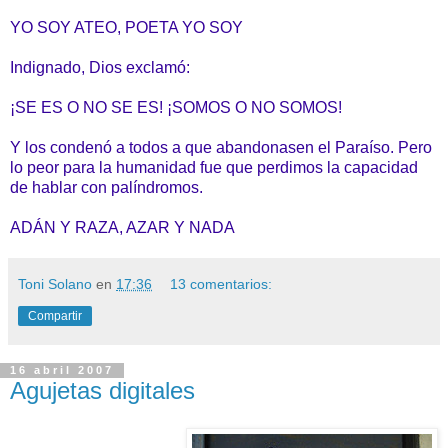
YO SOY ATEO, POETA YO SOY
Indignado, Dios exclamó:
¡SE ES O NO SE ES! ¡SOMOS O NO SOMOS!
Y los condenó a todos a que abandonasen el Paraíso. Pero
lo peor para la humanidad fue que perdimos la capacidad
de hablar con palíndromos.
ADÁN Y RAZA, AZAR Y NADA
Toni Solano
en
17:36
13 comentarios:
Compartir
16 abril 2007
Agujetas digitales