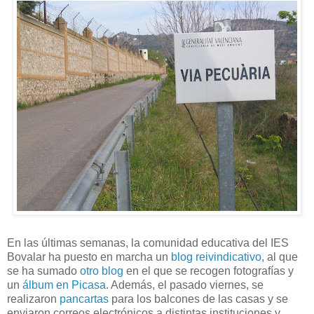
En las últimas semanas, la comunidad educativa del IES
Bovalar ha puesto en marcha un
blog reivindicativo
, al que
se ha sumado
otro blog
en el que se recogen fotografías y
un
álbum en Picasa
. Además, el pasado viernes, se
realizaron
pancartas
para los balcones de las casas y se
enviaron correos electrónicos a distintas instituciones y