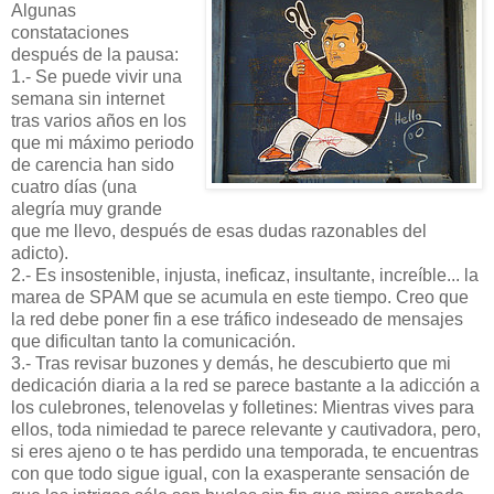
Algunas
constataciones
después de la pausa:
1.- Se puede vivir una
semana sin internet
tras varios años en los
que mi máximo periodo
de carencia han sido
cuatro días (una
alegría muy grande
que me llevo, después de esas dudas razonables del
adicto).
2.- Es insostenible, injusta, ineficaz, insultante, increíble... la
marea de SPAM que se acumula en este tiempo. Creo que
la red debe poner fin a ese tráfico indeseado de mensajes
que dificultan tanto la comunicación.
3.- Tras revisar buzones y demás, he descubierto que mi
dedicación diaria a la red se parece bastante a la adicción a
los culebrones, telenovelas y folletines: Mientras vives para
ellos, toda nimiedad te parece relevante y cautivadora, pero,
si eres ajeno o te has perdido una temporada, te encuentras
con que todo sigue igual, con la exasperante sensación de