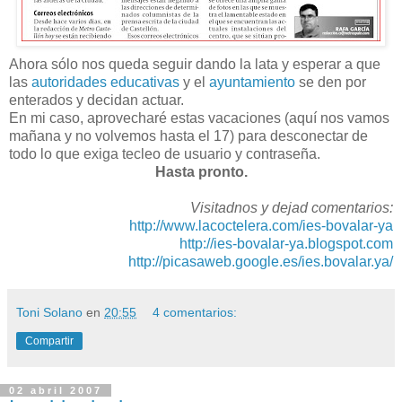
Ahora sólo nos queda seguir dando la lata y esperar a que
las
autoridades educativas
y el
ayuntamiento
se den por
enterados y decidan actuar.
En mi caso, aprovecharé estas vacaciones (aquí nos vamos
mañana y no volvemos hasta el 17) para desconectar de
todo lo que exiga tecleo de usuario y contraseña.
Hasta pronto.
Visitadnos y dejad comentarios:
http://www.lacoctelera.com/ies-bovalar-ya
http://ies-bovalar-ya.blogspot.com
http://picasaweb.google.es/ies.bovalar.ya/
Toni Solano
en
20:55
4 comentarios:
Compartir
02 abril 2007