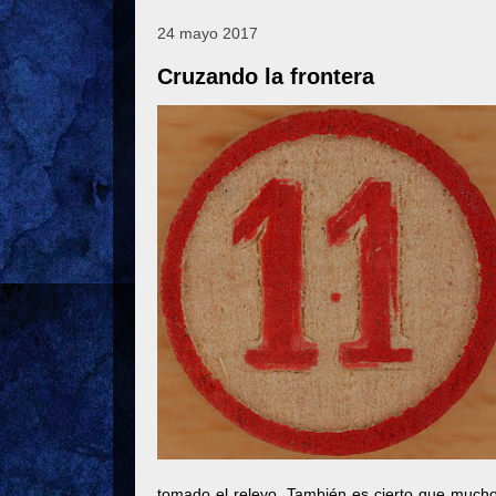
24 mayo 2017
Cruzando la frontera
tomado el relevo. También es cierto que much