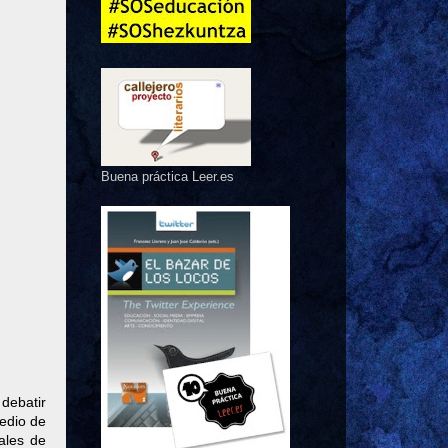
Buena práctica Leer.es
 debatir
medio de
nales de