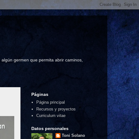
a, algún germen que permita abrir caminos,
Páginas
Página principal
Recursos y proyectos
Curriculum vitae
Datos personales
Toni Solano