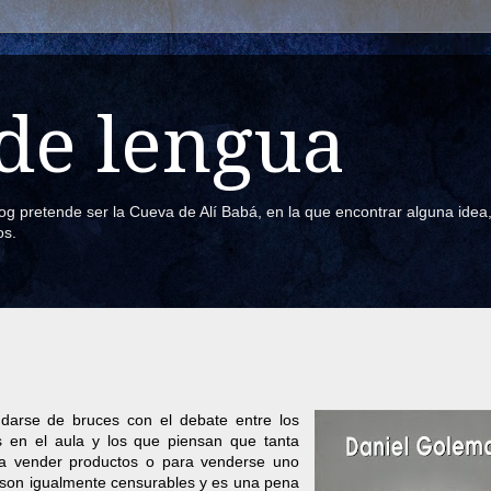
de lengua
blog pretende ser la Cueva de Alí Babá, en la que encontrar alguna ide
os.
darse de bruces con el debate entre los
es en el aula y los que piensan que tanta
 vender productos o para venderse uno
son igualmente censurables y es una pena