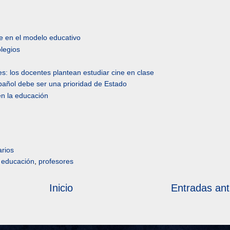
ne en el modelo educativo
olegios
es: los docentes plantean estudiar cine en clase
spañol debe ser una prioridad de Estado
en la educación
rios
,
educación
,
profesores
Inicio
Entradas ant