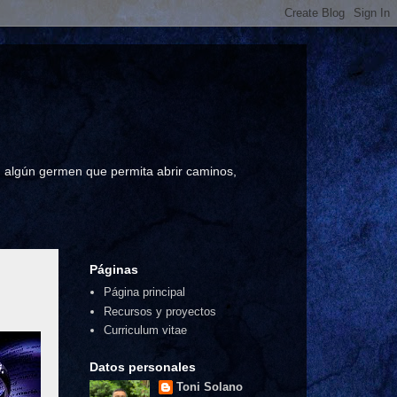
a, algún germen que permita abrir caminos,
Páginas
Página principal
Recursos y proyectos
Curriculum vitae
Datos personales
Toni Solano