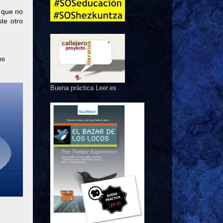
 que no
te otro
os
Buena práctica Leer.es