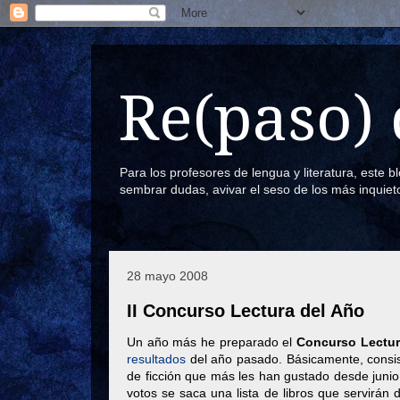
Re(paso) 
Para los profesores de lengua y literatura, este 
sembrar dudas, avivar el seso de los más inquiet
28 mayo 2008
II Concurso Lectura del Año
Un año más he preparado el
Concurso Lectur
resultados
del año pasado. Básicamente, consiste
de ficción que más les han gustado desde juni
votos se saca una lista de libros que servirán d