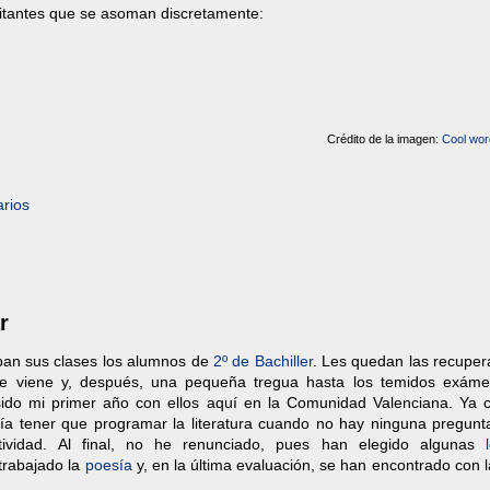
isitantes que se asoman discretamente:
Crédito de la imagen:
Cool word
rios
r
an sus clases los alumnos de
2º de Bachiller
. Les quedan las recuper
e viene y, después, una pequeña tregua hasta los temidos exám
sido mi primer año con ellos aquí en la Comunidad Valenciana. Ya c
a tener que programar la literatura cuando no hay ninguna pregunt
ctividad. Al final, no he renunciado, pues han elegido algunas
 trabajado la
poesía
y, en la última evaluación, se han encontrado con 