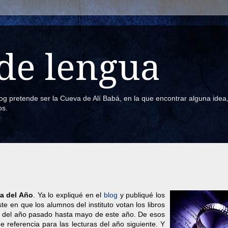
de lengua
blog pretende ser la Cueva de Alí Babá, en la que encontrar alguna ide
os.
a del Año
. Ya lo expliqué en el
blog
y publiqué los
 en que los alumnos del instituto votan los libros
o del año pasado hasta mayo de este año. De esos
e referencia para las lecturas del año siguiente. Y