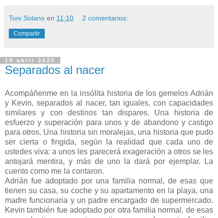
Toni Solano
en
11:10
2 comentarios:
Compartir
18 abril 2020
Separados al nacer
Acompáñenme en la insólita historia de los gemelos Adrián
y Kevin, separados al nacer, tan iguales, con capacidades
similares y con destinos tan dispares. Una historia de
esfuerzo y superación para unos y de abandono y castigo
para otros. Una historia sin moralejas, una historia que pudo
ser cierta o fingida, según la realidad que cada uno de
ustedes viva: a unos les parecerá exageración a otros se les
antojará mentira, y más de uno la dará por ejemplar. La
cuento como me la contaron.
Adrián fue adoptado por una familia normal, de esas que
tienen su casa, su coche y su apartamento en la playa, una
madre funcionaria y un padre encargado de supermercado.
Kevin también fue adoptado por otra familia normal, de esas