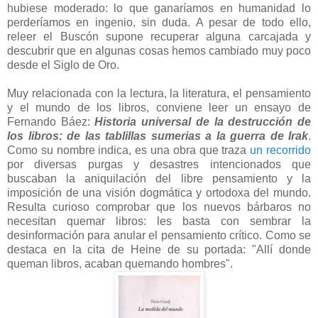
hubiese moderado: lo que ganaríamos en humanidad lo
perderíamos en ingenio, sin duda. A pesar de todo ello,
releer el Buscón supone recuperar alguna carcajada y
descubrir que en algunas cosas hemos cambiado muy poco
desde el Siglo de Oro.
Muy relacionada con la lectura, la literatura, el pensamiento
y el mundo de los libros, conviene leer un ensayo de
Fernando Báez:
Historia universal de la destrucción de
los libros: de las tablillas sumerias a la guerra de Irak
.
Como su nombre indica, es una obra que traza
un recorrido
por diversas purgas y desastres intencionados que
buscaban la aniquilación del libre pensamiento y la
imposición de una visión dogmática y ortodoxa del mundo.
Resulta curioso comprobar que los nuevos bárbaros no
necesitan quemar libros: les basta con sembrar la
desinformación para anular el pensamiento crítico. Como se
destaca en la cita de Heine de su portada: "Allí donde
queman libros, acaban quemando hombres".