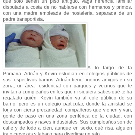
que solo tienen un piso antiguo, vaga herencia familiar
disputada a costa de no hablarse con hermanos y primos,
con una madre empleada de hostelería, separada de un
padre transportista.
A lo largo de la
Primaria, Adrián y Kevin estudian en colegios públicos de
sus respectivos barrios. Adrián tiene buenos amigos en su
zona, un área residencial con parques y vecinos que te
invitan a cumpleaños en los que ni siquiera sabes qué te ha
regalado quién. Kevin también va al cole público de su
barrio, pero es un colegio particular, donde la amistad se
forja con cierta precariedad, compañeros que vienen y van,
gente de paso en una zona periférica de la ciudad, con
descampados y naves industriales. Sus cumpleaños son de
calle y de todo a cien, aunque en sexto, qué risa, alguien
trajo cervezas y tabaco para divertirse un rato.