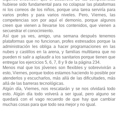
hubiese sido fundamental para no colapsar las plataformas
ni los correos de los niños, porque una tarea serviría para
varios profes y para varios niveles. Pero, Viernes, las
competencias son por aquí el demonio, porque algunos
creen que vienen a llevarse los contenidos, que vienen a
secuestrar el conocimiento.
Así que ya ves, amigo, una semana después tenemos
plataformas que no funcionan, profes estresados porque la
administración les obliga a hacer programaciones en las
nubes y castillos en la arena, y familias multitarea que no
pueden ni salir a aplaudir a los sanitarios porque tienen que
entregar los ejercicios 5, 6, 7, 8 y 9 de la página 234.
Menos mal que los jóvenes son flexibles y sobrevivirán a
esto, Viernes, porque todos estamos haciendo lo posible por
atenderlos y escucharlos, más allá de las dificultades, más
allá de las barreras tecnológicas.
Algún día, Viernes, nos rescatarán y se nos olvidará todo
esto. Algún día todo volverá a ser igual, pero alguno se
quedará con el vago recuerdo de que hay que cambiar
muchas cosas para que todo sea mejor y no igual.