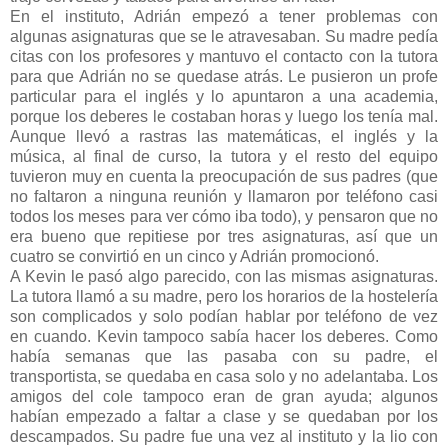
En el instituto, Adrián empezó a tener problemas con
algunas asignaturas que se le atravesaban. Su madre pedía
citas con los profesores y mantuvo el contacto con la tutora
para que Adrián no se quedase atrás. Le pusieron un profe
particular para el inglés y lo apuntaron a una academia,
porque los deberes le costaban horas y luego los tenía mal.
Aunque llevó a rastras las matemáticas, el inglés y la
música, al final de curso, la tutora y el resto del equipo
tuvieron muy en cuenta la preocupación de sus padres (que
no faltaron a ninguna reunión y llamaron por teléfono casi
todos los meses para ver cómo iba todo), y pensaron que no
era bueno que repitiese por tres asignaturas, así que un
cuatro se convirtió en un cinco y Adrián promocionó.
A Kevin le pasó algo parecido, con las mismas asignaturas.
La tutora llamó a su madre, pero los horarios de la hostelería
son complicados y solo podían hablar por teléfono de vez
en cuando. Kevin tampoco sabía hacer los deberes. Como
había semanas que las pasaba con su padre, el
transportista, se quedaba en casa solo y no adelantaba. Los
amigos del cole tampoco eran de gran ayuda; algunos
habían empezado a faltar a clase y se quedaban por los
descampados. Su padre fue una vez al instituto y la lio con