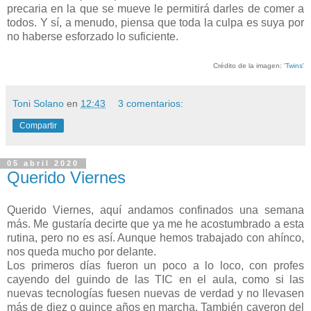
precaria en la que se mueve le permitirá darles de comer a
todos. Y sí, a menudo, piensa que toda la culpa es suya por
no haberse esforzado lo suficiente.
Crédito de la imagen: '
Twins
'
Toni Solano
en
12:43
3 comentarios:
Compartir
05 abril 2020
Querido Viernes
Querido Viernes, aquí andamos confinados una semana
más. Me gustaría decirte que ya me he acostumbrado a esta
rutina, pero no es así. Aunque hemos trabajado con ahínco,
nos queda mucho por delante.
Los primeros días fueron un poco a lo loco, con profes
cayendo del guindo de las TIC en el aula, como si las
nuevas tecnologías fuesen nuevas de verdad y no llevasen
más de diez o quince años en marcha. También cayeron del