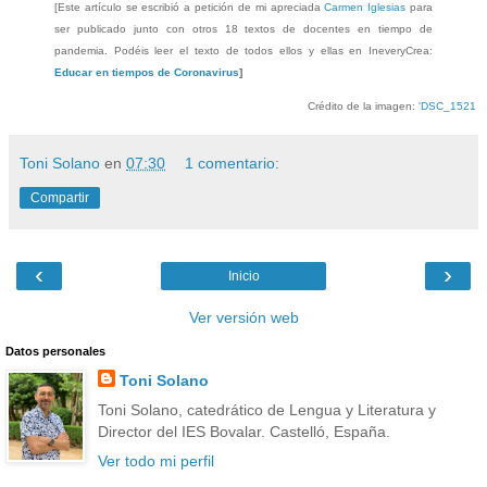
[Este artículo se escribió a petición de mi apreciada
Carmen Iglesias
para
ser publicado junto con otros 18 textos de docentes en tiempo de
pandemia. Podéis leer el texto de todos ellos y ellas en IneveryCrea:
Educar en tiempos de Coronavirus
]
Crédito de la imagen: '
DSC_1521
Toni Solano
en
07:30
1 comentario:
Compartir
‹
›
Inicio
Ver versión web
Datos personales
Toni Solano
Toni Solano, catedrático de Lengua y Literatura y
Director del IES Bovalar. Castelló, España.
Ver todo mi perfil