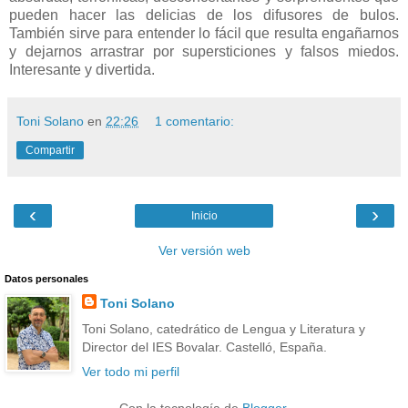
pueden hacer las delicias de los difusores de bulos.
También sirve para entender lo fácil que resulta engañarnos
y dejarnos arrastrar por supersticiones y falsos miedos.
Interesante y divertida.
Toni Solano
en
22:26
1 comentario:
Compartir
‹
›
Inicio
Ver versión web
Datos personales
Toni Solano
Toni Solano, catedrático de Lengua y Literatura y
Director del IES Bovalar. Castelló, España.
Ver todo mi perfil
Con la tecnología de
Blogger
.