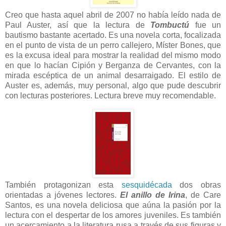
Creo que hasta aquel abril de 2007 no había leído nada de
Paul Auster, así que la lectura de
Tombuctú
fue un
bautismo bastante acertado. Es una novela corta, focalizada
en el punto de vista de un perro callejero, Míster Bones, que
es la excusa ideal para mostrar la realidad del mismo modo
en que lo hacían Cipión y Berganza de Cervantes, con la
mirada escéptica de un animal desarraigado. El estilo de
Auster es, además, muy personal, algo que pude descubrir
con lecturas posteriores. Lectura breve muy recomendable.
También protagonizan esta
sesquidécada
dos obras
orientadas a jóvenes lectores.
El anillo de Irina
, de Care
Santos, es una novela deliciosa que aúna la pasión por la
lectura con el despertar de los amores juveniles. Es también
un acercamiento a la literatura rusa a través de sus figuras y