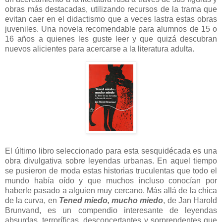
obras más destacadas, utilizando recursos de la trama que
evitan caer en el didactismo que a veces lastra estas obras
juveniles. Una novela recomendable para alumnos de 15 o
16 años a quienes les guste leer y que quizá descubran
nuevos alicientes para acercarse a la literatura adulta.
El último libro seleccionado para esta sesquidécada es una
obra divulgativa sobre leyendas urbanas. En aquel tiempo
se pusieron de moda estas historias truculentas que todo el
mundo había oído y que muchos incluso conocían por
haberle pasado a alguien muy cercano. Más allá de la chica
de la curva, en
Tened miedo, mucho miedo
, de Jan Harold
Brunvand, es un compendio interesante de leyendas
absurdas, terroríficas, desconcertantes y sorprendentes que