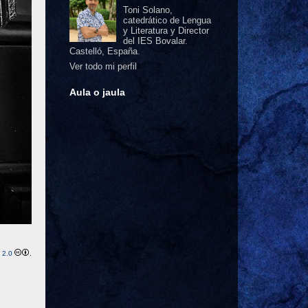
Toni Solano,
catedrático de Lengua
y Literatura y Director
del IES Bovalar.
Castelló, España.
Ver todo mi perfil
Aula o jaula
 2.0
.