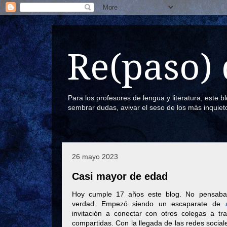
Re(paso) 
Para los profesores de lengua y literatura, este 
sembrar dudas, avivar el seso de los más inquiet
26 mayo 2023
Casi mayor de edad
Hoy cumple 17 años este blog. No pensaba q
verdad. Empezó siendo un escaparate de
invitación a conectar con otros colegas a tr
compartidas. Con la llegada de las redes socia