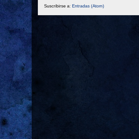
Suscribirse a:
Entradas (Atom)