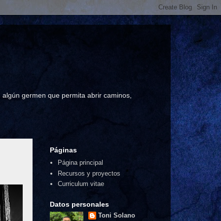
a, algún germen que permita abrir caminos,
Páginas
Página principal
Recursos y proyectos
Curriculum vitae
Datos personales
Toni Solano