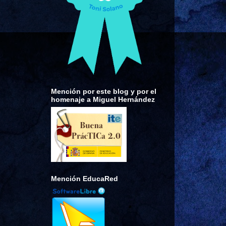
Mención por este blog y por el
homenaje a Miguel Hernández
Mención EducaRed