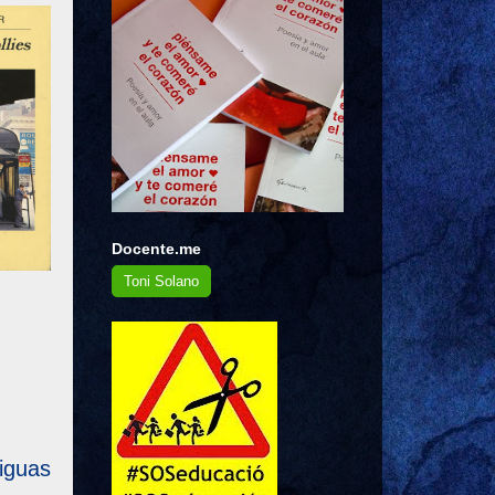
Docente.me
Toni Solano
iguas