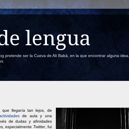
de lengua
blog pretende ser la Cueva de Alí Babá, en la que encontrar alguna ide
os.
ue llegaría tan lejos, de
actividades
de aula y una
avés de dudas y afinidades
les, especialmente
Twitter
, fui