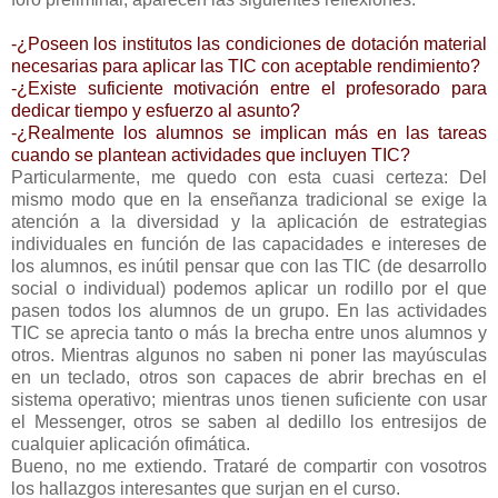
-¿Poseen los institutos las condiciones de dotación material
necesarias para aplicar las TIC con aceptable rendimiento?
-¿Existe suficiente motivación entre el profesorado para
dedicar tiempo y esfuerzo al asunto?
-¿Realmente los alumnos se implican más en las tareas
cuando se plantean actividades que incluyen TIC?
Particularmente, me quedo con esta cuasi certeza: Del
mismo modo que en la enseñanza tradicional se exige la
atención a la diversidad y la aplicación de estrategias
individuales en función de las capacidades e intereses de
los alumnos, es inútil pensar que con las TIC (de desarrollo
social o individual) podemos aplicar un rodillo por el que
pasen todos los alumnos de un grupo. En las actividades
TIC se aprecia tanto o más la brecha entre unos alumnos y
otros. Mientras algunos no saben ni poner las mayúsculas
en un teclado, otros son capaces de abrir brechas en el
sistema operativo; mientras unos tienen suficiente con usar
el Messenger, otros se saben al dedillo los entresijos de
cualquier aplicación ofimática.
Bueno, no me extiendo. Trataré de compartir con vosotros
los hallazgos interesantes que surjan en el curso.