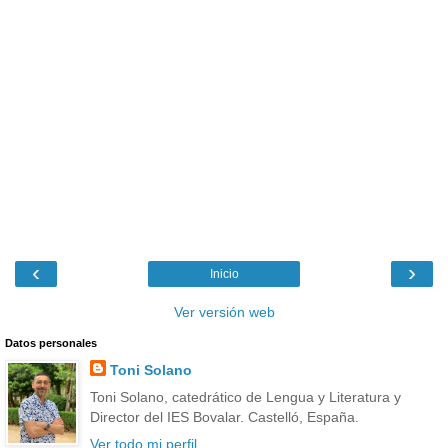
‹
›
Inicio
Ver versión web
Datos personales
Toni Solano
Toni Solano, catedrático de Lengua y Literatura y
Director del IES Bovalar. Castelló, España.
Ver todo mi perfil