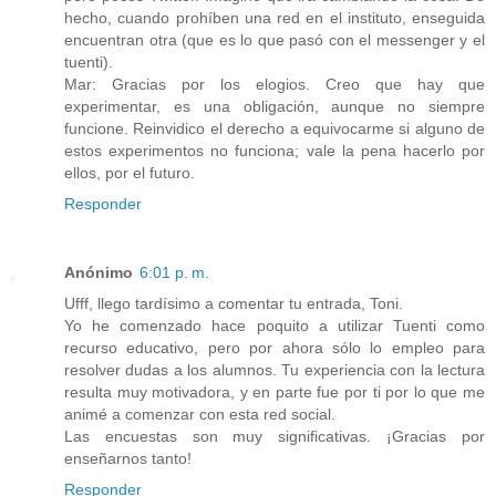
hecho, cuando prohíben una red en el instituto, enseguida
encuentran otra (que es lo que pasó con el messenger y el
tuenti).
Mar: Gracias por los elogios. Creo que hay que
experimentar, es una obligación, aunque no siempre
funcione. Reinvidico el derecho a equivocarme si alguno de
estos experimentos no funciona; vale la pena hacerlo por
ellos, por el futuro.
Responder
Anónimo
6:01 p. m.
Ufff, llego tardísimo a comentar tu entrada, Toni.
Yo he comenzado hace poquito a utilizar Tuenti como
recurso educativo, pero por ahora sólo lo empleo para
resolver dudas a los alumnos. Tu experiencia con la lectura
resulta muy motivadora, y en parte fue por ti por lo que me
animé a comenzar con esta red social.
Las encuestas son muy significativas. ¡Gracias por
enseñarnos tanto!
Responder