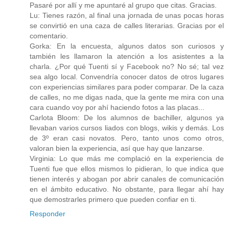
Pasaré por allí y me apuntaré al grupo que citas. Gracias.
Lu: Tienes razón, al final una jornada de unas pocas horas
se convirtió en una caza de calles literarias. Gracias por el
comentario.
Gorka: En la encuesta, algunos datos son curiosos y
también les llamaron la atención a los asistentes a la
charla. ¿Por qué Tuenti sí y Facebook no? No sé; tal vez
sea algo local. Convendría conocer datos de otros lugares
con experiencias similares para poder comparar. De la caza
de calles, no me digas nada, que la gente me mira con una
cara cuando voy por ahí haciendo fotos a las placas...
Carlota Bloom: De los alumnos de bachiller, algunos ya
llevaban varios cursos liados con blogs, wikis y demás. Los
de 3º eran casi novatos. Pero, tanto unos como otros,
valoran bien la experiencia, así que hay que lanzarse.
Virginia: Lo que más me complació en la experiencia de
Tuenti fue que ellos mismos lo pidieran, lo que indica que
tienen interés y abogan por abrir canales de comunicación
en el ámbito educativo. No obstante, para llegar ahí hay
que demostrarles primero que pueden confiar en ti.
Responder