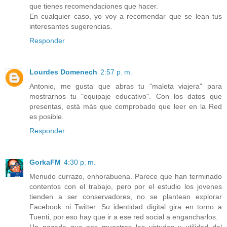
que tienes recomendaciones que hacer.
En cualquier caso, yo voy a recomendar que se lean tus
interesantes sugerencias.
Responder
Lourdes Domenech
2:57 p. m.
Antonio, me gusta que abras tu "maleta viajera" para
mostrarnos tu "equipaje educativo". Con los datos que
presentas, está más que comprobado que leer en la Red
es posible.
Responder
GorkaFM
4:30 p. m.
Menudo currazo, enhorabuena. Parece que han terminado
contentos con el trabajo, pero por el estudio los jovenes
tienden a ser conservadores, no se plantean explorar
Facebook ni Twitter. Su identidad digital gira en torno a
Tuenti, por eso hay que ir a ese red social a engancharlos.
Un gozada que nos muestres las virtudes y utilidad del