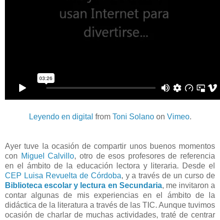
Leyendo en digital
from
Toni Solano
on
Vimeo
.
Ayer tuve la ocasión de compartir unos buenos momentos
con
Miguel Calvillo
, otro de esos profesores de referencia
en el ámbito de la educación lectora y literaria. Desde el
CEP Luisa Revuelta de Córdoba
, y a través de un curso de
Biblioteca escolar y lectura en Secundaria
, me invitaron a
contar algunas de mis experiencias en el ámbito de la
didáctica de la literatura a través de las TIC. Aunque tuvimos
ocasión de charlar de muchas actividades, traté de centrar