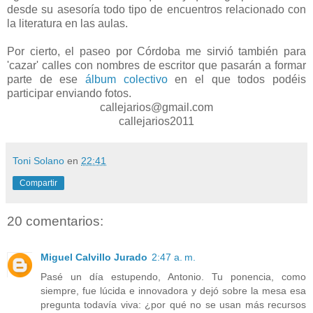
desde su asesoría todo tipo de encuentros relacionado con
la literatura en las aulas.
Por cierto, el paseo por Córdoba me sirvió también para
'cazar' calles con nombres de escritor que pasarán a formar
parte de ese
álbum colectivo
en el que todos podéis
participar enviando fotos.
callejarios@gmail.com
callejarios2011
Toni Solano
en
22:41
Compartir
20 comentarios:
Miguel Calvillo Jurado
2:47 a. m.
Pasé un día estupendo, Antonio. Tu ponencia, como
siempre, fue lúcida e innovadora y dejó sobre la mesa esa
pregunta todavía viva: ¿por qué no se usan más recursos