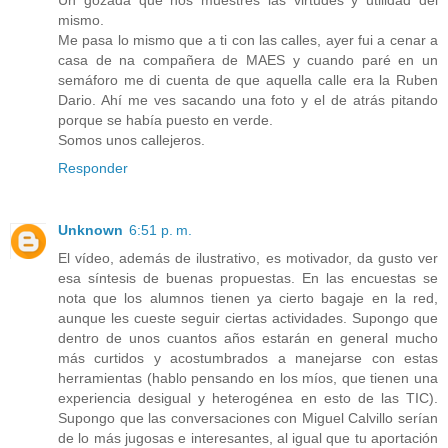
mismo.
Me pasa lo mismo que a ti con las calles, ayer fui a cenar a
casa de na compañera de MAES y cuando paré en un
semáforo me di cuenta de que aquella calle era la Ruben
Dario. Ahí me ves sacando una foto y el de atrás pitando
porque se había puesto en verde.
Somos unos callejeros.
Responder
Unknown
6:51 p. m.
El vídeo, además de ilustrativo, es motivador, da gusto ver
esa síntesis de buenas propuestas. En las encuestas se
nota que los alumnos tienen ya cierto bagaje en la red,
aunque les cueste seguir ciertas actividades. Supongo que
dentro de unos cuantos años estarán en general mucho
más curtidos y acostumbrados a manejarse con estas
herramientas (hablo pensando en los míos, que tienen una
experiencia desigual y heterogénea en esto de las TIC).
Supongo que las conversaciones con Miguel Calvillo serían
de lo más jugosas e interesantes, al igual que tu aportación