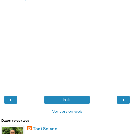
‹
›
Inicio
Ver versión web
Datos personales
Toni Solano