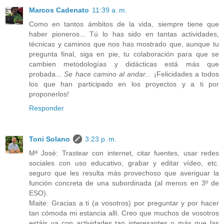
Marcos Cadenato
11:39 a. m.
Como en tantos ámbitos de la vida, siempre tiene que
haber pioneros... Tú lo has sido en tantas actividades,
técnicas y caminos que nos has mostrado que, aunque tu
pregunta final, siga en pie, tu colaboración para que se
cambien metodologías y didácticas está más que
probada...
Se hace camino al andar...
¡Felicidades a todos
los que han participado en los proyectos y a ti por
proponerlos!
Responder
Toni Solano
3:23 p. m.
Mª José: Trastear con internet, citar fuentes, usar redes
sociales con uso educativo, grabar y editar vídeo, etc.
seguro que les resulta más provechoso que averiguar la
función concreta de una subordinada (al menos en 3º de
ESO).
Maite: Gracias a ti (a vosotros) por preguntar y por hacer
tan cómoda mi estancia allí. Creo que muchos de vosotros
estáis ya con actividades tan interesantes o más que las