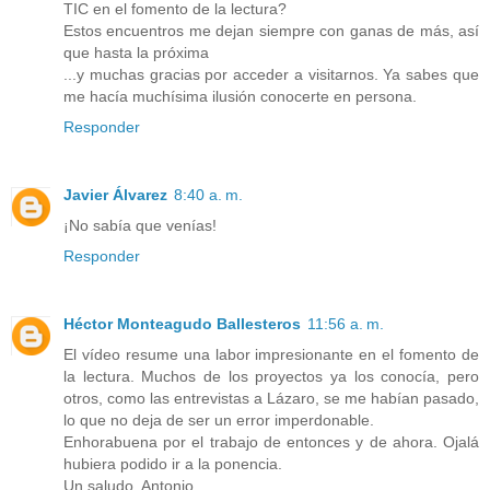
TIC en el fomento de la lectura?
Estos encuentros me dejan siempre con ganas de más, así
que hasta la próxima
...y muchas gracias por acceder a visitarnos. Ya sabes que
me hacía muchísima ilusión conocerte en persona.
Responder
Javier Álvarez
8:40 a. m.
¡No sabía que venías!
Responder
Héctor Monteagudo Ballesteros
11:56 a. m.
El vídeo resume una labor impresionante en el fomento de
la lectura. Muchos de los proyectos ya los conocía, pero
otros, como las entrevistas a Lázaro, se me habían pasado,
lo que no deja de ser un error imperdonable.
Enhorabuena por el trabajo de entonces y de ahora. Ojalá
hubiera podido ir a la ponencia.
Un saludo, Antonio.