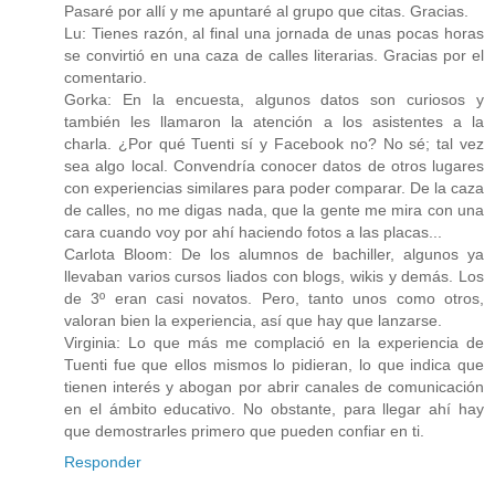
Pasaré por allí y me apuntaré al grupo que citas. Gracias.
Lu: Tienes razón, al final una jornada de unas pocas horas
se convirtió en una caza de calles literarias. Gracias por el
comentario.
Gorka: En la encuesta, algunos datos son curiosos y
también les llamaron la atención a los asistentes a la
charla. ¿Por qué Tuenti sí y Facebook no? No sé; tal vez
sea algo local. Convendría conocer datos de otros lugares
con experiencias similares para poder comparar. De la caza
de calles, no me digas nada, que la gente me mira con una
cara cuando voy por ahí haciendo fotos a las placas...
Carlota Bloom: De los alumnos de bachiller, algunos ya
llevaban varios cursos liados con blogs, wikis y demás. Los
de 3º eran casi novatos. Pero, tanto unos como otros,
valoran bien la experiencia, así que hay que lanzarse.
Virginia: Lo que más me complació en la experiencia de
Tuenti fue que ellos mismos lo pidieran, lo que indica que
tienen interés y abogan por abrir canales de comunicación
en el ámbito educativo. No obstante, para llegar ahí hay
que demostrarles primero que pueden confiar en ti.
Responder