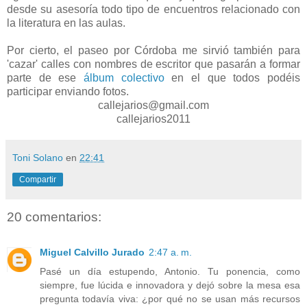
desde su asesoría todo tipo de encuentros relacionado con
la literatura en las aulas.
Por cierto, el paseo por Córdoba me sirvió también para
'cazar' calles con nombres de escritor que pasarán a formar
parte de ese
álbum colectivo
en el que todos podéis
participar enviando fotos.
callejarios@gmail.com
callejarios2011
Toni Solano
en
22:41
Compartir
20 comentarios:
Miguel Calvillo Jurado
2:47 a. m.
Pasé un día estupendo, Antonio. Tu ponencia, como
siempre, fue lúcida e innovadora y dejó sobre la mesa esa
pregunta todavía viva: ¿por qué no se usan más recursos