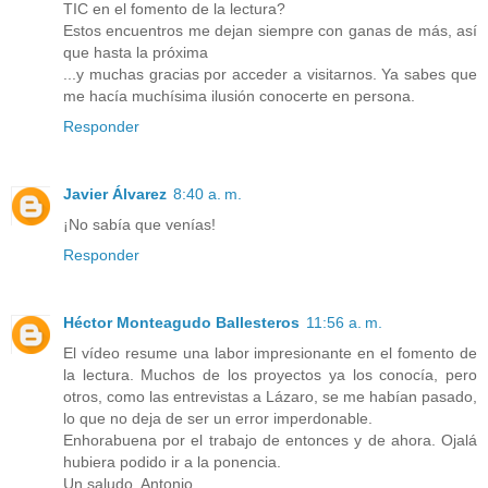
TIC en el fomento de la lectura?
Estos encuentros me dejan siempre con ganas de más, así
que hasta la próxima
...y muchas gracias por acceder a visitarnos. Ya sabes que
me hacía muchísima ilusión conocerte en persona.
Responder
Javier Álvarez
8:40 a. m.
¡No sabía que venías!
Responder
Héctor Monteagudo Ballesteros
11:56 a. m.
El vídeo resume una labor impresionante en el fomento de
la lectura. Muchos de los proyectos ya los conocía, pero
otros, como las entrevistas a Lázaro, se me habían pasado,
lo que no deja de ser un error imperdonable.
Enhorabuena por el trabajo de entonces y de ahora. Ojalá
hubiera podido ir a la ponencia.
Un saludo, Antonio.