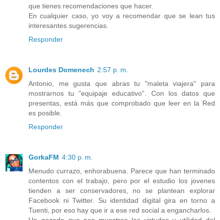
que tienes recomendaciones que hacer.
En cualquier caso, yo voy a recomendar que se lean tus
interesantes sugerencias.
Responder
Lourdes Domenech
2:57 p. m.
Antonio, me gusta que abras tu "maleta viajera" para
mostrarnos tu "equipaje educativo". Con los datos que
presentas, está más que comprobado que leer en la Red
es posible.
Responder
GorkaFM
4:30 p. m.
Menudo currazo, enhorabuena. Parece que han terminado
contentos con el trabajo, pero por el estudio los jovenes
tienden a ser conservadores, no se plantean explorar
Facebook ni Twitter. Su identidad digital gira en torno a
Tuenti, por eso hay que ir a ese red social a engancharlos.
Un gozada que nos muestres las virtudes y utilidad del