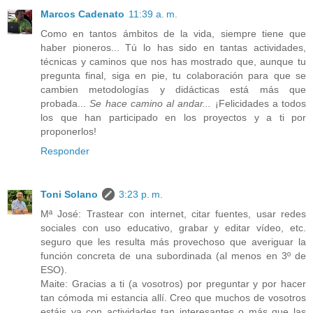
Marcos Cadenato
11:39 a. m.
Como en tantos ámbitos de la vida, siempre tiene que
haber pioneros... Tú lo has sido en tantas actividades,
técnicas y caminos que nos has mostrado que, aunque tu
pregunta final, siga en pie, tu colaboración para que se
cambien metodologías y didácticas está más que
probada...
Se hace camino al andar...
¡Felicidades a todos
los que han participado en los proyectos y a ti por
proponerlos!
Responder
Toni Solano
3:23 p. m.
Mª José: Trastear con internet, citar fuentes, usar redes
sociales con uso educativo, grabar y editar vídeo, etc.
seguro que les resulta más provechoso que averiguar la
función concreta de una subordinada (al menos en 3º de
ESO).
Maite: Gracias a ti (a vosotros) por preguntar y por hacer
tan cómoda mi estancia allí. Creo que muchos de vosotros
estáis ya con actividades tan interesantes o más que las