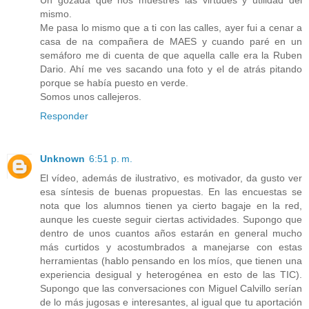
mismo.
Me pasa lo mismo que a ti con las calles, ayer fui a cenar a
casa de na compañera de MAES y cuando paré en un
semáforo me di cuenta de que aquella calle era la Ruben
Dario. Ahí me ves sacando una foto y el de atrás pitando
porque se había puesto en verde.
Somos unos callejeros.
Responder
Unknown
6:51 p. m.
El vídeo, además de ilustrativo, es motivador, da gusto ver
esa síntesis de buenas propuestas. En las encuestas se
nota que los alumnos tienen ya cierto bagaje en la red,
aunque les cueste seguir ciertas actividades. Supongo que
dentro de unos cuantos años estarán en general mucho
más curtidos y acostumbrados a manejarse con estas
herramientas (hablo pensando en los míos, que tienen una
experiencia desigual y heterogénea en esto de las TIC).
Supongo que las conversaciones con Miguel Calvillo serían
de lo más jugosas e interesantes, al igual que tu aportación