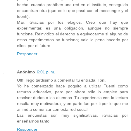
hecho, cuando prohíben una red en el instituto, enseguida
encuentran otra (que es lo que pasó con el messenger y el
tuenti).
Mar: Gracias por los elogios. Creo que hay que
experimentar, es una obligación, aunque no siempre
funcione. Reinvidico el derecho a equivocarme si alguno de
estos experimentos no funciona; vale la pena hacerlo por
ellos, por el futuro.
Responder
Anónimo
6:01 p. m.
Ufff, llego tardísimo a comentar tu entrada, Toni.
Yo he comenzado hace poquito a utilizar Tuenti como
recurso educativo, pero por ahora sólo lo empleo para
resolver dudas a los alumnos. Tu experiencia con la lectura
resulta muy motivadora, y en parte fue por ti por lo que me
animé a comenzar con esta red social.
Las encuestas son muy significativas. ¡Gracias por
enseñarnos tanto!
Responder