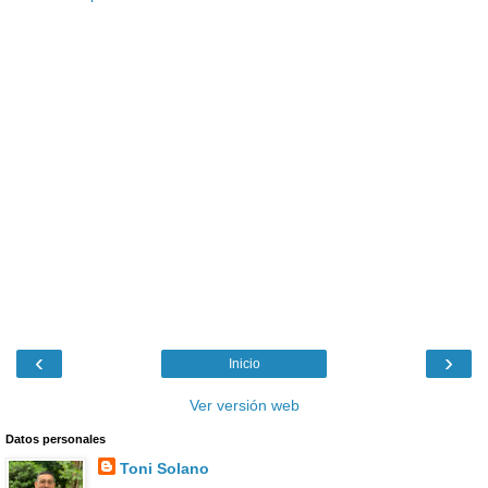
‹
›
Inicio
Ver versión web
Datos personales
Toni Solano