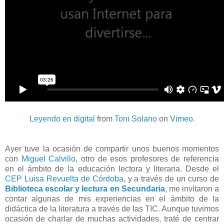
Leyendo en digital
from
Toni Solano
on
Vimeo
.
Ayer tuve la ocasión de compartir unos buenos momentos
con
Miguel Calvillo
, otro de esos profesores de referencia
en el ámbito de la educación lectora y literaria. Desde el
CEP Luisa Revuelta de Córdoba
, y a través de un curso de
Biblioteca escolar y lectura en Secundaria
, me invitaron a
contar algunas de mis experiencias en el ámbito de la
didáctica de la literatura a través de las TIC. Aunque tuvimos
ocasión de charlar de muchas actividades, traté de centrar