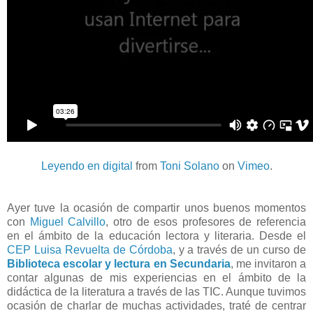
Leyendo en digital
from
Toni Solano
on
Vimeo
.
Ayer tuve la ocasión de compartir unos buenos momentos
con
Miguel Calvillo
, otro de esos profesores de referencia
en el ámbito de la educación lectora y literaria. Desde el
CEP Luisa Revuelta de Córdoba
, y a través de un curso de
Biblioteca escolar y lectura en Secundaria
, me invitaron a
contar algunas de mis experiencias en el ámbito de la
didáctica de la literatura a través de las TIC. Aunque tuvimos
ocasión de charlar de muchas actividades, traté de centrar