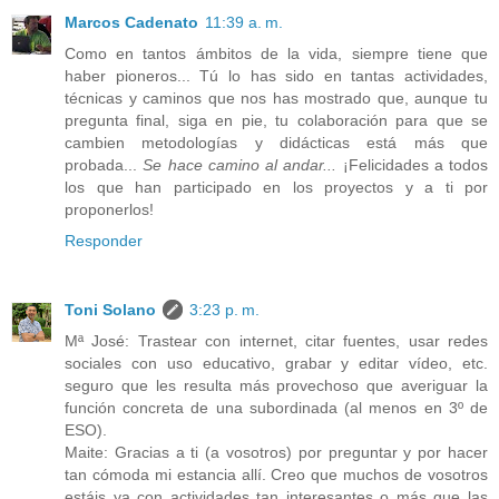
Marcos Cadenato
11:39 a. m.
Como en tantos ámbitos de la vida, siempre tiene que
haber pioneros... Tú lo has sido en tantas actividades,
técnicas y caminos que nos has mostrado que, aunque tu
pregunta final, siga en pie, tu colaboración para que se
cambien metodologías y didácticas está más que
probada...
Se hace camino al andar...
¡Felicidades a todos
los que han participado en los proyectos y a ti por
proponerlos!
Responder
Toni Solano
3:23 p. m.
Mª José: Trastear con internet, citar fuentes, usar redes
sociales con uso educativo, grabar y editar vídeo, etc.
seguro que les resulta más provechoso que averiguar la
función concreta de una subordinada (al menos en 3º de
ESO).
Maite: Gracias a ti (a vosotros) por preguntar y por hacer
tan cómoda mi estancia allí. Creo que muchos de vosotros
estáis ya con actividades tan interesantes o más que las