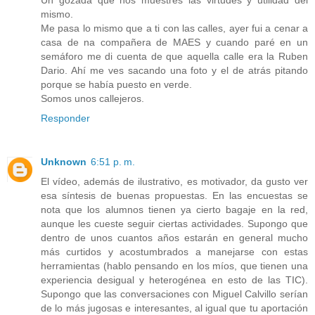
mismo.
Me pasa lo mismo que a ti con las calles, ayer fui a cenar a
casa de na compañera de MAES y cuando paré en un
semáforo me di cuenta de que aquella calle era la Ruben
Dario. Ahí me ves sacando una foto y el de atrás pitando
porque se había puesto en verde.
Somos unos callejeros.
Responder
Unknown
6:51 p. m.
El vídeo, además de ilustrativo, es motivador, da gusto ver
esa síntesis de buenas propuestas. En las encuestas se
nota que los alumnos tienen ya cierto bagaje en la red,
aunque les cueste seguir ciertas actividades. Supongo que
dentro de unos cuantos años estarán en general mucho
más curtidos y acostumbrados a manejarse con estas
herramientas (hablo pensando en los míos, que tienen una
experiencia desigual y heterogénea en esto de las TIC).
Supongo que las conversaciones con Miguel Calvillo serían
de lo más jugosas e interesantes, al igual que tu aportación