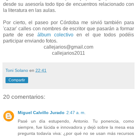
desde su asesoría todo tipo de encuentros relacionado con
la literatura en las aulas.
Por cierto, el paseo por Córdoba me sirvió también para
'cazar' calles con nombres de escritor que pasarán a formar
parte de ese
álbum colectivo
en el que todos podéis
participar enviando fotos.
callejarios@gmail.com
callejarios2011
Toni Solano
en
22:41
Compartir
20 comentarios:
Miguel Calvillo Jurado
2:47 a. m.
Pasé un día estupendo, Antonio. Tu ponencia, como
siempre, fue lúcida e innovadora y dejó sobre la mesa esa
pregunta todavía viva: ¿por qué no se usan más recursos