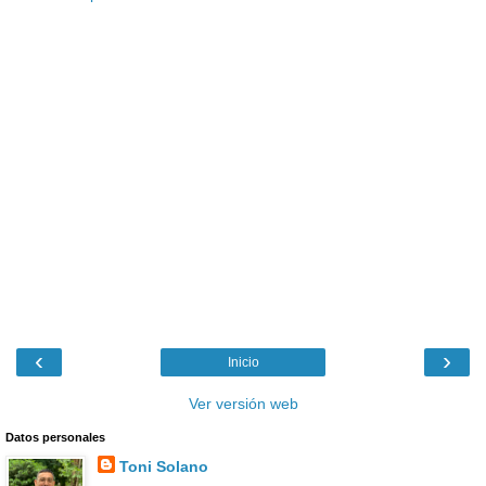
‹
›
Inicio
Ver versión web
Datos personales
Toni Solano