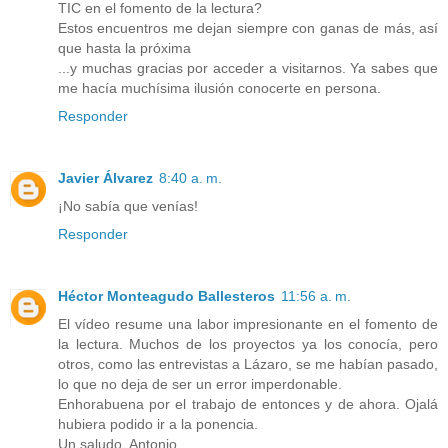
TIC en el fomento de la lectura?
Estos encuentros me dejan siempre con ganas de más, así
que hasta la próxima
...y muchas gracias por acceder a visitarnos. Ya sabes que
me hacía muchísima ilusión conocerte en persona.
Responder
Javier Álvarez
8:40 a. m.
¡No sabía que venías!
Responder
Héctor Monteagudo Ballesteros
11:56 a. m.
El vídeo resume una labor impresionante en el fomento de
la lectura. Muchos de los proyectos ya los conocía, pero
otros, como las entrevistas a Lázaro, se me habían pasado,
lo que no deja de ser un error imperdonable.
Enhorabuena por el trabajo de entonces y de ahora. Ojalá
hubiera podido ir a la ponencia.
Un saludo, Antonio.