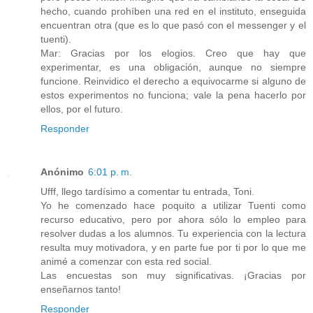
hecho, cuando prohíben una red en el instituto, enseguida
encuentran otra (que es lo que pasó con el messenger y el
tuenti).
Mar: Gracias por los elogios. Creo que hay que
experimentar, es una obligación, aunque no siempre
funcione. Reinvidico el derecho a equivocarme si alguno de
estos experimentos no funciona; vale la pena hacerlo por
ellos, por el futuro.
Responder
Anónimo
6:01 p. m.
Ufff, llego tardísimo a comentar tu entrada, Toni.
Yo he comenzado hace poquito a utilizar Tuenti como
recurso educativo, pero por ahora sólo lo empleo para
resolver dudas a los alumnos. Tu experiencia con la lectura
resulta muy motivadora, y en parte fue por ti por lo que me
animé a comenzar con esta red social.
Las encuestas son muy significativas. ¡Gracias por
enseñarnos tanto!
Responder