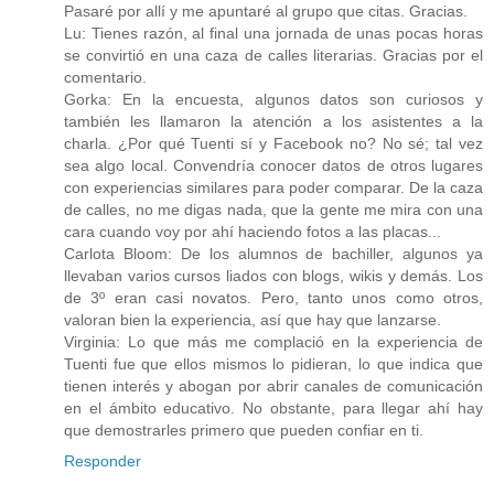
Pasaré por allí y me apuntaré al grupo que citas. Gracias.
Lu: Tienes razón, al final una jornada de unas pocas horas
se convirtió en una caza de calles literarias. Gracias por el
comentario.
Gorka: En la encuesta, algunos datos son curiosos y
también les llamaron la atención a los asistentes a la
charla. ¿Por qué Tuenti sí y Facebook no? No sé; tal vez
sea algo local. Convendría conocer datos de otros lugares
con experiencias similares para poder comparar. De la caza
de calles, no me digas nada, que la gente me mira con una
cara cuando voy por ahí haciendo fotos a las placas...
Carlota Bloom: De los alumnos de bachiller, algunos ya
llevaban varios cursos liados con blogs, wikis y demás. Los
de 3º eran casi novatos. Pero, tanto unos como otros,
valoran bien la experiencia, así que hay que lanzarse.
Virginia: Lo que más me complació en la experiencia de
Tuenti fue que ellos mismos lo pidieran, lo que indica que
tienen interés y abogan por abrir canales de comunicación
en el ámbito educativo. No obstante, para llegar ahí hay
que demostrarles primero que pueden confiar en ti.
Responder