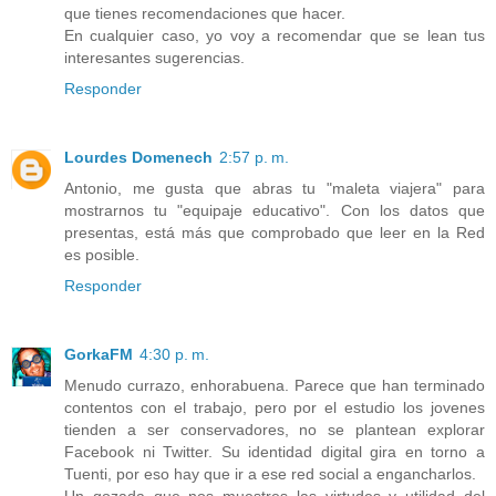
que tienes recomendaciones que hacer.
En cualquier caso, yo voy a recomendar que se lean tus
interesantes sugerencias.
Responder
Lourdes Domenech
2:57 p. m.
Antonio, me gusta que abras tu "maleta viajera" para
mostrarnos tu "equipaje educativo". Con los datos que
presentas, está más que comprobado que leer en la Red
es posible.
Responder
GorkaFM
4:30 p. m.
Menudo currazo, enhorabuena. Parece que han terminado
contentos con el trabajo, pero por el estudio los jovenes
tienden a ser conservadores, no se plantean explorar
Facebook ni Twitter. Su identidad digital gira en torno a
Tuenti, por eso hay que ir a ese red social a engancharlos.
Un gozada que nos muestres las virtudes y utilidad del