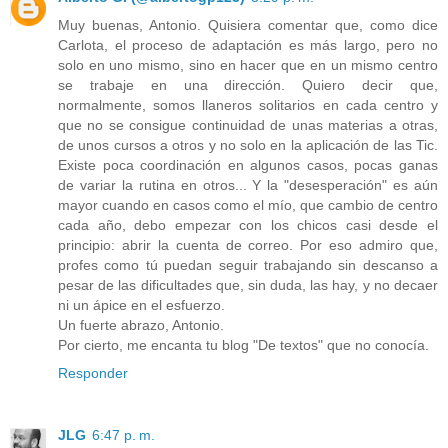
Muy buenas, Antonio. Quisiera comentar que, como dice
Carlota, el proceso de adaptación es más largo, pero no
solo en uno mismo, sino en hacer que en un mismo centro
se trabaje en una dirección. Quiero decir que,
normalmente, somos llaneros solitarios en cada centro y
que no se consigue continuidad de unas materias a otras,
de unos cursos a otros y no solo en la aplicación de las Tic.
Existe poca coordinación en algunos casos, pocas ganas
de variar la rutina en otros... Y la "desesperación" es aún
mayor cuando en casos como el mío, que cambio de centro
cada año, debo empezar con los chicos casi desde el
principio: abrir la cuenta de correo. Por eso admiro que,
profes como tú puedan seguir trabajando sin descanso a
pesar de las dificultades que, sin duda, las hay, y no decaer
ni un ápice en el esfuerzo.
Un fuerte abrazo, Antonio.
Por cierto, me encanta tu blog "De textos" que no conocía.
Responder
JLG
6:47 p. m.