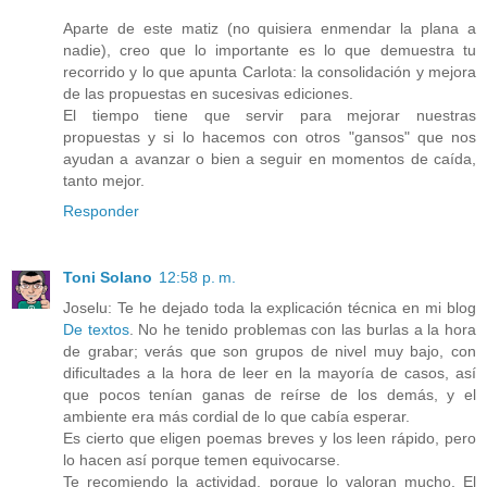
Aparte de este matiz (no quisiera enmendar la plana a
nadie), creo que lo importante es lo que demuestra tu
recorrido y lo que apunta Carlota: la consolidación y mejora
de las propuestas en sucesivas ediciones.
El tiempo tiene que servir para mejorar nuestras
propuestas y si lo hacemos con otros "gansos" que nos
ayudan a avanzar o bien a seguir en momentos de caída,
tanto mejor.
Responder
Toni Solano
12:58 p. m.
Joselu: Te he dejado toda la explicación técnica en mi blog
De textos
. No he tenido problemas con las burlas a la hora
de grabar; verás que son grupos de nivel muy bajo, con
dificultades a la hora de leer en la mayoría de casos, así
que pocos tenían ganas de reírse de los demás, y el
ambiente era más cordial de lo que cabía esperar.
Es cierto que eligen poemas breves y los leen rápido, pero
lo hacen así porque temen equivocarse.
Te recomiendo la actividad, porque lo valoran mucho. El