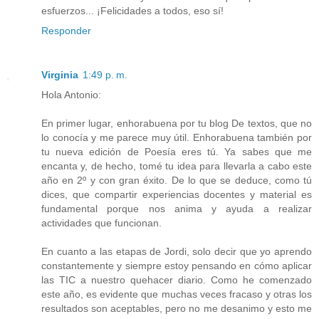
esfuerzos... ¡Felicidades a todos, eso sí!
Responder
Virginia
1:49 p. m.
Hola Antonio:
En primer lugar, enhorabuena por tu blog De textos, que no
lo conocía y me parece muy útil. Enhorabuena también por
tu nueva edición de Poesía eres tú. Ya sabes que me
encanta y, de hecho, tomé tu idea para llevarla a cabo este
año en 2º y con gran éxito. De lo que se deduce, como tú
dices, que compartir experiencias docentes y material es
fundamental porque nos anima y ayuda a realizar
actividades que funcionan.
En cuanto a las etapas de Jordi, solo decir que yo aprendo
constantemente y siempre estoy pensando en cómo aplicar
las TIC a nuestro quehacer diario. Como he comenzado
este año, es evidente que muchas veces fracaso y otras los
resultados son aceptables, pero no me desanimo y esto me