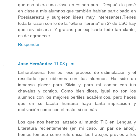
que eso si era una clase en estado puro. Después lo pasé
en clase a mis alumnos que también habían participado en
Poesíaerestú y surgieron ideas muy interesantes.Tienes
toda la razón con lo de la "Gloria literaria" en 2º de ESO hay
que reivindicarla. Y gracias por explicarlo todo tan clarito,
es de agradecer.
Responder
Jose Hernández
11:03 p. m.
Enhorabuena Toni por ese proceso de estimulación y el
resultado que obtienes con tus alumnos. Ha sido un
inmenso placer para Silvia y para mí contar con tus
chavales y contigo. Como bien dices, igual no son los
alumnos con los mejores perfiles académicos, pero haces
que en su faceta humana haya tanta implicación y
motivación como con el resto, si no más.
Los que nos hemos lanzado al mundo TIC en Lengua y
Literatura recientemente (en mi caso, un par de años),
hemos tomado como referencia los trabajos previos a los