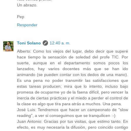
Un abrazo.
Pep
Responder
Toni Solano
12:40 a. m.
Alberto: Como los viejos del lugar, debo decir que superé
hace tiempo la sensación de soledad del profe TIC. Por
suerte, aunque en el departamento somos pocos los
lanzados, hay varios docentes más que se han ido
animando (se pueden contar con los dedos de una mano).
Es una pena no poder transmitir las satisfacciones que
estas tareas producen; mira que lo intento, incluso bajo
promesa de ocuparme yo de la faena difícil, pero vencer la
inercia de ciertas prácticas y el miedo a perder el control de
la clase es algo que tira para atrás a muchos. Una pena.
José Luis: Tendremos que hacer un campeonato de "slow
reading", a ver si conseguimos que se tranquilicen :-)
Juan Antonio: Gracias por tus visitas, que estimo tanto. En
efecto, es muy necesaria la difusión, pero coincido contigo