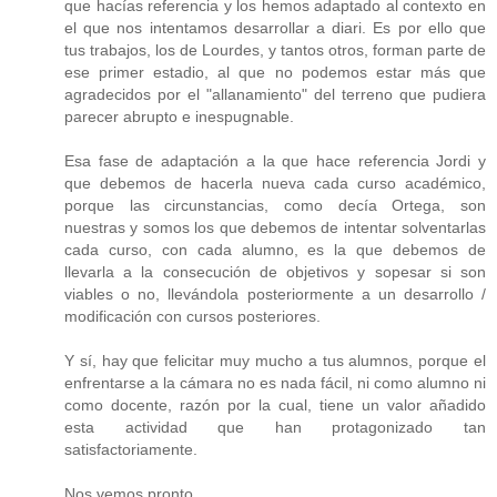
que hacías referencia y los hemos adaptado al contexto en
el que nos intentamos desarrollar a diari. Es por ello que
tus trabajos, los de Lourdes, y tantos otros, forman parte de
ese primer estadio, al que no podemos estar más que
agradecidos por el "allanamiento" del terreno que pudiera
parecer abrupto e inespugnable.
Esa fase de adaptación a la que hace referencia Jordi y
que debemos de hacerla nueva cada curso académico,
porque las circunstancias, como decía Ortega, son
nuestras y somos los que debemos de intentar solventarlas
cada curso, con cada alumno, es la que debemos de
llevarla a la consecución de objetivos y sopesar si son
viables o no, llevándola posteriormente a un desarrollo /
modificación con cursos posteriores.
Y sí, hay que felicitar muy mucho a tus alumnos, porque el
enfrentarse a la cámara no es nada fácil, ni como alumno ni
como docente, razón por la cual, tiene un valor añadido
esta actividad que han protagonizado tan
satisfactoriamente.
Nos vemos pronto.