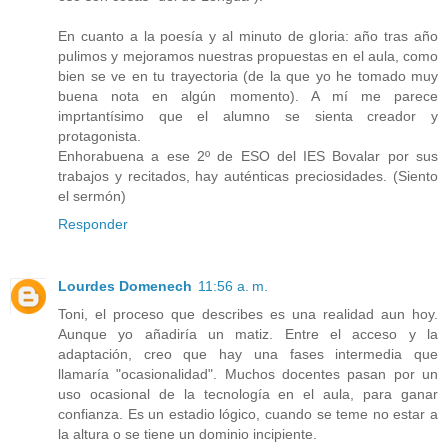
En cuanto a la poesía y al minuto de gloria: año tras año
pulimos y mejoramos nuestras propuestas en el aula, como
bien se ve en tu trayectoria (de la que yo he tomado muy
buena nota en algún momento). A mí me parece
imprtantísimo que el alumno se sienta creador y
protagonista.
Enhorabuena a ese 2º de ESO del IES Bovalar por sus
trabajos y recitados, hay auténticas preciosidades. (Siento
el sermón)
Responder
Lourdes Domenech
11:56 a. m.
Toni, el proceso que describes es una realidad aun hoy.
Aunque yo añadiría un matiz. Entre el acceso y la
adaptación, creo que hay una fases intermedia que
llamaría "ocasionalidad". Muchos docentes pasan por un
uso ocasional de la tecnología en el aula, para ganar
confianza. Es un estadio lógico, cuando se teme no estar a
la altura o se tiene un dominio incipiente.