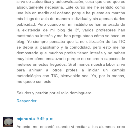
sirve de autocrítica y autoevaluación, cosa que creo que es
absolutamente necesaria. Este curso me he sentido como
una isla en medio del océano porque he puesto en marcha
mis blogs de aula de manera individual y sin apenas darles
publicidad. Pero cuando en mi instituto se han enterado de
la existencia de mi blog de 3º, varios profesores han
mostrado su interés y me han preguntado cómo se hace un
blog. Yo siempre pensaba que la no utilización de las TIC
se debía al pasotismo y la comodidad, pero esto me ha
demostrado que muchos profes tienen interés y no saben
muy bien cómo encauzarlo porque no se creen capaces de
meterse en estos fregados. Si al menos nuestra labor sirve
para animar a otros profes a iniciar un cambio
metodológico con TIC, bienvenido sea. Yo, por lo menos,
me quedo con esto.
Saludos y perdón por el rollo dominguero.
Responder
mjchorda
9:49 p. m.
Antonio, me encantó cuando vi recitar a tus alumnos, creo