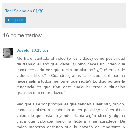
Toni Solano
en
01:36
Compartir
16 comentarios:
Joselu
10:13 a. m.
Me ha encantado el vídeo (o los vídeos) como posibilidad
de trabajo el año que viene. ¿Cómo haces un vídeo que
comience cada vez que recita un alumno? ¿Qué editor de
vídeos utilizas? ¿Cuando grabas la lectura del poema
haces salir a todos menos el que recita? Lo digo porque la
tendencia es que rían ante cualquier error o situación
graciosa que se produzca?
Veo que su error principal es que tienden a leer muy rápido,
como si quisieran acabar lo antes posible,y así es difícil
valorar lo que están leyendo. Había algún chico y alguna
chica que valoraba mejor la lectura y se agradece. De
todas maneras entiendo que la hazaña es importante y