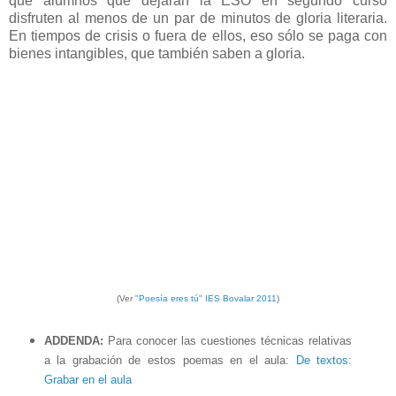
que alumnos que dejarán la ESO en segundo curso
disfruten al menos de un par de minutos de gloria literaria.
En tiempos de crisis o fuera de ellos, eso sólo se paga con
bienes intangibles, que también saben a gloria.
(Ver
"Poesía eres tú" IES Bovalar 2011
)
ADDENDA:
Para conocer las cuestiones técnicas relativas
a la grabación de estos poemas en el aula:
De textos:
Grabar en el aula