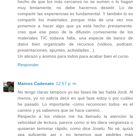
hecho de que los más cercanos no se sumen o lo hagan
muy lentamente, no debe hacernos desistir. Lo de
compartir las experiencias es fundamental. Y también lo es
compartir los materiales, porque más de una vez nos
ponemos a hacer algo que ya está hecho previamente:
creo que ese paso de la difusión conveniente de los
materiales TIC todavía falta, una especie de banco de
datos bien organizado de recursos (vídeos, podcast,
presentaciones, apuntes, actividades...).
Un abrazo y ánimos para todos para acabar bien el curso.
Responder
Marcos Cadenato
12:57 p. m.
No tengo claras tampoco yo las fases de las habla Jordi. Al
menos, yo no sabría decir en qué fase estoy o por cuáles
he pasado. Lo importante -como reconocen todos- es el
camino y ya sabemos que se hace camino...
Respecto a los vídeos me ha llamado la atención la
velocidad de lectura, parece como si les diera vergüenza o
quisieran terminar rápido, como dice Joselu. No sé, quizá
sea suficiente así y no tenemos que pedirles más