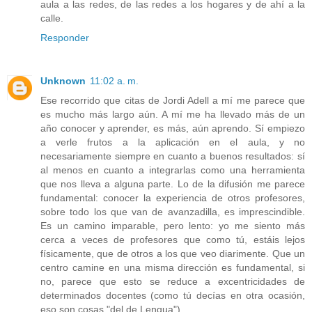
aula a las redes, de las redes a los hogares y de ahí a la
calle.
Responder
Unknown
11:02 a. m.
Ese recorrido que citas de Jordi Adell a mí me parece que
es mucho más largo aún. A mí me ha llevado más de un
año conocer y aprender, es más, aún aprendo. Sí empiezo
a verle frutos a la aplicación en el aula, y no
necesariamente siempre en cuanto a buenos resultados: sí
al menos en cuanto a integrarlas como una herramienta
que nos lleva a alguna parte. Lo de la difusión me parece
fundamental: conocer la experiencia de otros profesores,
sobre todo los que van de avanzadilla, es imprescindible.
Es un camino imparable, pero lento: yo me siento más
cerca a veces de profesores que como tú, estáis lejos
físicamente, que de otros a los que veo diarimente. Que un
centro camine en una misma dirección es fundamental, si
no, parece que esto se reduce a excentricidades de
determinados docentes (como tú decías en otra ocasión,
eso son cosas "del de Lengua").