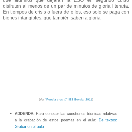
que alumnos que dejarán la ESO en segundo curso
disfruten al menos de un par de minutos de gloria literaria.
En tiempos de crisis o fuera de ellos, eso sólo se paga con
bienes intangibles, que también saben a gloria.
(Ver
"Poesía eres tú" IES Bovalar 2011
)
ADDENDA:
Para conocer las cuestiones técnicas relativas
a la grabación de estos poemas en el aula:
De textos:
Grabar en el aula