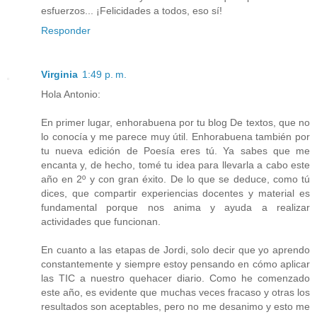
esfuerzos... ¡Felicidades a todos, eso sí!
Responder
Virginia
1:49 p. m.
Hola Antonio:
En primer lugar, enhorabuena por tu blog De textos, que no
lo conocía y me parece muy útil. Enhorabuena también por
tu nueva edición de Poesía eres tú. Ya sabes que me
encanta y, de hecho, tomé tu idea para llevarla a cabo este
año en 2º y con gran éxito. De lo que se deduce, como tú
dices, que compartir experiencias docentes y material es
fundamental porque nos anima y ayuda a realizar
actividades que funcionan.
En cuanto a las etapas de Jordi, solo decir que yo aprendo
constantemente y siempre estoy pensando en cómo aplicar
las TIC a nuestro quehacer diario. Como he comenzado
este año, es evidente que muchas veces fracaso y otras los
resultados son aceptables, pero no me desanimo y esto me