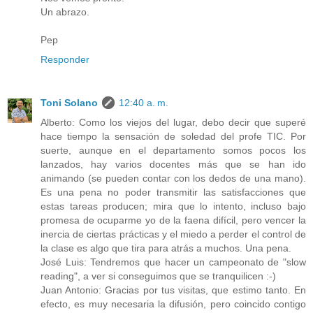
Un abrazo.
Pep
Responder
Toni Solano
12:40 a. m.
Alberto: Como los viejos del lugar, debo decir que superé
hace tiempo la sensación de soledad del profe TIC. Por
suerte, aunque en el departamento somos pocos los
lanzados, hay varios docentes más que se han ido
animando (se pueden contar con los dedos de una mano).
Es una pena no poder transmitir las satisfacciones que
estas tareas producen; mira que lo intento, incluso bajo
promesa de ocuparme yo de la faena difícil, pero vencer la
inercia de ciertas prácticas y el miedo a perder el control de
la clase es algo que tira para atrás a muchos. Una pena.
José Luis: Tendremos que hacer un campeonato de "slow
reading", a ver si conseguimos que se tranquilicen :-)
Juan Antonio: Gracias por tus visitas, que estimo tanto. En
efecto, es muy necesaria la difusión, pero coincido contigo