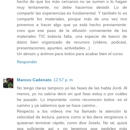
hecho de que los más cercanos no se sumen o lo hagan
muy lentamente, no debe hacernos desistir. Lo de
compartir las experiencias es fundamental. Y también lo es
compartir los materiales, porque más de una vez nos
ponemos a hacer algo que ya está hecho previamente:
creo que ese paso de la difusión conveniente de los
materiales TIC todavía falta, una especie de banco de
datos bien organizado de recursos (vídeos, podcast,
presentaciones, apuntes, actividades...).
Un abrazo y ánimos para todos para acabar bien el curso.
Responder
Marcos Cadenato
12:57 p. m.
No tengo claras tampoco yo las fases de las habla Jordi. Al
menos, yo no sabría decir en qué fase estoy o por cuáles
he pasado. Lo importante -como reconocen todos- es el
camino y ya sabemos que se hace camino...
Respecto a los vídeos me ha llamado la atención la
velocidad de lectura, parece como si les diera vergüenza o
quisieran terminar rápido, como dice Joselu. No sé, quizá
sea suficiente así y no tenemos que pedirles más