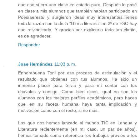
que eso si era una clase en estado puro. Después lo pasé
en clase a mis alumnos que también habían participado en
Poesíaerestú y surgieron ideas muy interesantes.Tienes
toda la razón con lo de la "Gloria literaria" en 2º de ESO hay
que reivindicarla. Y gracias por explicarlo todo tan clarito,
es de agradecer.
Responder
Jose Hernández
11:03 p. m.
Enhorabuena Toni por ese proceso de estimulación y el
resultado que obtienes con tus alumnos. Ha sido un
inmenso placer para Silvia y para mí contar con tus
chavales y contigo. Como bien dices, igual no son los
alumnos con los mejores perfiles académicos, pero haces
que en su faceta humana haya tanta implicación y
motivación como con el resto, si no más.
Los que nos hemos lanzado al mundo TIC en Lengua y
Literatura recientemente (en mi caso, un par de años),
hemos tomado como referencia los trabajos previos a los