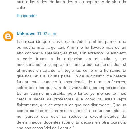
aula a las redes, de las redes a los hogares y de ahí a la
calle.
Responder
Unknown
11:02 a. m.
Ese recorrido que citas de Jordi Adell a mí me parece que
es mucho más largo aún. A mí me ha llevado más de un
año conocer y aprender, es más, aún aprendo. Sí empiezo
a verle frutos a la aplicación en el aula, y no
necesariamente siempre en cuanto a buenos resultados: sí
al menos en cuanto a integrarlas como una herramienta
que nos lleva a alguna parte. Lo de la difusión me parece
fundamental: conocer la experiencia de otros profesores,
sobre todo los que van de avanzadilla, es imprescindible.
Es un camino imparable, pero lento: yo me siento más
cerca a veces de profesores que como tú, estáis lejos
físicamente, que de otros a los que veo diarimente. Que un
centro camine en una misma dirección es fundamental, si
no, parece que esto se reduce a excentricidades de
determinados docentes (como tú decías en otra ocasión,
eso son cosas "del de Lengua").