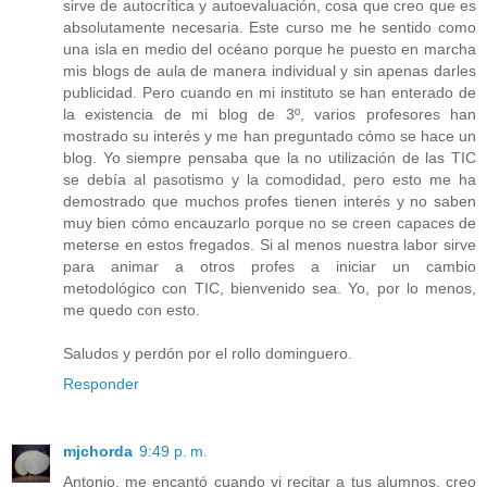
sirve de autocrítica y autoevaluación, cosa que creo que es
absolutamente necesaria. Este curso me he sentido como
una isla en medio del océano porque he puesto en marcha
mis blogs de aula de manera individual y sin apenas darles
publicidad. Pero cuando en mi instituto se han enterado de
la existencia de mi blog de 3º, varios profesores han
mostrado su interés y me han preguntado cómo se hace un
blog. Yo siempre pensaba que la no utilización de las TIC
se debía al pasotismo y la comodidad, pero esto me ha
demostrado que muchos profes tienen interés y no saben
muy bien cómo encauzarlo porque no se creen capaces de
meterse en estos fregados. Si al menos nuestra labor sirve
para animar a otros profes a iniciar un cambio
metodológico con TIC, bienvenido sea. Yo, por lo menos,
me quedo con esto.
Saludos y perdón por el rollo dominguero.
Responder
mjchorda
9:49 p. m.
Antonio, me encantó cuando vi recitar a tus alumnos, creo