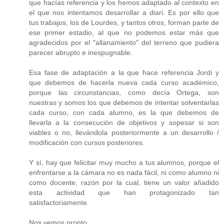
que hacías referencia y los hemos adaptado al contexto en
el que nos intentamos desarrollar a diari. Es por ello que
tus trabajos, los de Lourdes, y tantos otros, forman parte de
ese primer estadio, al que no podemos estar más que
agradecidos por el "allanamiento" del terreno que pudiera
parecer abrupto e inespugnable.
Esa fase de adaptación a la que hace referencia Jordi y
que debemos de hacerla nueva cada curso académico,
porque las circunstancias, como decía Ortega, son
nuestras y somos los que debemos de intentar solventarlas
cada curso, con cada alumno, es la que debemos de
llevarla a la consecución de objetivos y sopesar si son
viables o no, llevándola posteriormente a un desarrollo /
modificación con cursos posteriores.
Y sí, hay que felicitar muy mucho a tus alumnos, porque el
enfrentarse a la cámara no es nada fácil, ni como alumno ni
como docente, razón por la cual, tiene un valor añadido
esta actividad que han protagonizado tan
satisfactoriamente.
Nos vemos pronto.