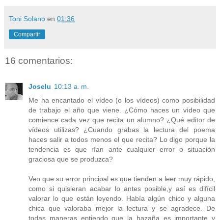
Toni Solano
en
01:36
Compartir
16 comentarios:
Joselu
10:13 a. m.
Me ha encantado el vídeo (o los vídeos) como posibilidad
de trabajo el año que viene. ¿Cómo haces un vídeo que
comience cada vez que recita un alumno? ¿Qué editor de
vídeos utilizas? ¿Cuando grabas la lectura del poema
haces salir a todos menos el que recita? Lo digo porque la
tendencia es que rían ante cualquier error o situación
graciosa que se produzca?
Veo que su error principal es que tienden a leer muy rápido,
como si quisieran acabar lo antes posible,y así es difícil
valorar lo que están leyendo. Había algún chico y alguna
chica que valoraba mejor la lectura y se agradece. De
todas maneras entiendo que la hazaña es importante y