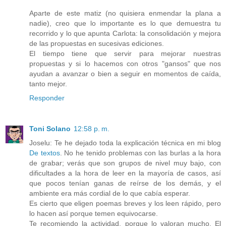
Aparte de este matiz (no quisiera enmendar la plana a
nadie), creo que lo importante es lo que demuestra tu
recorrido y lo que apunta Carlota: la consolidación y mejora
de las propuestas en sucesivas ediciones.
El tiempo tiene que servir para mejorar nuestras
propuestas y si lo hacemos con otros "gansos" que nos
ayudan a avanzar o bien a seguir en momentos de caída,
tanto mejor.
Responder
Toni Solano
12:58 p. m.
Joselu: Te he dejado toda la explicación técnica en mi blog
De textos
. No he tenido problemas con las burlas a la hora
de grabar; verás que son grupos de nivel muy bajo, con
dificultades a la hora de leer en la mayoría de casos, así
que pocos tenían ganas de reírse de los demás, y el
ambiente era más cordial de lo que cabía esperar.
Es cierto que eligen poemas breves y los leen rápido, pero
lo hacen así porque temen equivocarse.
Te recomiendo la actividad, porque lo valoran mucho. El