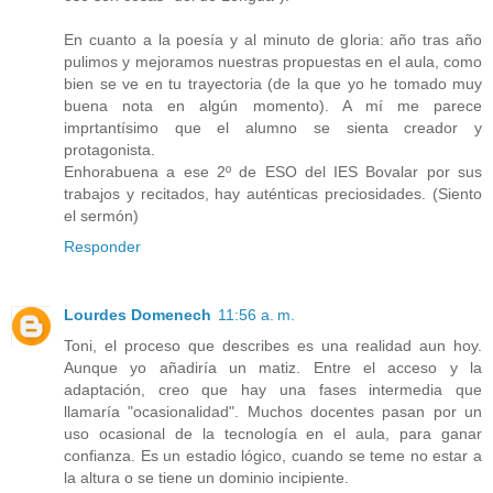
En cuanto a la poesía y al minuto de gloria: año tras año
pulimos y mejoramos nuestras propuestas en el aula, como
bien se ve en tu trayectoria (de la que yo he tomado muy
buena nota en algún momento). A mí me parece
imprtantísimo que el alumno se sienta creador y
protagonista.
Enhorabuena a ese 2º de ESO del IES Bovalar por sus
trabajos y recitados, hay auténticas preciosidades. (Siento
el sermón)
Responder
Lourdes Domenech
11:56 a. m.
Toni, el proceso que describes es una realidad aun hoy.
Aunque yo añadiría un matiz. Entre el acceso y la
adaptación, creo que hay una fases intermedia que
llamaría "ocasionalidad". Muchos docentes pasan por un
uso ocasional de la tecnología en el aula, para ganar
confianza. Es un estadio lógico, cuando se teme no estar a
la altura o se tiene un dominio incipiente.