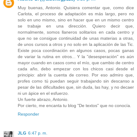
Muy buenas, Antonio. Quisiera comentar que, como dice
Carlota, el proceso de adaptación es más largo, pero no
solo en uno mismo, sino en hacer que en un mismo centro
se trabaje en una dirección. Quiero decir que,
normalmente, somos llaneros solitarios en cada centro y
que no se consigue continuidad de unas materias a otras,
de unos cursos a otros y no solo en la aplicación de las Tic.
Existe poca coordinación en algunos casos, pocas ganas
de variar la rutina en otros... Y la "desesperación" es aún
mayor cuando en casos como el mío, que cambio de centro
cada año, debo empezar con los chicos casi desde el
principio: abrir la cuenta de correo. Por eso admiro que,
profes como tú puedan seguir trabajando sin descanso a
pesar de las dificultades que, sin duda, las hay, y no decaer
ni un ápice en el esfuerzo.
Un fuerte abrazo, Antonio.
Por cierto, me encanta tu blog "De textos" que no conocía.
Responder
JLG
6:47 p. m.