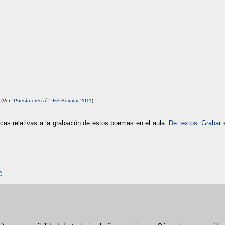
(Ver
"Poesía eres tú" IES Bovalar 2011
)
cas relativas a la grabación de estos poemas en el aula:
De textos: Grabar 
C