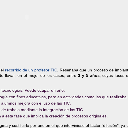
del
recorrido de un profesor TIC
. Reseñaba que un proceso de implant
e llevar, en el mejor de los casos, entre
3 y 5 años
, cuyas fases e
 tecnologías. Puede ocupar un año.
gía con fines educativos, pero en actividades como las que realizaba 
s alumnos mejora con el uso de las TIC.
e trabajo mediante la integración de las TIC.
 a esta fase que implica la creación de procesos originales.
ma y sustituirlo por uno en el que interviniese el factor "difusión", ya