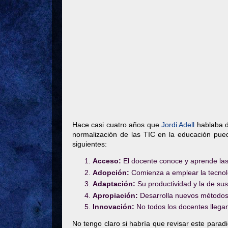
Hace casi cuatro años que
Jordi Adell
hablaba 
normalización de las TIC en la educación pued
siguientes:
Acceso:
El docente conoce y aprende las
Adopción:
Comienza a emplear la tecnolo
Adaptación:
Su productividad y la de su
Apropiación:
Desarrolla nuevos métodos d
Innovación:
No todos los docentes llegan
No tengo claro si habría que revisar este paradig