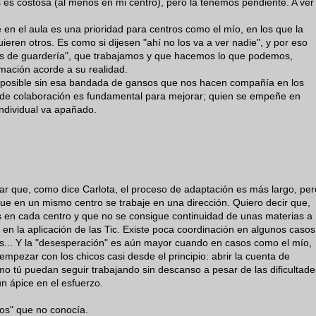
as es costosa (al menos en mi centro), pero la tenemos pendiente. A ver
en el aula es una prioridad para centros como el mío, en los que la
ieren otros. Es como si dijesen "ahí no los va a ver nadie", y por eso
s de guardería", que trabajamos y que hacemos lo que podemos,
mación acorde a su realidad.
a posible sin esa bandada de gansos que nos hacen compañía en los
de colaboración es fundamental para mejorar; quien se empeñe en
 individual va apañado.
r que, como dice Carlota, el proceso de adaptación es más largo, per
ue en un mismo centro se trabaje en una dirección. Quiero decir que,
s en cada centro y que no se consigue continuidad de unas materias a
 en la aplicación de las Tic. Existe poca coordinación en algunos casos
ros... Y la "desesperación" es aún mayor cuando en casos como el mío,
pezar con los chicos casi desde el principio: abrir la cuenta de
mo tú puedan seguir trabajando sin descanso a pesar de las dificultade
un ápice en el esfuerzo.
tos" que no conocía.