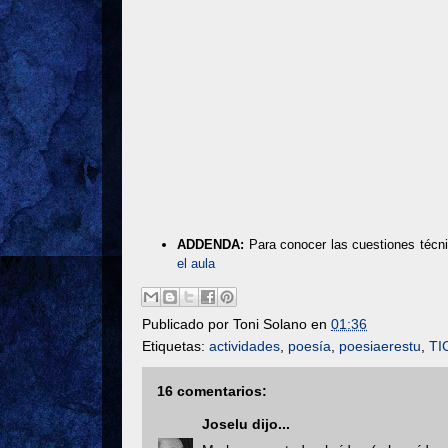
ADDENDA:
Para conocer las cuestiones técni
el aula
Publicado por
Toni Solano
en
01:36
Etiquetas:
actividades
,
poesía
,
poesiaerestu
,
TI
16 comentarios:
Joselu
dijo...