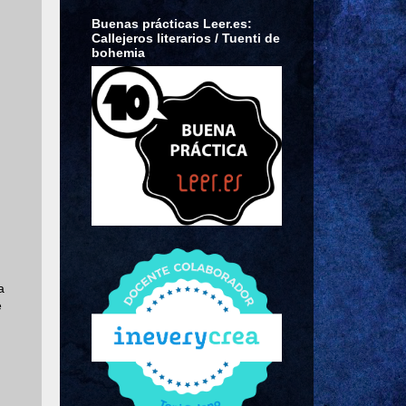
Buenas prácticas Leer.es:
Callejeros literarios / Tuenti de
bohemia
a
e