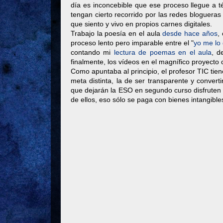
día es inconcebible que ese proceso llegue a té
tengan cierto recorrido por las redes blogueras
que siento y vivo en propios carnes digitales.
Trabajo la poesía en el aula
desde hace años
,
proceso lento pero imparable entre el "
yo me lo
contando mi
lectura de poemas en el aula
, d
finalmente, los vídeos en el magnífico proyecto c
Como apuntaba al principio, el profesor TIC tie
meta distinta, la de ser transparente y conve
que dejarán la ESO en segundo curso disfruten a
de ellos, eso sólo se paga con bienes intangible