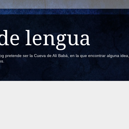
de lengua
blog pretende ser la Cueva de Alí Babá, en la que encontrar alguna ide
os.