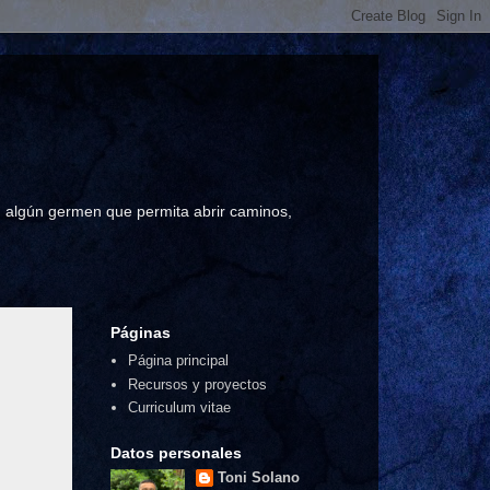
a, algún germen que permita abrir caminos,
Páginas
Página principal
Recursos y proyectos
Curriculum vitae
Datos personales
Toni Solano