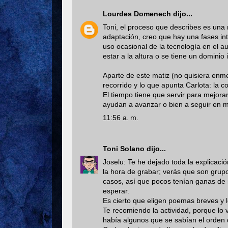
Lourdes Domenech
dijo...
Toni, el proceso que describes es una 
adaptación, creo que hay una fases in
uso ocasional de la tecnología en el a
estar a la altura o se tiene un dominio 
Aparte de este matiz (no quisiera enme
recorrido y lo que apunta Carlota: la 
El tiempo tiene que servir para mejor
ayudan a avanzar o bien a seguir en m
11:56 a. m.
Toni Solano
dijo...
Joselu: Te he dejado toda la explicaci
la hora de grabar; verás que son grupo
casos, así que pocos tenían ganas de 
esperar.
Es cierto que eligen poemas breves y 
Te recomiendo la actividad, porque lo 
había algunos que se sabían el orden 