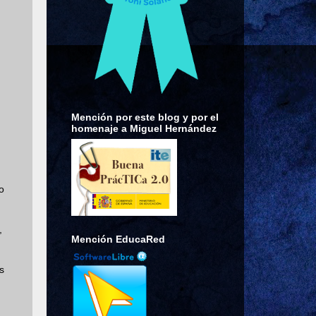
Mención por este blog y por el
homenaje a Miguel Hernández
o
,
Mención EducaRed
s