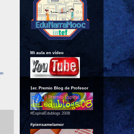
Mi aula en vídeo
en
1er. Premio Blog de Profesor
#EspiralEdublogs 2008
#piensamelamor