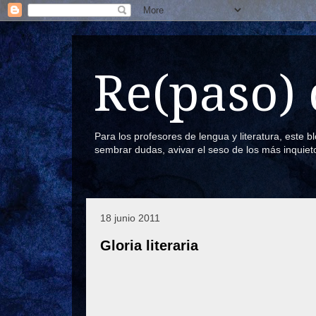
Re(paso) 
Para los profesores de lengua y literatura, este 
sembrar dudas, avivar el seso de los más inquiet
18 junio 2011
Gloria literaria