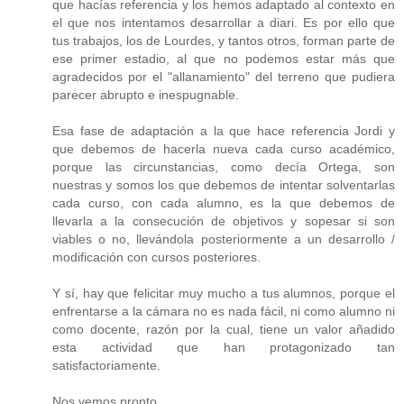
que hacías referencia y los hemos adaptado al contexto en
el que nos intentamos desarrollar a diari. Es por ello que
tus trabajos, los de Lourdes, y tantos otros, forman parte de
ese primer estadio, al que no podemos estar más que
agradecidos por el "allanamiento" del terreno que pudiera
parecer abrupto e inespugnable.
Esa fase de adaptación a la que hace referencia Jordi y
que debemos de hacerla nueva cada curso académico,
porque las circunstancias, como decía Ortega, son
nuestras y somos los que debemos de intentar solventarlas
cada curso, con cada alumno, es la que debemos de
llevarla a la consecución de objetivos y sopesar si son
viables o no, llevándola posteriormente a un desarrollo /
modificación con cursos posteriores.
Y sí, hay que felicitar muy mucho a tus alumnos, porque el
enfrentarse a la cámara no es nada fácil, ni como alumno ni
como docente, razón por la cual, tiene un valor añadido
esta actividad que han protagonizado tan
satisfactoriamente.
Nos vemos pronto.