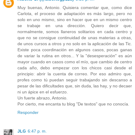
Muy buenas, Antonio. Quisiera comentar que, como dice
Carlota, el proceso de adaptación es más largo, pero no
solo en uno mismo, sino en hacer que en un mismo centro
se trabaje en una dirección. Quiero decir que,
normalmente, somos llaneros solitarios en cada centro y
que no se consigue continuidad de unas materias a otras,
de unos cursos a otros y no solo en la aplicación de las Tic.
Existe poca coordinación en algunos casos, pocas ganas
de variar la rutina en otros... Y la "desesperación" es aún
mayor cuando en casos como el mío, que cambio de centro
cada año, debo empezar con los chicos casi desde el
principio: abrir la cuenta de correo. Por eso admiro que,
profes como tú puedan seguir trabajando sin descanso a
pesar de las dificultades que, sin duda, las hay, y no decaer
ni un ápice en el esfuerzo.
Un fuerte abrazo, Antonio.
Por cierto, me encanta tu blog "De textos" que no conocía.
Responder
JLG
6:47 p. m.