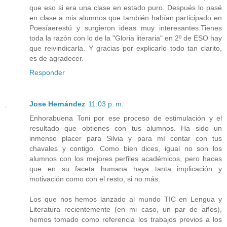
que eso si era una clase en estado puro. Después lo pasé
en clase a mis alumnos que también habían participado en
Poesíaerestú y surgieron ideas muy interesantes.Tienes
toda la razón con lo de la "Gloria literaria" en 2º de ESO hay
que reivindicarla. Y gracias por explicarlo todo tan clarito,
es de agradecer.
Responder
Jose Hernández
11:03 p. m.
Enhorabuena Toni por ese proceso de estimulación y el
resultado que obtienes con tus alumnos. Ha sido un
inmenso placer para Silvia y para mí contar con tus
chavales y contigo. Como bien dices, igual no son los
alumnos con los mejores perfiles académicos, pero haces
que en su faceta humana haya tanta implicación y
motivación como con el resto, si no más.
Los que nos hemos lanzado al mundo TIC en Lengua y
Literatura recientemente (en mi caso, un par de años),
hemos tomado como referencia los trabajos previos a los