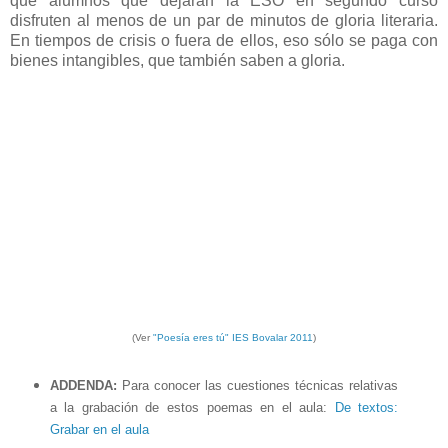
que alumnos que dejarán la ESO en segundo curso
disfruten al menos de un par de minutos de gloria literaria.
En tiempos de crisis o fuera de ellos, eso sólo se paga con
bienes intangibles, que también saben a gloria.
(Ver
"Poesía eres tú" IES Bovalar 2011
)
ADDENDA:
Para conocer las cuestiones técnicas relativas
a la grabación de estos poemas en el aula:
De textos:
Grabar en el aula