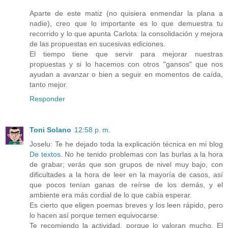
Aparte de este matiz (no quisiera enmendar la plana a
nadie), creo que lo importante es lo que demuestra tu
recorrido y lo que apunta Carlota: la consolidación y mejora
de las propuestas en sucesivas ediciones.
El tiempo tiene que servir para mejorar nuestras
propuestas y si lo hacemos con otros "gansos" que nos
ayudan a avanzar o bien a seguir en momentos de caída,
tanto mejor.
Responder
Toni Solano
12:58 p. m.
Joselu: Te he dejado toda la explicación técnica en mi blog
De textos
. No he tenido problemas con las burlas a la hora
de grabar; verás que son grupos de nivel muy bajo, con
dificultades a la hora de leer en la mayoría de casos, así
que pocos tenían ganas de reírse de los demás, y el
ambiente era más cordial de lo que cabía esperar.
Es cierto que eligen poemas breves y los leen rápido, pero
lo hacen así porque temen equivocarse.
Te recomiendo la actividad, porque lo valoran mucho. El