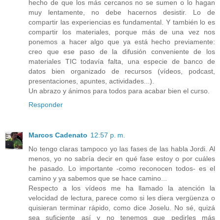
hecho de que los más cercanos no se sumen o lo hagan
muy lentamente, no debe hacernos desistir. Lo de
compartir las experiencias es fundamental. Y también lo es
compartir los materiales, porque más de una vez nos
ponemos a hacer algo que ya está hecho previamente:
creo que ese paso de la difusión conveniente de los
materiales TIC todavía falta, una especie de banco de
datos bien organizado de recursos (vídeos, podcast,
presentaciones, apuntes, actividades...).
Un abrazo y ánimos para todos para acabar bien el curso.
Responder
Marcos Cadenato
12:57 p. m.
No tengo claras tampoco yo las fases de las habla Jordi. Al
menos, yo no sabría decir en qué fase estoy o por cuáles
he pasado. Lo importante -como reconocen todos- es el
camino y ya sabemos que se hace camino...
Respecto a los vídeos me ha llamado la atención la
velocidad de lectura, parece como si les diera vergüenza o
quisieran terminar rápido, como dice Joselu. No sé, quizá
sea suficiente así y no tenemos que pedirles más