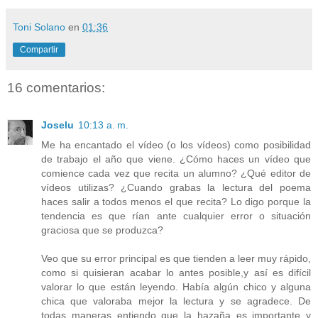
Toni Solano
en
01:36
Compartir
16 comentarios:
Joselu
10:13 a. m.
Me ha encantado el vídeo (o los vídeos) como posibilidad
de trabajo el año que viene. ¿Cómo haces un vídeo que
comience cada vez que recita un alumno? ¿Qué editor de
vídeos utilizas? ¿Cuando grabas la lectura del poema
haces salir a todos menos el que recita? Lo digo porque la
tendencia es que rían ante cualquier error o situación
graciosa que se produzca?
Veo que su error principal es que tienden a leer muy rápido,
como si quisieran acabar lo antes posible,y así es difícil
valorar lo que están leyendo. Había algún chico y alguna
chica que valoraba mejor la lectura y se agradece. De
todas maneras entiendo que la hazaña es importante y