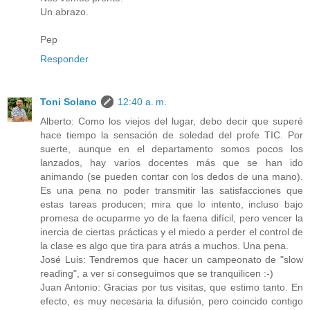
Un abrazo.
Pep
Responder
Toni Solano
12:40 a. m.
Alberto: Como los viejos del lugar, debo decir que superé
hace tiempo la sensación de soledad del profe TIC. Por
suerte, aunque en el departamento somos pocos los
lanzados, hay varios docentes más que se han ido
animando (se pueden contar con los dedos de una mano).
Es una pena no poder transmitir las satisfacciones que
estas tareas producen; mira que lo intento, incluso bajo
promesa de ocuparme yo de la faena difícil, pero vencer la
inercia de ciertas prácticas y el miedo a perder el control de
la clase es algo que tira para atrás a muchos. Una pena.
José Luis: Tendremos que hacer un campeonato de "slow
reading", a ver si conseguimos que se tranquilicen :-)
Juan Antonio: Gracias por tus visitas, que estimo tanto. En
efecto, es muy necesaria la difusión, pero coincido contigo