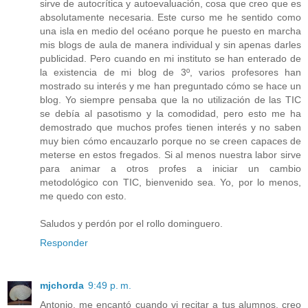
sirve de autocrítica y autoevaluación, cosa que creo que es
absolutamente necesaria. Este curso me he sentido como
una isla en medio del océano porque he puesto en marcha
mis blogs de aula de manera individual y sin apenas darles
publicidad. Pero cuando en mi instituto se han enterado de
la existencia de mi blog de 3º, varios profesores han
mostrado su interés y me han preguntado cómo se hace un
blog. Yo siempre pensaba que la no utilización de las TIC
se debía al pasotismo y la comodidad, pero esto me ha
demostrado que muchos profes tienen interés y no saben
muy bien cómo encauzarlo porque no se creen capaces de
meterse en estos fregados. Si al menos nuestra labor sirve
para animar a otros profes a iniciar un cambio
metodológico con TIC, bienvenido sea. Yo, por lo menos,
me quedo con esto.
Saludos y perdón por el rollo dominguero.
Responder
mjchorda
9:49 p. m.
Antonio, me encantó cuando vi recitar a tus alumnos, creo