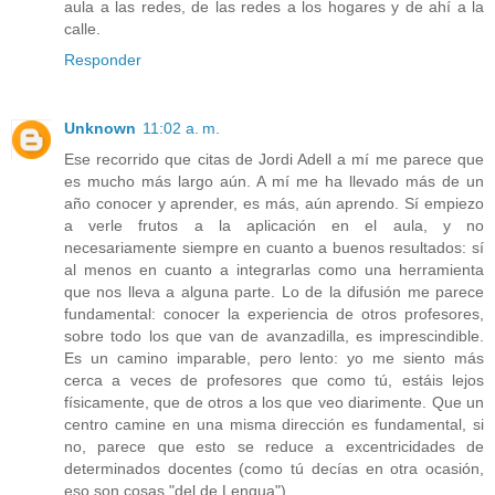
aula a las redes, de las redes a los hogares y de ahí a la
calle.
Responder
Unknown
11:02 a. m.
Ese recorrido que citas de Jordi Adell a mí me parece que
es mucho más largo aún. A mí me ha llevado más de un
año conocer y aprender, es más, aún aprendo. Sí empiezo
a verle frutos a la aplicación en el aula, y no
necesariamente siempre en cuanto a buenos resultados: sí
al menos en cuanto a integrarlas como una herramienta
que nos lleva a alguna parte. Lo de la difusión me parece
fundamental: conocer la experiencia de otros profesores,
sobre todo los que van de avanzadilla, es imprescindible.
Es un camino imparable, pero lento: yo me siento más
cerca a veces de profesores que como tú, estáis lejos
físicamente, que de otros a los que veo diarimente. Que un
centro camine en una misma dirección es fundamental, si
no, parece que esto se reduce a excentricidades de
determinados docentes (como tú decías en otra ocasión,
eso son cosas "del de Lengua").