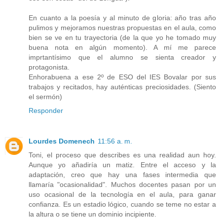
En cuanto a la poesía y al minuto de gloria: año tras año
pulimos y mejoramos nuestras propuestas en el aula, como
bien se ve en tu trayectoria (de la que yo he tomado muy
buena nota en algún momento). A mí me parece
imprtantísimo que el alumno se sienta creador y
protagonista.
Enhorabuena a ese 2º de ESO del IES Bovalar por sus
trabajos y recitados, hay auténticas preciosidades. (Siento
el sermón)
Responder
Lourdes Domenech
11:56 a. m.
Toni, el proceso que describes es una realidad aun hoy.
Aunque yo añadiría un matiz. Entre el acceso y la
adaptación, creo que hay una fases intermedia que
llamaría "ocasionalidad". Muchos docentes pasan por un
uso ocasional de la tecnología en el aula, para ganar
confianza. Es un estadio lógico, cuando se teme no estar a
la altura o se tiene un dominio incipiente.