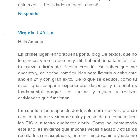
esfuerzos... ¡Felicidades a todos, eso sí!
Responder
Virginia
1:49 p. m.
Hola Antonio:
En primer lugar, enhorabuena por tu blog De textos, que no
lo conocía y me parece muy útil. Enhorabuena también por
tu nueva edición de Poesía eres tú. Ya sabes que me
encanta y, de hecho, tomé tu idea para llevarla a cabo este
año en 2º y con gran éxito. De lo que se deduce, como tú
dices, que compartir experiencias docentes y material es
fundamental porque nos anima y ayuda a realizar
actividades que funcionan.
En cuanto a las etapas de Jordi, solo decir que yo aprendo
constantemente y siempre estoy pensando en cómo aplicar
las TIC a nuestro quehacer diario. Como he comenzado
este año, es evidente que muchas veces fracaso y otras los
resultados son aceptables, pero no me desanimo y esto me