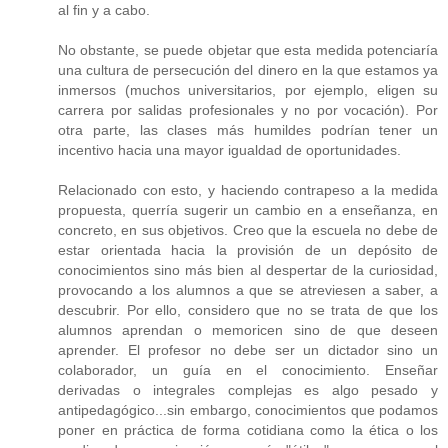
al fin y a cabo.
No obstante, se puede objetar que esta medida potenciaría
una cultura de persecución del dinero en la que estamos ya
inmersos (muchos universitarios, por ejemplo, eligen su
carrera por salidas profesionales y no por vocación). Por
otra parte, las clases más humildes podrían tener un
incentivo hacia una mayor igualdad de oportunidades.
Relacionado con esto, y haciendo contrapeso a la medida
propuesta, querría sugerir un cambio en a enseñanza, en
concreto, en sus objetivos. Creo que la escuela no debe de
estar orientada hacia la provisión de un depósito de
conocimientos sino más bien al despertar de la curiosidad,
provocando a los alumnos a que se atreviesen a saber, a
descubrir. Por ello, considero que no se trata de que los
alumnos aprendan o memoricen sino de que deseen
aprender. El profesor no debe ser un dictador sino un
colaborador, un guía en el conocimiento. Enseñar
derivadas o integrales complejas es algo pesado y
antipedagógico...sin embargo, conocimientos que podamos
poner en práctica de forma cotidiana como la ética o los