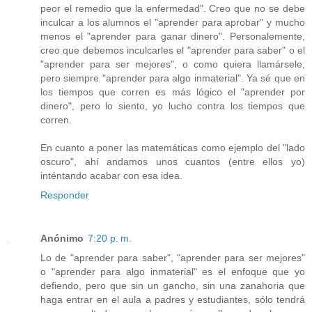
peor el remedio que la enfermedad". Creo que no se debe
inculcar a los alumnos el "aprender para aprobar" y mucho
menos el "aprender para ganar dinero". Personalemente,
creo que debemos inculcarles el "aprender para saber" o el
"aprender para ser mejores", o como quiera llamársele,
pero siempre "aprender para algo inmaterial". Ya sé que en
los tiempos que corren es más lógico el "aprender por
dinero", pero lo siento, yo lucho contra los tiempos que
corren.
En cuanto a poner las matemáticas como ejemplo del "lado
oscuro", ahí andamos unos cuantos (entre ellos yo)
inténtando acabar con esa idea.
Responder
Anónimo
7:20 p. m.
Lo de "aprender para saber", "aprender para ser mejores"
o "aprender para algo inmaterial" es el enfoque que yo
defiendo, pero que sin un gancho, sin una zanahoria que
haga entrar en el aula a padres y estudiantes, sólo tendrá