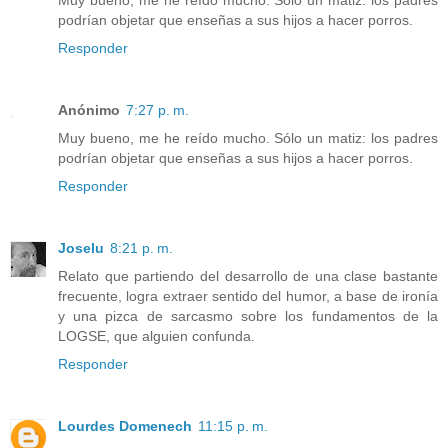
Muy bueno, me he reído mucho. Sólo un matiz: los padres
podrían objetar que enseñas a sus hijos a hacer porros.
Responder
Anónimo
7:27 p. m.
Muy bueno, me he reído mucho. Sólo un matiz: los padres
podrían objetar que enseñas a sus hijos a hacer porros.
Responder
Joselu
8:21 p. m.
Relato que partiendo del desarrollo de una clase bastante
frecuente, logra extraer sentido del humor, a base de ironía
y una pizca de sarcasmo sobre los fundamentos de la
LOGSE, que alguien confunda.
Responder
Lourdes Domenech
11:15 p. m.