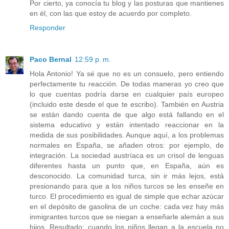
Por cierto, ya conocía tu blog y las posturas que mantienes
en él, con las que estoy de acuerdo por completo.
Responder
Paco Bernal
12:59 p. m.
Hola Antonio! Ya sé que no es un consuelo, pero entiendo
perfectamente tu reacción. De todas maneras yo creo que
lo que cuentas podría darse en cualquier país europeo
(incluido este desde el que te escribo). También en Austria
se están dando cuenta de que algo está fallando en el
sistema educativo y están intentado reaccionar en la
medida de sus posibilidades. Aunque aquí, a los problemas
normales en España, se añaden otros: por ejemplo, de
integración. La sociedad austríaca es un crisol de lenguas
diferentes hasta un punto que, en España, aún es
desconocido. La comunidad turca, sin ir más lejos, está
presionando para que a los niños turcos se les enseñe en
turco. El procedimiento es igual de simple que echar azúcar
en el depósito de gasolina de un coche: cada vez hay más
inmigrantes turcos que se niegan a enseñarle alemán a sus
hijos. Resultado: cuando los niños llegan a la escuela no