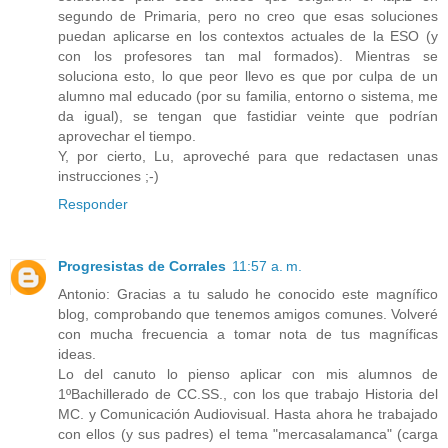
segundo de Primaria, pero no creo que esas soluciones
puedan aplicarse en los contextos actuales de la ESO (y
con los profesores tan mal formados). Mientras se
soluciona esto, lo que peor llevo es que por culpa de un
alumno mal educado (por su familia, entorno o sistema, me
da igual), se tengan que fastidiar veinte que podrían
aprovechar el tiempo.
Y, por cierto, Lu, aproveché para que redactasen unas
instrucciones ;-)
Responder
Progresistas de Corrales
11:57 a. m.
Antonio: Gracias a tu saludo he conocido este magnífico
blog, comprobando que tenemos amigos comunes. Volveré
con mucha frecuencia a tomar nota de tus magníficas
ideas.
Lo del canuto lo pienso aplicar con mis alumnos de
1ºBachillerado de CC.SS., con los que trabajo Historia del
MC. y Comunicación Audiovisual. Hasta ahora he trabajado
con ellos (y sus padres) el tema "mercasalamanca" (carga