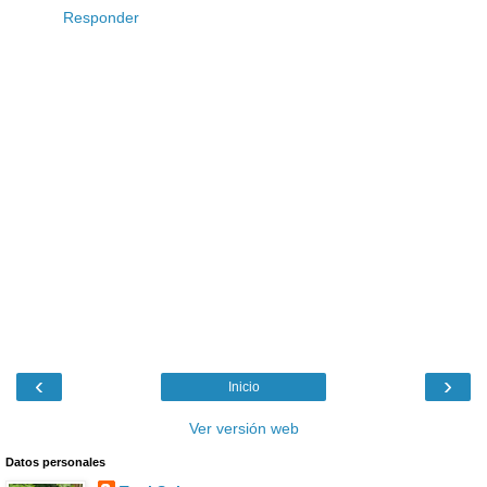
Responder
‹
›
Inicio
Ver versión web
Datos personales