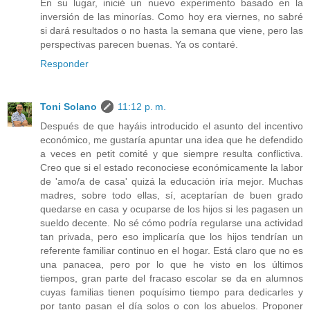
En su lugar, inicié un nuevo experimento basado en la
inversión de las minorías. Como hoy era viernes, no sabré
si dará resultados o no hasta la semana que viene, pero las
perspectivas parecen buenas. Ya os contaré.
Responder
Toni Solano
11:12 p. m.
Después de que hayáis introducido el asunto del incentivo
económico, me gustaría apuntar una idea que he defendido
a veces en petit comité y que siempre resulta conflictiva.
Creo que si el estado reconociese económicamente la labor
de 'amo/a de casa' quizá la educación iría mejor. Muchas
madres, sobre todo ellas, sí, aceptarían de buen grado
quedarse en casa y ocuparse de los hijos si les pagasen un
sueldo decente. No sé cómo podría regularse una actividad
tan privada, pero eso implicaría que los hijos tendrían un
referente familiar continuo en el hogar. Está claro que no es
una panacea, pero por lo que he visto en los últimos
tiempos, gran parte del fracaso escolar se da en alumnos
cuyas familias tienen poquísimo tiempo para dedicarles y
por tanto pasan el día solos o con los abuelos. Proponer