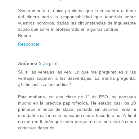
Sinceramente, el único problema que le encuentro al tema
del dinero sería la responsabilidad que tendríais sobre
vuestros hombros, dadas las circunstancias de inquietante
acoso que sufre el profesorado en algunos centros.
Rubén
Responder
Anónimo
9:16 p. m.
Sí, si las ventajas las veo. Lo que me pregunto es si las
ventajas superan a las desventajas. La eterna pregunta:
¿El fin justifica los medios?
Esta mañana, en una clase de 1º de ESO, he pensado
mucho en la practica papirofléxica. He estado casi los 10
primeros minutos de clase, sentado sin decirles nada ni
mandarles callar, solo pensando sobre hacerlo o no. Al final
no me rendí, más que nada porque no se me ocurrió como
continuar después.