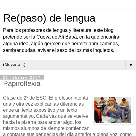
Re(paso) de lengua
Para los profesores de lengua y literatura, este blog
pretende ser la Cueva de Alí Babá, en la que encontrar
alguna idea, algún germen que permita abrir caminos,
sembrar dudas, avivar el seso de los más inquietos.
▼
23 febrero 2007
Papiroflexia
Clase de 2º de ESO. El profesor intenta
una y otra vez explicar las diferencias
entre un texto expositivo y un texto
argumentativo. Cada vez que se vuelve
hacia la pizarra para anotar algo, los
mismos alumnos de siempre comienzan
a contarse sus peripecias del día anterior a plena voz, como