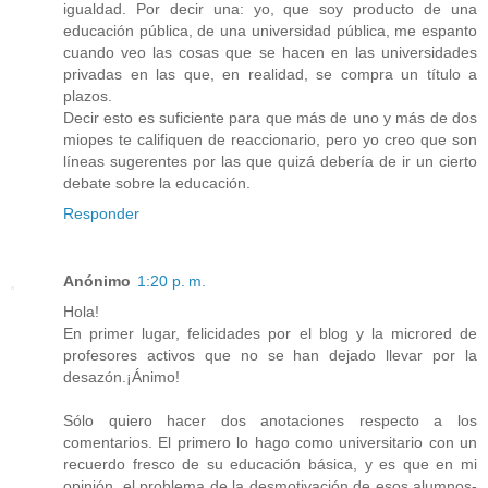
igualdad. Por decir una: yo, que soy producto de una
educación pública, de una universidad pública, me espanto
cuando veo las cosas que se hacen en las universidades
privadas en las que, en realidad, se compra un título a
plazos.
Decir esto es suficiente para que más de uno y más de dos
miopes te califiquen de reaccionario, pero yo creo que son
líneas sugerentes por las que quizá debería de ir un cierto
debate sobre la educación.
Responder
Anónimo
1:20 p. m.
Hola!
En primer lugar, felicidades por el blog y la microred de
profesores activos que no se han dejado llevar por la
desazón.¡Ánimo!
Sólo quiero hacer dos anotaciones respecto a los
comentarios. El primero lo hago como universitario con un
recuerdo fresco de su educación básica, y es que en mi
opinión, el problema de la desmotivación de esos alumnos-