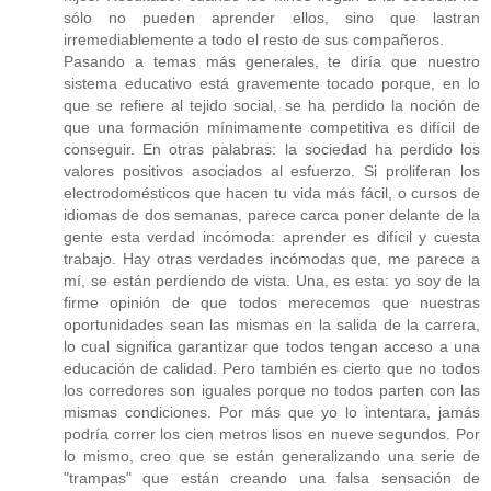
sólo no pueden aprender ellos, sino que lastran
irremediablemente a todo el resto de sus compañeros.
Pasando a temas más generales, te diría que nuestro
sistema educativo está gravemente tocado porque, en lo
que se refiere al tejido social, se ha perdido la noción de
que una formación mínimamente competitiva es difícil de
conseguir. En otras palabras: la sociedad ha perdido los
valores positivos asociados al esfuerzo. Si proliferan los
electrodomésticos que hacen tu vida más fácil, o cursos de
idiomas de dos semanas, parece carca poner delante de la
gente esta verdad incómoda: aprender es difícil y cuesta
trabajo. Hay otras verdades incómodas que, me parece a
mí, se están perdiendo de vista. Una, es esta: yo soy de la
firme opinión de que todos merecemos que nuestras
oportunidades sean las mismas en la salida de la carrera,
lo cual significa garantizar que todos tengan acceso a una
educación de calidad. Pero también es cierto que no todos
los corredores son iguales porque no todos parten con las
mismas condiciones. Por más que yo lo intentara, jamás
podría correr los cien metros lisos en nueve segundos. Por
lo mismo, creo que se están generalizando una serie de
"trampas" que están creando una falsa sensación de