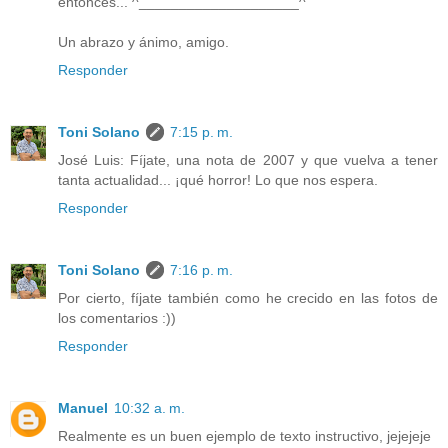
entonces... ^____________________^
Un abrazo y ánimo, amigo.
Responder
Toni Solano
7:15 p. m.
José Luis: Fíjate, una nota de 2007 y que vuelva a tener
tanta actualidad... ¡qué horror! Lo que nos espera.
Responder
Toni Solano
7:16 p. m.
Por cierto, fíjate también como he crecido en las fotos de
los comentarios :))
Responder
Manuel
10:32 a. m.
Realmente es un buen ejemplo de texto instructivo, jejejeje