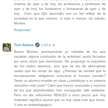
madres de ayer y de hoy, los profesores y profesora de
ayer y de hoy, los fontaneros y fontaneras de ayer y de
hoy... Creo que l@s alumn@s son un fiel reflejo de la
sociedad en la que vivimos, ni más ni menos. Un saludo,
Montse.
Responder
Toni Solano
1:43 p. m.
Bueno Montse, precisamente yo hablaba de los que
sacaban alguna conclusión de la actividad, quizá forzados
por esos otros que mencionas. No propongo la expulsión
de los malos alumnos, sino que se les dé alternativas
reales que les sirvan de algo. ¿Piensas de verdad que la
escolarización obligatoria soluciona el fracaso escolar?
Tener un alumno-mueble en clase ¿contribuye a un sistema
educativo más justo? Claro que hemos avanzado y muchos
de los que abandonaban han conseguido salir adelante.
Pero no dar soluciones REALES a esos pocos que hoy
molestan significa asumir que no hay nada más que hacer.
Y eso es antipedagógico.