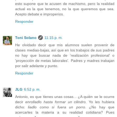
esto supone que te acusen de machismo, pero la realidad
actual es la que tenemos, no la que queremos que sea.
Acepto debate e improperios.
Responder
Toni Solano
11:15 p. m.
He olvidado decir que mis alumnos suelen provenir de
clases medias-bajas, así que en los trabajos de sus padres
no hay que buscar nada de 'realización profesional' o
'proyección de metas laborales'. Padres y madres trabajan
por salir adelante y punto.
Responder
JLG
6:52 p. m.
Antonio, es que tienes unas cosas... ¿A quién se le ocurre
decir
enrolladlo hasta formar un cilindro.
Yo les hubiera
dicho:
liadlo como si fuera un porro
. ¿No hay que
acercarles la materia a su realidad cotidiana? Pues