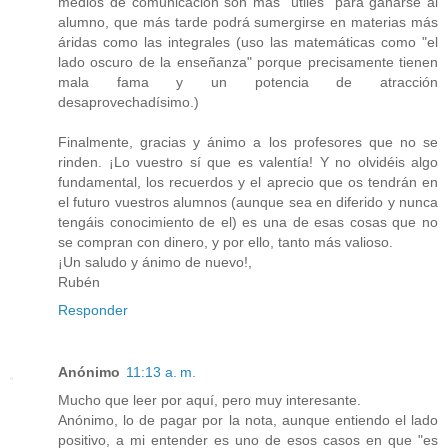
medios de comunicación son más "útiles" para ganarse al
alumno, que más tarde podrá sumergirse en materias más
áridas como las integrales (uso las matemáticas como "el
lado oscuro de la enseñanza" porque precisamente tienen
mala fama y un potencia de atracción
desaprovechadísimo.)
Finalmente, gracias y ánimo a los profesores que no se
rinden. ¡Lo vuestro sí que es valentía! Y no olvidéis algo
fundamental, los recuerdos y el aprecio que os tendrán en
el futuro vuestros alumnos (aunque sea en diferido y nunca
tengáis conocimiento de el) es una de esas cosas que no
se compran con dinero, y por ello, tanto más valioso.
¡Un saludo y ánimo de nuevo!,
Rubén
Responder
Anónimo
11:13 a. m.
Mucho que leer por aquí, pero muy interesante.
Anónimo, lo de pagar por la nota, aunque entiendo el lado
positivo, a mi entender es uno de esos casos en que "es