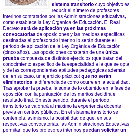
sistema transitorio
cuyo objetivo es
reducir el número de profesores
interinos contratados por las Administraciones educativas,
como establece la Ley Orgánica de Educación. El Real
Decreto
será de aplicación ya en las próximas
convocatorias
de oposiciones y las medidas específicas
destinadas al profesorado interino lo serán durante el
periodo de aplicación de la Ley Orgánica de Educación
(cinco años). Las oposiciones constarán de una
única
prueba
compuesta de distintos ejercicios (que tratan del
conocimiento específico de la especialidad a la que se opta
y de las correspondientes aptitudes pedagógicas además
de, en su caso, un ejercicio práctico)
que no serán
eliminatorios
, a diferencia de como ocurre en la actualidad.
Tras aprobar la prueba, la suma de lo obtenido en la fase de
oposición con la puntuación de los méritos decidirá el
resultado final. En este sentido, durante el período
transitorio se valorará al máximo la experiencia docente
previa en centros públicos. En el sistema transitorio se
contempla, asimismo, la posibilidad de que, en sus
respectivas convocatorias, las Administraciones Educativas
permitan que los profesores interinos
puedan solicitar un