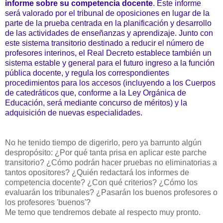
informe sobre su competencia docente
. Este informe
será valorado por el tribunal de oposiciones en lugar de la
parte de la prueba centrada en la planificación y desarrollo
de las actividades de enseñanzas y aprendizaje. Junto con
este sistema transitorio destinado a reducir el número de
profesores interinos, el Real Decreto establece también un
sistema estable y general para el futuro ingreso a la función
pública docente, y regula los correspondientes
procedimientos para los accesos (incluyendo a los Cuerpos
de catedráticos que, conforme a la Ley Orgánica de
Educación, será mediante concurso de méritos) y la
adquisición de nuevas especialidades.
No he tenido tiempo de digerirlo, pero ya barrunto algún
despropósito: ¿Por qué tanta prisa en aplicar este parche
transitorio? ¿Cómo podrán hacer pruebas no eliminatorias a
tantos opositores? ¿Quién redactará los informes de
competencia docente? ¿Con qué criterios? ¿Cómo los
evaluarán los tribunales? ¿Pasarán los buenos profesores o
los profesores 'buenos'?
Me temo que tendremos debate al respecto muy pronto.