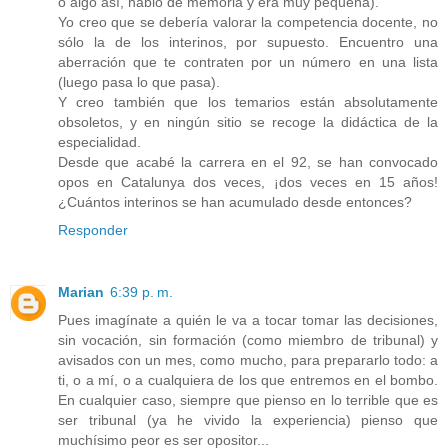
o algo así, hablo de memoria y era muy pequeña).
Yo creo que se debería valorar la competencia docente, no
sólo la de los interinos, por supuesto. Encuentro una
aberración que te contraten por un número en una lista
(luego pasa lo que pasa).
Y creo también que los temarios están absolutamente
obsoletos, y en ningún sitio se recoge la didáctica de la
especialidad.
Desde que acabé la carrera en el 92, se han convocado
opos en Catalunya dos veces, ¡dos veces en 15 años!
¿Cuántos interinos se han acumulado desde entonces?
Responder
Marian
6:39 p. m.
Pues imagínate a quién le va a tocar tomar las decisiones,
sin vocación, sin formación (como miembro de tribunal) y
avisados con un mes, como mucho, para prepararlo todo: a
ti, o a mí, o a cualquiera de los que entremos en el bombo.
En cualquier caso, siempre que pienso en lo terrible que es
ser tribunal (ya he vivido la experiencia) pienso que
muchísimo peor es ser opositor...