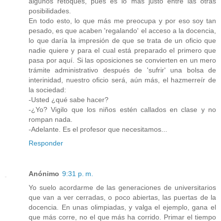
algunos retoques, pues es lo más justo entre las otras
posibilidades.
En todo esto, lo que más me preocupa y por eso soy tan
pesado, es que acaben 'regalando' el acceso a la docencia,
lo que daría la impresión de que se trata de un oficio que
nadie quiere y para el cual está preparado el primero que
pasa por aquí. Si las oposiciones se convierten en un mero
trámite administrativo después de 'sufrir' una bolsa de
interinidad, nuestro oficio será, aún más, el hazmerreír de
la sociedad:
-Usted ¿qué sabe hacer?
-¿Yo? Vigilo que los niños estén callados en clase y no
rompan nada.
-Adelante. Es el profesor que necesitamos...
Responder
Anónimo
9:31 p. m.
Yo suelo acordarme de las generaciones de universitarios
que van a ver cerradas, o poco abiertas, las puertas de la
docencia. En unas olimpiadas, y valga el ejemplo, gana el
que más corre, no el que más ha corrido. Primar el tiempo