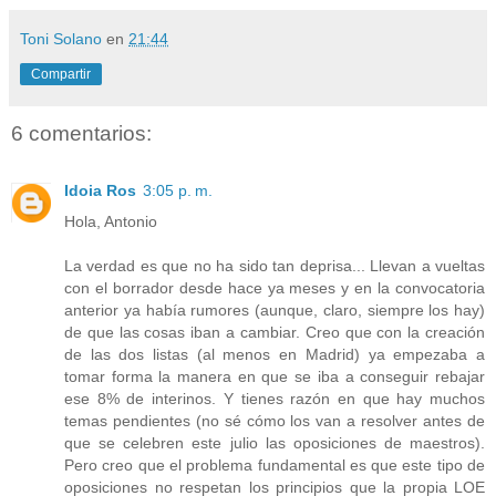
Toni Solano
en
21:44
Compartir
6 comentarios:
Idoia Ros
3:05 p. m.
Hola, Antonio
La verdad es que no ha sido tan deprisa... Llevan a vueltas
con el borrador desde hace ya meses y en la convocatoria
anterior ya había rumores (aunque, claro, siempre los hay)
de que las cosas iban a cambiar. Creo que con la creación
de las dos listas (al menos en Madrid) ya empezaba a
tomar forma la manera en que se iba a conseguir rebajar
ese 8% de interinos. Y tienes razón en que hay muchos
temas pendientes (no sé cómo los van a resolver antes de
que se celebren este julio las oposiciones de maestros).
Pero creo que el problema fundamental es que este tipo de
oposiciones no respetan los principios que la propia LOE