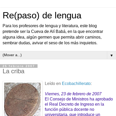
Re(paso) de lengua
Para los profesores de lengua y literatura, este blog
pretende ser la Cueva de Alí Babá, en la que encontrar
alguna idea, algún germen que permita abrir caminos,
sembrar dudas, avivar el seso de los más inquietos.
▼
25 febrero 2007
La criba
Leído en
Ecobachillerato
:
Viernes, 23 de febrero de 2007
El Consejo de Ministros ha aprobado
el Real Decreto de Ingreso en la
función pública docente no
universitaria, que introduce un