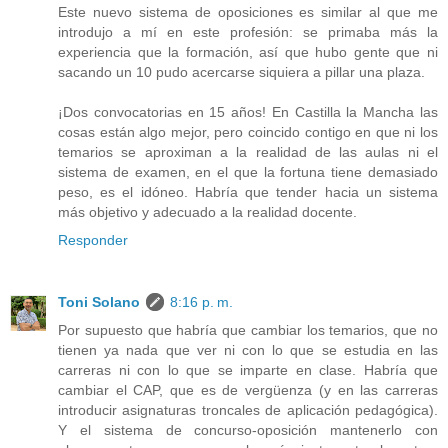
Este nuevo sistema de oposiciones es similar al que me
introdujo a mí en este profesión: se primaba más la
experiencia que la formación, así que hubo gente que ni
sacando un 10 pudo acercarse siquiera a pillar una plaza.
¡Dos convocatorias en 15 años! En Castilla la Mancha las
cosas están algo mejor, pero coincido contigo en que ni los
temarios se aproximan a la realidad de las aulas ni el
sistema de examen, en el que la fortuna tiene demasiado
peso, es el idóneo. Habría que tender hacia un sistema
más objetivo y adecuado a la realidad docente.
Responder
Toni Solano
8:16 p. m.
Por supuesto que habría que cambiar los temarios, que no
tienen ya nada que ver ni con lo que se estudia en las
carreras ni con lo que se imparte en clase. Habría que
cambiar el CAP, que es de vergüenza (y en las carreras
introducir asignaturas troncales de aplicación pedagógica).
Y el sistema de concurso-oposición mantenerlo con