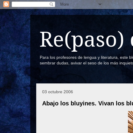
Re(paso) 
Para los profesores de lengua y literatura, este 
sembrar dudas, avivar el seso de los más inquiet
03 octubre 2006
Abajo los bluyines. Vivan los b