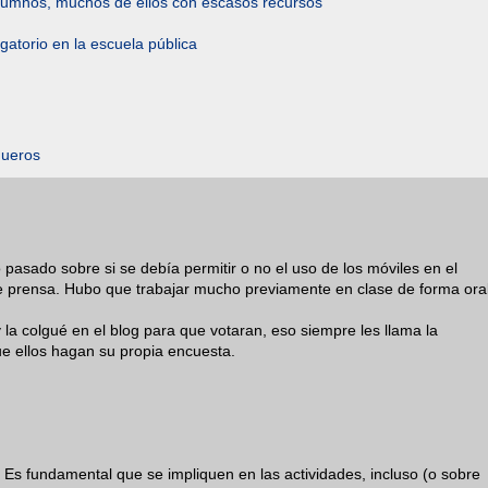
s alumnos, muchos de ellos con escasos recursos
gatorio en la escuela pública
queros
 pasado sobre si se debía permitir o no el uso de los móviles en el
s de prensa. Hubo que trabajar mucho previamente en clase de forma oral
a colgué en el blog para que votaran, eso siempre les llama la
ue ellos hagan su propia encuesta.
s fundamental que se impliquen en las actividades, incluso (o sobre