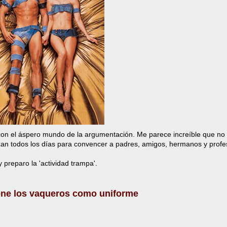
 con el áspero mundo de la argumentación. Me parece increíble que no
lizan todos los días para convencer a padres, amigos, hermanos y prof
 preparo la 'actividad trampa'.
pone los vaqueros como uniforme