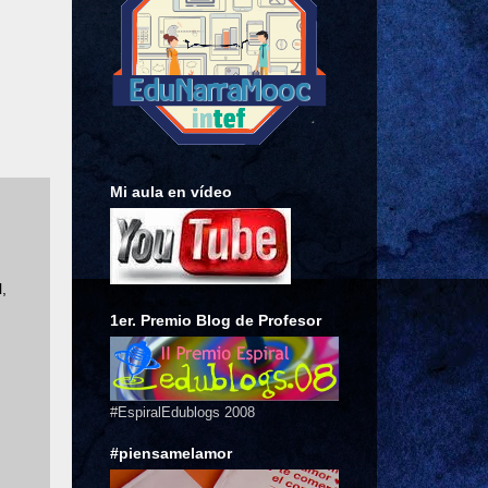
Mi aula en vídeo
,
1er. Premio Blog de Profesor
#EspiralEdublogs 2008
#piensamelamor