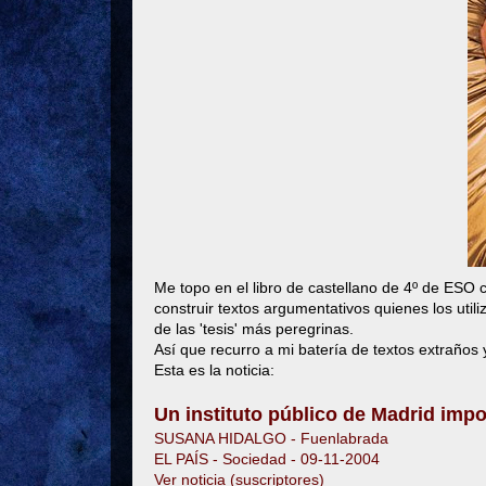
Me topo en el libro de castellano de 4º de ESO
construir textos argumentativos quienes los uti
de las 'tesis' más peregrinas.
Así que recurro a mi batería de textos extraños y
Esta es la noticia:
Un instituto público de Madrid im
SUSANA HIDALGO - Fuenlabrada
EL PAÍS - Sociedad - 09-11-2004
Ver noticia (suscriptores)