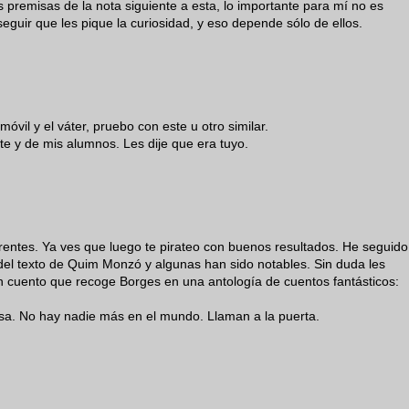
 premisas de la nota siguiente a esta, lo importante para mí no es
eguir que les pique la curiosidad, y eso depende sólo de ellos.
óvil y el váter, pruebo con este u otro similar.
te y de mis alumnos. Les dije que era tuyo.
entes. Ya ves que luego te pirateo con buenos resultados. He seguido
del texto de Quim Monzó y algunas han sido notables. Sin duda les
n cuento que recoge Borges en una antología de cuentos fantásticos:
sa. No hay nadie más en el mundo. Llaman a la puerta.