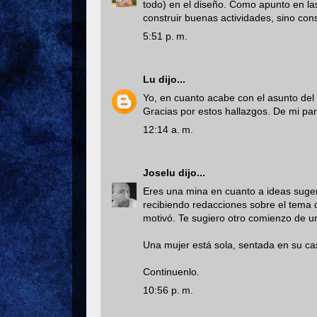
todo) en el diseño. Como apunto en las
construir buenas actividades, sino cons
5:51 p. m.
Lu
dijo...
Yo, en cuanto acabe con el asunto del m
Gracias por estos hallazgos. De mi par
12:14 a. m.
Joselu
dijo...
Eres una mina en cuanto a ideas suger
recibiendo redacciones sobre el tema 
motivó. Te sugiero otro comienzo de u
Una mujer está sola, sentada en su ca
Continuenlo.
10:56 p. m.