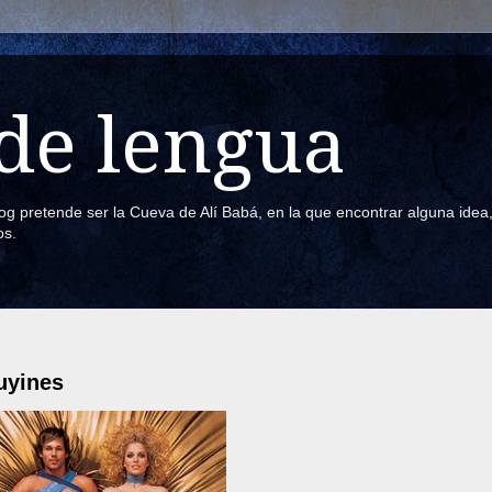
de lengua
blog pretende ser la Cueva de Alí Babá, en la que encontrar alguna ide
os.
luyines