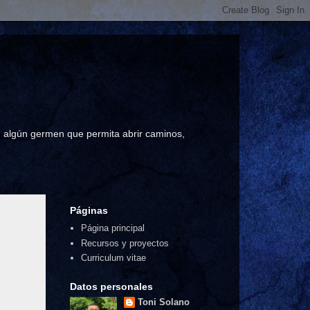
a, algún germen que permita abrir caminos,
Páginas
Página principal
Recursos y proyectos
Curriculum vitae
Datos personales
Toni Solano