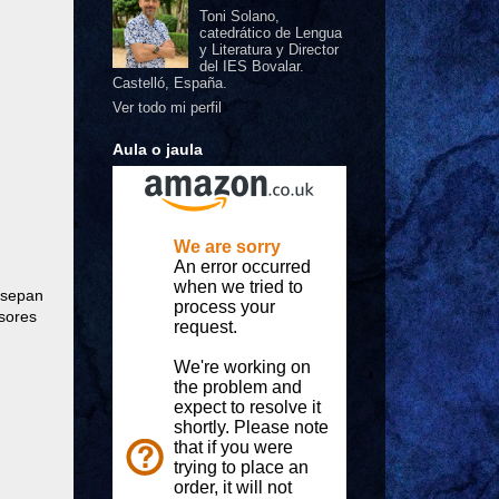
Toni Solano,
catedrático de Lengua
y Literatura y Director
del IES Bovalar.
Castelló, España.
Ver todo mi perfil
Aula o jaula
 sepan
esores