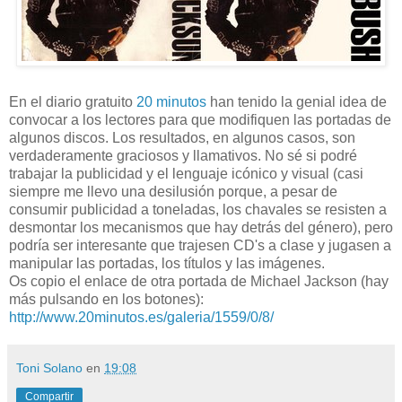
En el diario gratuito
20 minutos
han tenido la genial idea de
convocar a los lectores para que modifiquen las portadas de
algunos discos. Los resultados, en algunos casos, son
verdaderamente graciosos y llamativos. No sé si podré
trabajar la publicidad y el lenguaje icónico y visual (casi
siempre me llevo una desilusión porque, a pesar de
consumir publicidad a toneladas, los chavales se resisten a
desmontar los mecanismos que hay detrás del género), pero
podría ser interesante que trajesen CD's a clase y jugasen a
manipular las portadas, los títulos y las imágenes.
Os copio el enlace de otra portada de Michael Jackson (hay
más pulsando en los botones):
http://www.20minutos.es/galeria/1559/0/8/
Toni Solano
en
19:08
Compartir