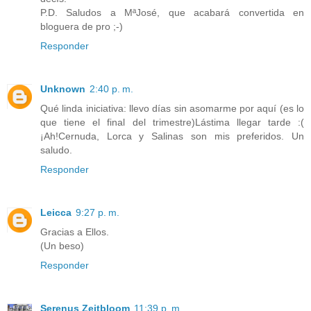
P.D. Saludos a MªJosé, que acabará convertida en
bloguera de pro ;-)
Responder
Unknown
2:40 p. m.
Qué linda iniciativa: llevo días sin asomarme por aquí (es lo
que tiene el final del trimestre)Lástima llegar tarde :(
¡Ah!Cernuda, Lorca y Salinas son mis preferidos. Un
saludo.
Responder
Leicca
9:27 p. m.
Gracias a Ellos.
(Un beso)
Responder
Serenus Zeitbloom
11:39 p. m.