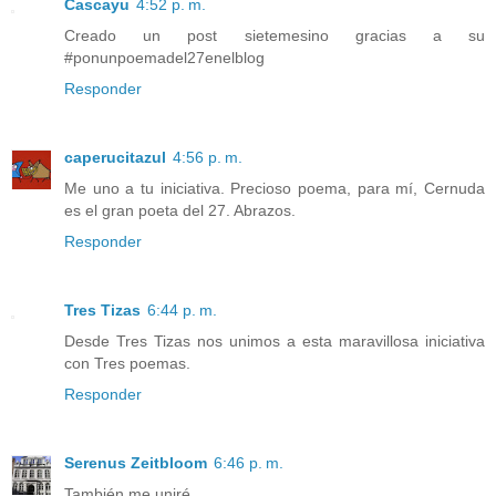
Cascayu
4:52 p. m.
Creado un post sietemesino gracias a su
#ponunpoemadel27enelblog
Responder
caperucitazul
4:56 p. m.
Me uno a tu iniciativa. Precioso poema, para mí, Cernuda
es el gran poeta del 27. Abrazos.
Responder
Tres Tizas
6:44 p. m.
Desde Tres Tizas nos unimos a esta maravillosa iniciativa
con Tres poemas.
Responder
Serenus Zeitbloom
6:46 p. m.
También me uniré.