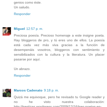
genios como éste.
Un saludo.
Responder
Miguel
12:57 p. m.
Preciosa poesía. Precioso homenaje a este insigne poeta.
Hay bloggeros de pro, y tú eres uno de ellos. La poesía
está cada vez más viva gracias a la función de
desempenáis vosotros, bloggeros con sentimiento y
sensibilizados con la cultura y la literatura. Un placer
pasarse por aquí.
Un abrazo.
Responder
Marcos Cadenato
9:18 p. m.
Quizá me equivoque, pero he revisado tu Google reader y
no he visto nuestra colaboración:
http://trestizas.wordpress.com/2009/12/16/tres-poetas-en-