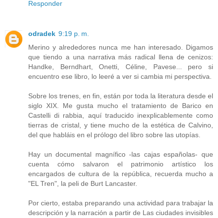
Responder
odradek
9:19 p. m.
Merino y alrededores nunca me han interesado. Digamos
que tiendo a una narrativa más radical llena de cenizos:
Handke, Berndhart, Onetti, Céline, Pavese... pero si
encuentro ese libro, lo leeré a ver si cambia mi perspectiva.
Sobre los trenes, en fin, están por toda la literatura desde el
siglo XIX. Me gusta mucho el tratamiento de Barico en
Castelli di rabbia, aquí traducido inexplicablemente como
tierras de cristal, y tiene mucho de la estética de Calvino,
del que habláis en el prólogo del libro sobre las utopías.
Hay un documental magnífico -las cajas españolas- que
cuenta cómo salvaron el patrimonio artístico los
encargados de cultura de la república, recuerda mucho a
"EL Tren", la peli de Burt Lancaster.
Por cierto, estaba preparando una actividad para trabajar la
descripción y la narración a partir de Las ciudades invisibles