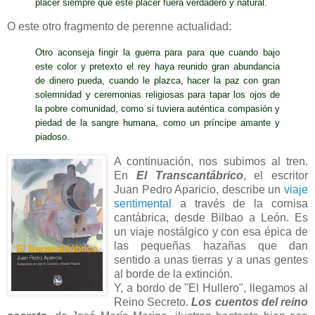
placer siempre que este placer fuera verdadero y natural.
O este otro fragmento de perenne actualidad:
Otro aconseja fingir la guerra para para que cuando bajo
este color y pretexto el rey haya reunido gran abundancia
de dinero pueda, cuando le plazca, hacer la paz con gran
solemnidad y ceremonias religiosas para tapar los ojos de
la pobre comunidad, como si tuviera auténtica compasión y
piedad de la sangre humana, como un príncipe amante y
piadoso.
A continuación, nos subimos al tren.
En
El Transcantábrico
, el escritor
Juan Pedro Aparicio, describe un
viaje
sentimental
a través de la cornisa
cantábrica, desde Bilbao a León. Es
un viaje nostálgico y con esa épica de
las pequeñas hazañas que dan
sentido a unas tierras y a unas gentes
al borde de la extinción.
Y, a bordo de "El Hullero", llegamos al
Reino Secreto.
Los cuentos del reino