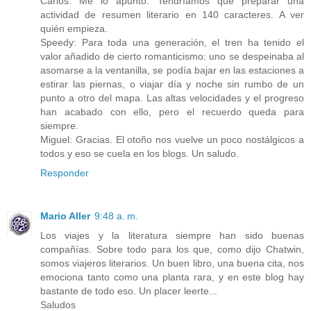
Carlos: Me lo apunto. Tendríamos que preparar una
actividad de resumen literario en 140 caracteres. A ver
quién empieza.
Speedy: Para toda una generación, el tren ha tenido el
valor añadido de cierto romanticismo: uno se despeinaba al
asomarse a la ventanilla, se podía bajar en las estaciones a
estirar las piernas, o viajar día y noche sin rumbo de un
punto a otro del mapa. Las altas velocidades y el progreso
han acabado con ello, pero el recuerdo queda para
siempre.
Miguel: Gracias. El otoño nos vuelve un poco nostálgicos a
todos y eso se cuela en los blogs. Un saludo.
Responder
Mario Aller
9:48 a. m.
Los viajes y la literatura siempre han sido buenas
compañías. Sobre todo para los que, como dijo Chatwin,
somos viajeros literarios. Un buen libro, una buena cita, nos
emociona tanto como una planta rara, y en este blog hay
bastante de todo eso. Un placer leerte...
Saludos