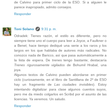
de Calvino para primer ciclo de la ESO. Si a alguien le
parece inapropiado, admito consejos.
Responder
Toni Solano
9:31 p. m.
Odradek: Tienes razón, el estilo es diferente, pero no
siempre tiene uno el cuerpo para leer a Joyce, a Faulkner o
a Benet; hace tiempo dediqué una serie a los raros y los
largos en los que hablaba de autores más radicales. No
conozco nada de Baricco, así que pasa automáticamente a
la lista de espera. De trenes tengo bastante; destacaría
Trenes rigurosamente vigilados
de Bohumil Hrabal, una
joya.
Algunos textos de Calvino pueden abordarse en primer
ciclo (curiosamente, en el libro de Santillana de 2º de ESO
hay un fragmento de
Las ciudades invisibles
). Estoy
intentando digitalizar para clase algunos cuentos suyos,
pero me da miedo colgarlos en Scribd por el asunto de las
licencias. Ya veremos. Un saludo.
Responder