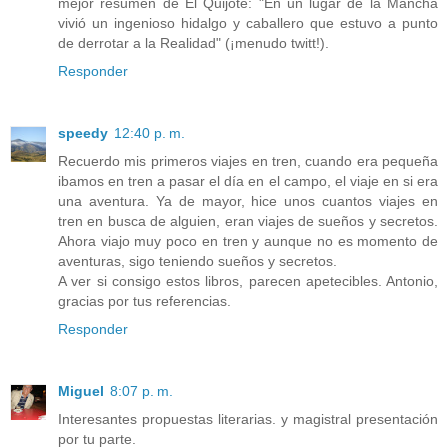
mejor resumen de El Quijote: "En un lugar de la Mancha
vivió un ingenioso hidalgo y caballero que estuvo a punto
de derrotar a la Realidad" (¡menudo twitt!).
Responder
speedy
12:40 p. m.
Recuerdo mis primeros viajes en tren, cuando era pequeña
ibamos en tren a pasar el día en el campo, el viaje en si era
una aventura. Ya de mayor, hice unos cuantos viajes en
tren en busca de alguien, eran viajes de sueños y secretos.
Ahora viajo muy poco en tren y aunque no es momento de
aventuras, sigo teniendo sueños y secretos.
A ver si consigo estos libros, parecen apetecibles. Antonio,
gracias por tus referencias.
Responder
Miguel
8:07 p. m.
Interesantes propuestas literarias. y magistral presentación
por tu parte.