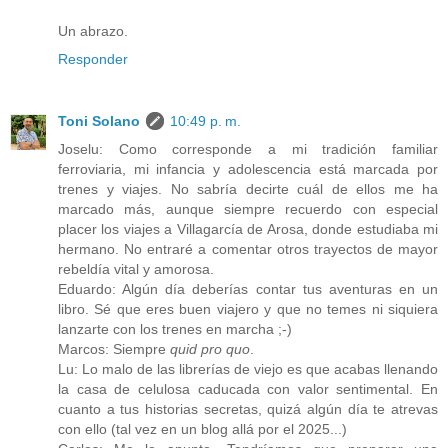
Un abrazo.
Responder
Toni Solano
10:49 p. m.
Joselu: Como corresponde a mi tradición familiar
ferroviaria, mi infancia y adolescencia está marcada por
trenes y viajes. No sabría decirte cuál de ellos me ha
marcado más, aunque siempre recuerdo con especial
placer los viajes a Villagarcía de Arosa, donde estudiaba mi
hermano. No entraré a comentar otros trayectos de mayor
rebeldía vital y amorosa.
Eduardo: Algún día deberías contar tus aventuras en un
libro. Sé que eres buen viajero y que no temes ni siquiera
lanzarte con los trenes en marcha ;-)
Marcos: Siempre
quid pro quo
.
Lu: Lo malo de las librerías de viejo es que acabas llenando
la casa de celulosa caducada con valor sentimental. En
cuanto a tus historias secretas, quizá algún día te atrevas
con ello (tal vez en un blog allá por el 2025...)