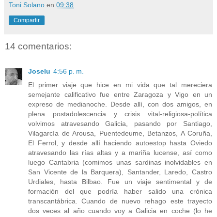
Toni Solano
en
09:38
Compartir
14 comentarios:
Joselu
4:56 p. m.
El primer viaje que hice en mi vida que tal mereciera
semejante calificativo fue entre Zaragoza y Vigo en un
expreso de medianoche. Desde allí, con dos amigos, en
plena postadolescencia y crisis vital-religiosa-política
volvimos atravesando Galicia, pasando por Santiago,
Vilagarcía de Arousa, Puentedeume, Betanzos, A Coruña,
El Ferrol, y desde allí haciendo autoestop hasta Oviedo
atravesando las rías altas y a mariña lucense, así como
luego Cantabria (comimos unas sardinas inolvidables en
San Vicente de la Barquera), Santander, Laredo, Castro
Urdiales, hasta Bilbao. Fue un viaje sentimental y de
formación del que podría haber salido una crónica
transcantábrica. Cuando de nuevo rehago este trayecto
dos veces al año cuando voy a Galicia en coche (lo he