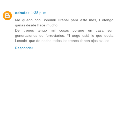
odradek
1:38 p. m.
Me quedo con Bohumil Hrabal para este mes, l otengo
ganas desde hace mucho.
De trenes tengo mil cosas porque en casa son
generaciones de ferroviarios. Yl uego está lo que decía
Lostalé. que de noche todos los trenes tienen ojos azules.
Responder