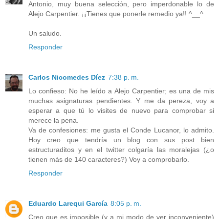
Antonio, muy buena selección, pero imperdonable lo de
Alejo Carpentier. ¡¡Tienes que ponerle remedio ya!! ^__^
Un saludo.
Responder
Carlos Nicomedes Díez
7:38 p. m.
Lo confieso: No he leído a Alejo Carpentier; es una de mis
muchas asignaturas pendientes. Y me da pereza, voy a
esperar a que tú lo visites de nuevo para comprobar si
merece la pena.
Va de confesiones: me gusta el Conde Lucanor, lo admito.
Hoy creo que tendría un blog con sus post bien
estructuraditos y en el twitter colgaría las moralejas (¿o
tienen más de 140 caracteres?) Voy a comprobarlo.
Responder
Eduardo Larequi García
8:05 p. m.
Creo que es imposible (y a mi modo de ver inconveniente)