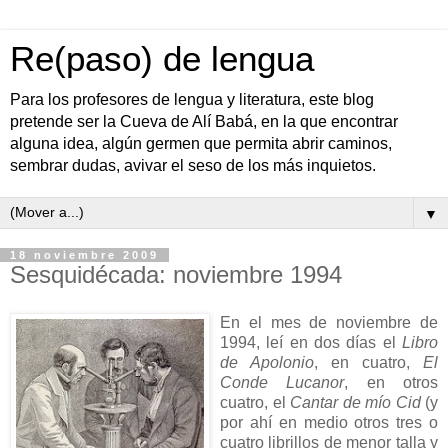
Re(paso) de lengua
Para los profesores de lengua y literatura, este blog
pretende ser la Cueva de Alí Babá, en la que encontrar
alguna idea, algún germen que permita abrir caminos,
sembrar dudas, avivar el seso de los más inquietos.
▼
18 noviembre 2009
Sesquidécada: noviembre 1994
En el mes de noviembre de
1994, leí en dos días el
Libro
de Apolonio
, en cuatro,
El
Conde Lucanor
, en otros
cuatro, el
Cantar de mío Cid
(y
por ahí en medio otros tres o
cuatro librillos de menor talla y