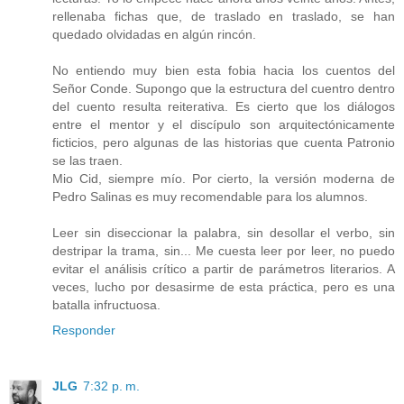
rellenaba fichas que, de traslado en traslado, se han
quedado olvidadas en algún rincón.
No entiendo muy bien esta fobia hacia los cuentos del
Señor Conde. Supongo que la estructura del cuentro dentro
del cuento resulta reiterativa. Es cierto que los diálogos
entre el mentor y el discípulo son arquitectónicamente
ficticios, pero algunas de las historias que cuenta Patronio
se las traen.
Mio Cid, siempre mío. Por cierto, la versión moderna de
Pedro Salinas es muy recomendable para los alumnos.
Leer sin diseccionar la palabra, sin desollar el verbo, sin
destripar la trama, sin... Me cuesta leer por leer, no puedo
evitar el análisis crítico a partir de parámetros literarios. A
veces, lucho por desasirme de esta práctica, pero es una
batalla infructuosa.
Responder
JLG
7:32 p. m.