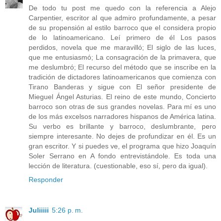
De todo tu post me quedo con la referencia a Alejo
Carpentier, escritor al que admiro profundamente, a pesar
de su propensión al estilo barroco que el considera propio
de lo latinoamericano. Leí primero de él Los pasos
perdidos, novela que me maravilló; El siglo de las luces,
que me entusiasmó; La consagración de la primavera, que
me deslumbró; El recurso del método que se inscribe en la
tradición de dictadores latinoamericanos que comienza con
Tirano Banderas y sigue con El señor presidente de
Mieguel Ángel Asturias. El reino de este mundo, Concierto
barroco son otras de sus grandes novelas. Para mí es uno
de los más excelsos narradores hispanos de América latina.
Su verbo es brillante y barroco, deslumbrante, pero
siempre interesante. No dejes de profundizar en él. Es un
gran escritor. Y si puedes ve, el programa que hizo Joaquín
Soler Serrano en A fondo entrevistándole. Es toda una
lección de literatura. (cuestionable, eso sí, pero da igual).
Responder
Juliiiii
5:26 p. m.