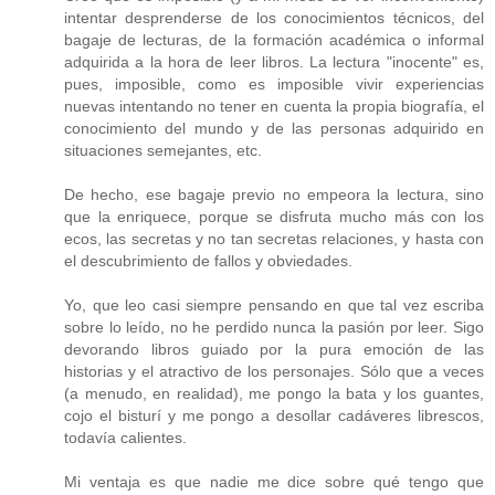
intentar desprenderse de los conocimientos técnicos, del
bagaje de lecturas, de la formación académica o informal
adquirida a la hora de leer libros. La lectura "inocente" es,
pues, imposible, como es imposible vivir experiencias
nuevas intentando no tener en cuenta la propia biografía, el
conocimiento del mundo y de las personas adquirido en
situaciones semejantes, etc.
De hecho, ese bagaje previo no empeora la lectura, sino
que la enriquece, porque se disfruta mucho más con los
ecos, las secretas y no tan secretas relaciones, y hasta con
el descubrimiento de fallos y obviedades.
Yo, que leo casi siempre pensando en que tal vez escriba
sobre lo leído, no he perdido nunca la pasión por leer. Sigo
devorando libros guiado por la pura emoción de las
historias y el atractivo de los personajes. Sólo que a veces
(a menudo, en realidad), me pongo la bata y los guantes,
cojo el bisturí y me pongo a desollar cadáveres librescos,
todavía calientes.
Mi ventaja es que nadie me dice sobre qué tengo que