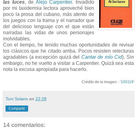
las luces
, de
Alejo Carpentier
. Invadido
por mi taxidermia lectora aproveché bien
poco la prosa del cubano, más atento de
los juegos con la trama y el narrador que
del delicioso lenguaje con el que están
narradas las vidas de unos personajes
inolvidables.
Con el tiempo, he tenido muchas oportunidades de revisar
los clásicos que he citado arriba. Pocos resisten relecturas
agradables (a excepción quizá del
Cantar de mío Cid
). Sin
embargo, no he vuelto a visitar a Carpentier. Quizá sea esta
nota la excusa apropiada para hacerlo.
Crédito de la imagen: : '
105119
'
Toni Solano
en
22:28
Compartir
14 comentarios: