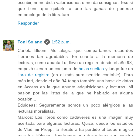
escribir, ni me dicta valoraciones o me da consignas. Eso sí
que tiene que quitarle a uno las ganas de ponerse
entomólogo de la literatura.
Responder
Toni Solano
1:52 p. m.
Carlota Bloom: Me alegra que compartamos recuerdos
literarios tan agradables. En cuanto a la memoria de
lecturas, como apunta Lu, llevo un registro desde el año 93;
empezó siendo un conjunto de
hojas sueltas
y luego fue un
libro de registro
(en el más puro sentido contable). Para
más inri, desde el año 94 tengo también una base de datos
en Access en la que apunto adquisiciones y lecturas. Mi
pasión por las listas de la que he hablado en alguna
ocasión...
Eduideas: Seguramente somos un poco alérgicos a las
lecturas moralistas.
Marcos: Los libros como cadáveres es una imagen muy
acertada para algunas lecturas. Quizá, desde los estudios
de Vladimir Propp, la literatura ha perdido el toque mágico
para los filólogos. Tendremos que desautomatizar nuestra