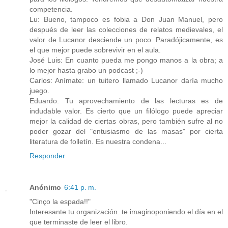
competencia.
Lu: Bueno, tampoco es fobia a Don Juan Manuel, pero
después de leer las colecciones de relatos medievales, el
valor de Lucanor desciende un poco. Paradójicamente, es
el que mejor puede sobrevivir en el aula.
José Luis: En cuanto pueda me pongo manos a la obra; a
lo mejor hasta grabo un podcast ;-)
Carlos: Anímate: un tuitero llamado Lucanor daría mucho
juego.
Eduardo: Tu aprovechamiento de las lecturas es de
indudable valor. Es cierto que un filólogo puede apreciar
mejor la calidad de ciertas obras, pero también sufre al no
poder gozar del "entusiasmo de las masas" por cierta
literatura de folletín. Es nuestra condena...
Responder
Anónimo
6:41 p. m.
"Cinço la espada!!"
Interesante tu organización. te imaginoponiendo el día en el
que terminaste de leer el libro.