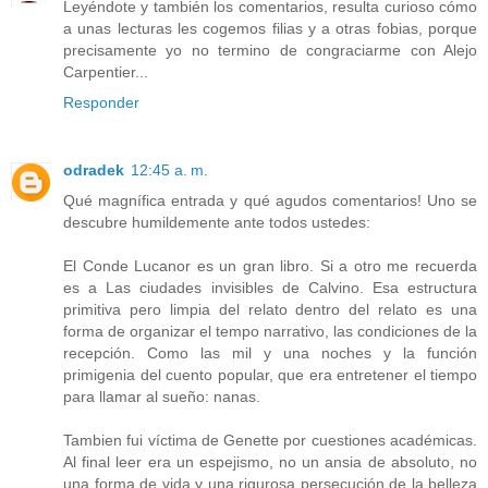
Leyéndote y también los comentarios, resulta curioso cómo
a unas lecturas les cogemos filias y a otras fobias, porque
precisamente yo no termino de congraciarme con Alejo
Carpentier...
Responder
odradek
12:45 a. m.
Qué magnífica entrada y qué agudos comentarios! Uno se
descubre humildemente ante todos ustedes:
El Conde Lucanor es un gran libro. Si a otro me recuerda
es a Las ciudades invisibles de Calvino. Esa estructura
primitiva pero limpia del relato dentro del relato es una
forma de organizar el tempo narrativo, las condiciones de la
recepción. Como las mil y una noches y la función
primigenia del cuento popular, que era entretener el tiempo
para llamar al sueño: nanas.
Tambien fui víctima de Genette por cuestiones académicas.
Al final leer era un espejismo, no un ansia de absoluto, no
una forma de vida y una rigurosa persecución de la belleza