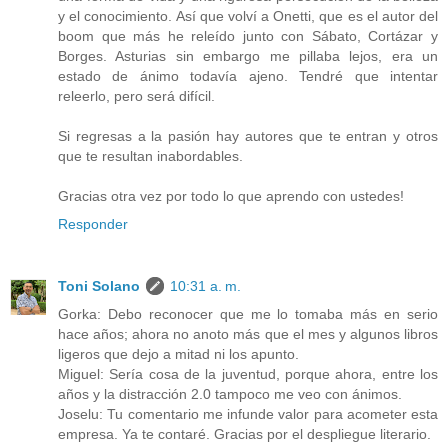
y el conocimiento. Así que volví a Onetti, que es el autor del
boom que más he releído junto con Sábato, Cortázar y
Borges. Asturias sin embargo me pillaba lejos, era un
estado de ánimo todavía ajeno. Tendré que intentar
releerlo, pero será difícil.
Si regresas a la pasión hay autores que te entran y otros
que te resultan inabordables.
Gracias otra vez por todo lo que aprendo con ustedes!
Responder
Toni Solano
10:31 a. m.
Gorka: Debo reconocer que me lo tomaba más en serio
hace años; ahora no anoto más que el mes y algunos libros
ligeros que dejo a mitad ni los apunto.
Miguel: Sería cosa de la juventud, porque ahora, entre los
años y la distracción 2.0 tampoco me veo con ánimos.
Joselu: Tu comentario me infunde valor para acometer esta
empresa. Ya te contaré. Gracias por el despliegue literario.