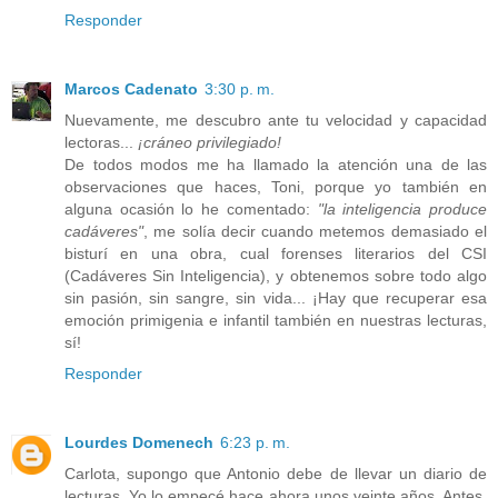
Responder
Marcos Cadenato
3:30 p. m.
Nuevamente, me descubro ante tu velocidad y capacidad
lectoras...
¡cráneo privilegiado!
De todos modos me ha llamado la atención una de las
observaciones que haces, Toni, porque yo también en
alguna ocasión lo he comentado:
"la inteligencia produce
cadáveres"
, me solía decir cuando metemos demasiado el
bisturí en una obra, cual forenses literarios del CSI
(Cadáveres Sin Inteligencia), y obtenemos sobre todo algo
sin pasión, sin sangre, sin vida... ¡Hay que recuperar esa
emoción primigenia e infantil también en nuestras lecturas,
sí!
Responder
Lourdes Domenech
6:23 p. m.
Carlota, supongo que Antonio debe de llevar un diario de
lecturas. Yo lo empecé hace ahora unos veinte años. Antes,