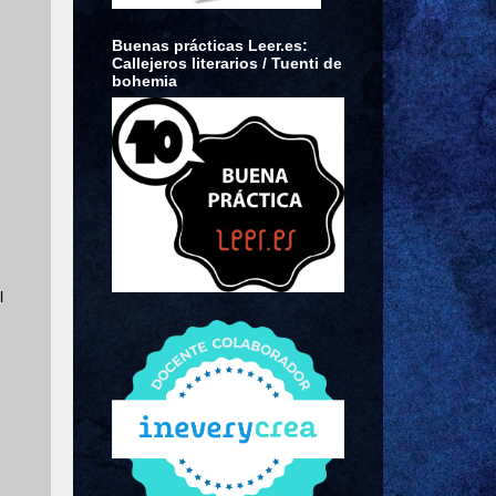
Buenas prácticas Leer.es:
Callejeros literarios / Tuenti de
bohemia
l