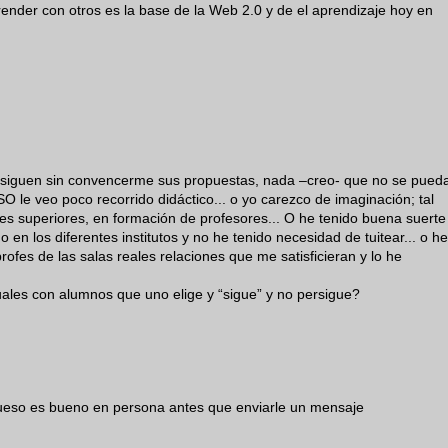
render con otros es la base de la Web 2.0 y de el aprendizaje hoy en
 siguen sin convencerme sus propuestas, nada –creo- que no se pued
O le veo poco recorrido didáctico... o yo carezco de imaginación; tal
es superiores, en formación de profesores... O he tenido buena suerte
n los diferentes institutos y no he tenido necesidad de tuitear... o he
rofes de las salas reales relaciones que me satisficieran y lo he
uales con alumnos que uno elige y “sigue” y no persigue?
 queso es bueno en persona antes que enviarle un mensaje