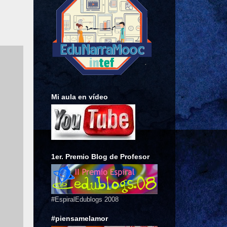
Mi aula en vídeo
1er. Premio Blog de Profesor
#EspiralEdublogs 2008
#piensamelamor