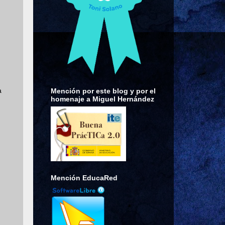
a
Mención por este blog y por el
homenaje a Miguel Hernández
Mención EducaRed