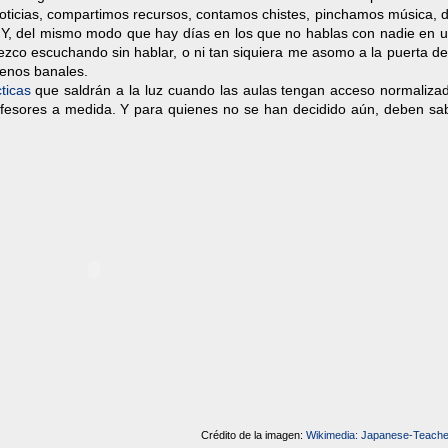
ticias, compartimos recursos, contamos chistes, pinchamos música, 
c. Y, del mismo modo que hay días en los que no hablas con nadie en 
zco escuchando sin hablar, o ni tan siquiera me asomo a la puerta de
enos banales.
ticas
que saldrán a la luz cuando las aulas tengan acceso normalizad
profesores a medida. Y para quienes no se han decidido aún, deben sa
Crédito de la imagen:
Wikimedia: Japanese-Teach