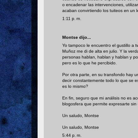
o encadenar las intervenciones, utiliz
acaban convirtiendo los tuiteos en un 
1:11 p. m.
Montse
dijo...
Yo tampoco le encuentro el gustillo a t
Muñoz me di de alta en julio. Y la ve
personas hablan, hablan y hablan y po
pero es lo que he percibido.
Por otra parte, en su transfondo hay 
decir constantemente todo lo que se 
es lo mismo?
En fin, seguro que mi análisis no es a
blogosfera que permite expresarte sin c
Un saludo, Montse
Un saludo, Montse
5:44 p. m.