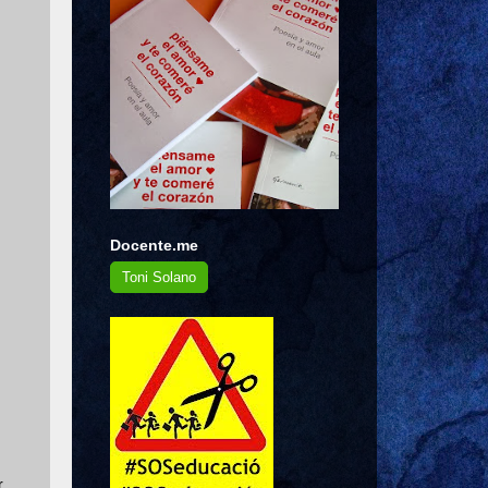
Docente.me
Toni Solano
r