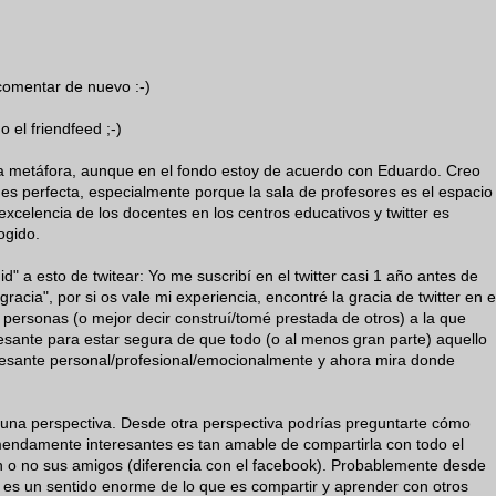
 comentar de nuevo :-)
 el friendfeed ;-)
la metáfora, aunque en el fondo estoy de acuerdo con Eduardo. Creo
 es perfecta, especialmente porque la sala de profesores es el espacio
excelencia de los docentes en los centros educativos y twitter es
ogido.
id" a esto de twitear: Yo me suscribí en el twitter casi 1 año antes de
gracia", por si os vale mi experiencia, encontré la gracia de twitter en e
personas (o mejor decir construí/tomé prestada de otros) a la que
esante para estar segura de que todo (o al menos gran parte) aquello
resante personal/profesional/emocionalmente y ahora mira donde
s una perspectiva. Desde otra perspectiva podrías preguntarte cómo
mendamente interesantes es tan amable de compartirla con todo el
n o no sus amigos (diferencia con el facebook). Probablemente desde
o es un sentido enorme de lo que es compartir y aprender con otros