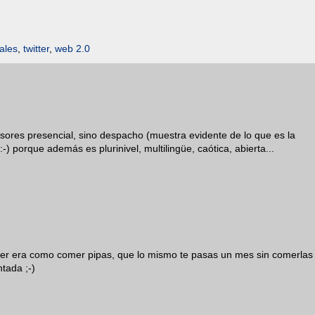
ales
,
twitter
,
web 2.0
sores presencial, sino despacho (muestra evidente de lo que es la
:-) porque además es plurinivel, multilingüe, caótica, abierta...
tter era como comer pipas, que lo mismo te pasas un mes sin comerlas
tada ;-)