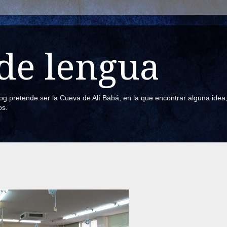
de lengua
blog pretende ser la Cueva de Alí Babá, en la que encontrar alguna ide
os.