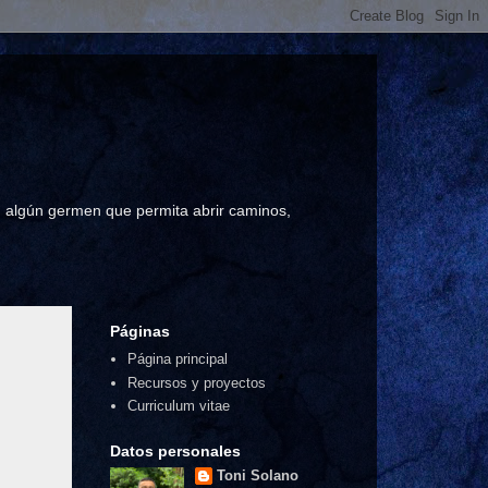
a, algún germen que permita abrir caminos,
Páginas
Página principal
Recursos y proyectos
Curriculum vitae
Datos personales
Toni Solano