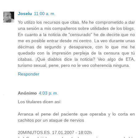
Joselu
11:00 a. m.
Yo utilizo los recursos que citas. Me he comprometido a dar
una sesión a mis compañeros sobre utilidades de los blogs.
En cuanto a la noticia de "censurado" he de decirte que no
me es posible entrar desde mi centro. La veo durante unas
décimas de segundo y desaparece, con lo que me he
quedado con la impresión perpleja de la censura que tú
citabas. ¡Qué diablos dice la noticia? Veo algo de ETA,
turismo sexual, pene, pero no le veo coherencia ninguna.
Responder
Anónimo
4:03 p. m.
Los titulares dicen así:
Arranca el pene del paciente que operaba y lo corta en
cachitos por un ataque de nervios
20MINUTOS.ES. 17.01.2007 - 18:02h