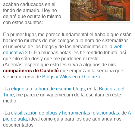
acaban caducados en el
fondo de armario. Hoy no
dejaré que ocurra lo mismo
con estos asuntos:
En primer lugar, me parece fundamental el trabajo que están
haciendo muchos de mis colegas a la hora de sistematizar
el universo de los blogs y de las herramientas de la
web
educativa 2.0
. En muchas notas les he rendido tributo, así
que cito sólo dos y que me perdonen el resto.
(Además, espero que esto les sirva a algunos de mis
compañeros de Castelló
que empiezan la semana que
viene un curso de
Blogs y Wikis en el Cefire
.)
-La
etiqueta a la hora de escribir blogs
, en la
Bitácora del
Tigre,
me parece un vademécum de la escritura en este
medio.
-La
clasificación de blogs y herramientas relacionadas
, de
A
pie de aula
, ideal como guía para los que aún andamos
desorientados.