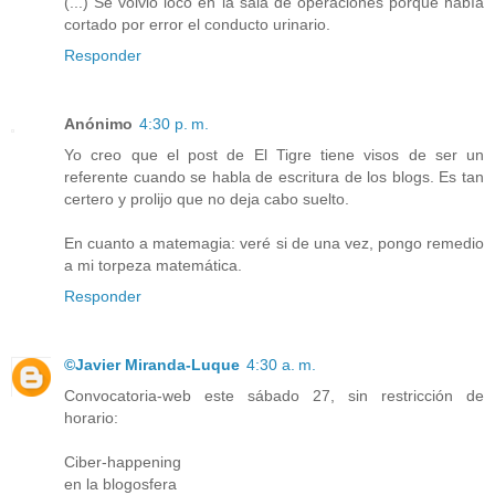
(...) Se volvió loco en la sala de operaciones porque había
cortado por error el conducto urinario.
Responder
Anónimo
4:30 p. m.
Yo creo que el post de El Tigre tiene visos de ser un
referente cuando se habla de escritura de los blogs. Es tan
certero y prolijo que no deja cabo suelto.
En cuanto a matemagia: veré si de una vez, pongo remedio
a mi torpeza matemática.
Responder
©Javier Miranda-Luque
4:30 a. m.
Convocatoria-web este sábado 27, sin restricción de
horario:
Ciber-happening
en la blogosfera