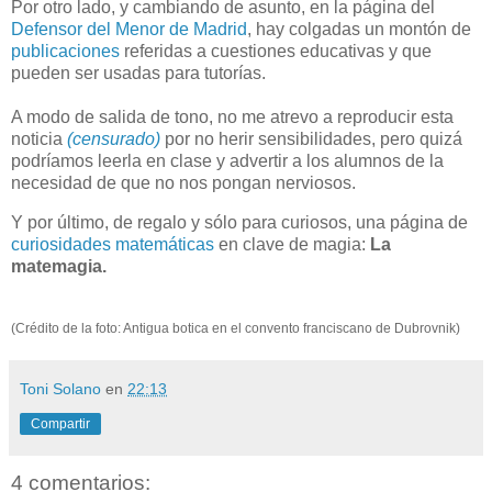
Por otro lado, y cambiando de asunto, en la página del
Defensor del Menor de Madrid
, hay colgadas un montón de
publicaciones
referidas a cuestiones educativas y que
pueden ser usadas para tutorías.
A modo de salida de tono, no me atrevo a reproducir esta
noticia
(censurado)
por no herir sensibilidades, pero quizá
podríamos leerla en clase y advertir a los alumnos de la
necesidad de que no nos pongan nerviosos.
Y por último, de regalo y sólo para curiosos, una página de
curiosidades matemáticas
en clave de magia:
La
matemagia.
(Crédito de la foto: Antigua botica en el convento franciscano de Dubrovnik)
Toni Solano
en
22:13
Compartir
4 comentarios: