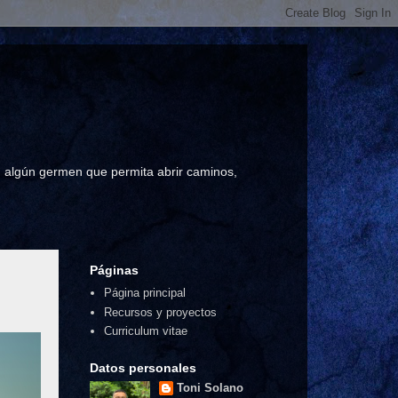
a, algún germen que permita abrir caminos,
Páginas
Página principal
Recursos y proyectos
Curriculum vitae
Datos personales
Toni Solano