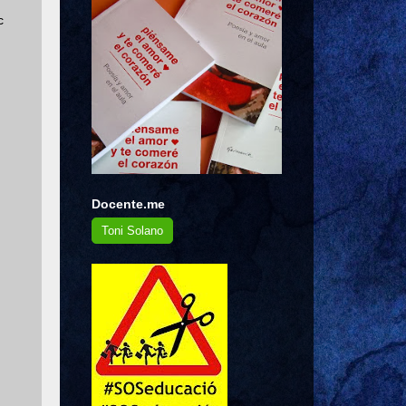
c
Docente.me
Toni Solano