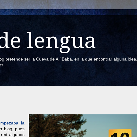
de lengua
blog pretende ser la Cueva de Alí Babá, en la que encontrar alguna ide
os.
empezaba la
er blog, pues
 red algunos