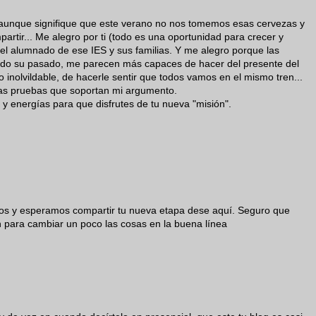
aunque signifique que este verano no nos tomemos esas cervezas y
rtir... Me alegro por ti (todo es una oportunidad para crecer y
 el alumnado de ese IES y sus familias. Y me alegro porque las
odo su pasado, me parecen más capaces de hacer del presente del
o inolvildable, de hacerle sentir que todos vamos en el mismo tren...
 las pruebas que soportan mi argumento.
y energías para que disfrutes de tu nueva "misión".
ños y esperamos compartir tu nueva etapa dese aquí. Seguro que
 para cambiar un poco las cosas en la buena línea