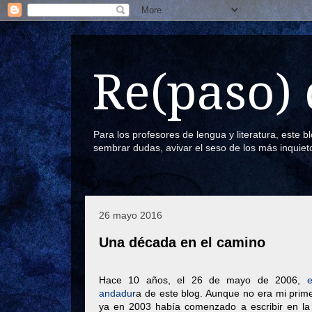
Re(paso) 
Para los profesores de lengua y literatura, este 
sembrar dudas, avivar el seso de los más inquiet
26 mayo 2016
Una década en el camino
Hace 10 años, el 26 de mayo de 2006,
andadur
a de este blog. Aunque no era mi prim
ya en 2003 había comenzado a escribir en la