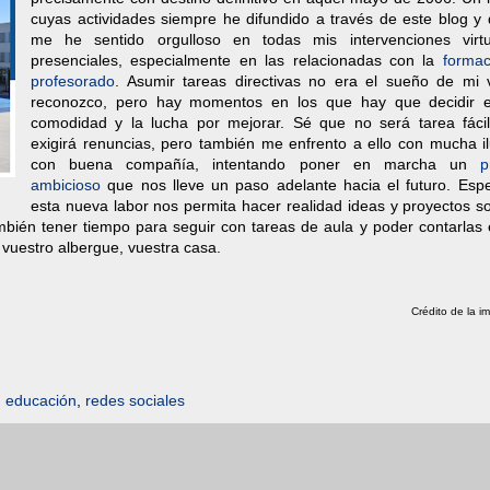
cuyas actividades siempre he difundido a través de este blog y 
me he sentido orgulloso en todas mis intervenciones virt
presenciales, especialmente en las relacionadas con la
formac
profesorado
. Asumir tareas directivas no era el sueño de mi v
reconozco, pero hay momentos en los que hay que decidir e
comodidad y la lucha por mejorar. Sé que no será tarea fáci
exigirá renuncias, pero también me enfrento a ello con mucha il
con buena compañía, intentando poner en marcha un
p
ambicioso
que nos lleve un paso adelante hacia el futuro. Esp
esta nueva labor nos permita hacer realidad ideas y proyectos s
bién tener tiempo para seguir con tareas de aula y poder contarlas 
 vuestro albergue, vuestra casa.
Crédito de la i
,
educación
,
redes sociales