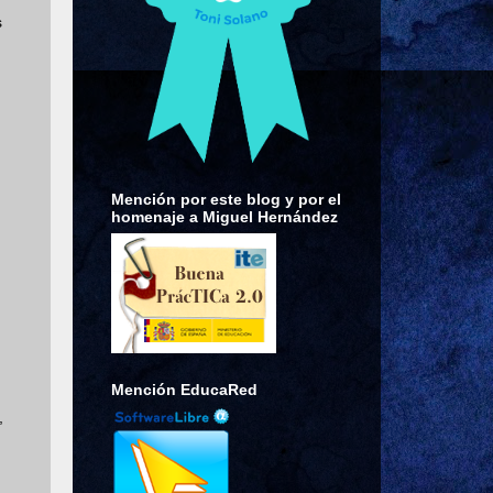
s
Mención por este blog y por el
homenaje a Miguel Hernández
Mención EducaRed
,