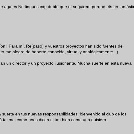
ue agafes.No tingues cap dubte que et seguirem perquè ets un fantàsti
Toni! Para mí, Re(paso) y vuestros proyectos han sido fuentes de
to me alegro de haberte conocido, virtual y analógicamente. ;)
nan un director y un proyecto ilusionante. Mucha suerte en esta nueva
uerte en tus nuevas responsabilidades, bienvenido al club de los
á tal mal como unos dicen ni tan bien como uno quisiera.