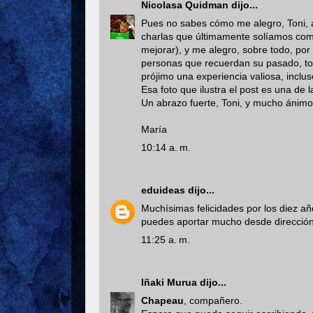
Nicolasa Quidman
dijo...
Pues no sabes cómo me alegro, Toni, 
charlas que últimamente solíamos compa
mejorar), y me alegro, sobre todo, por
personas que recuerdan su pasado, t
prójimo una experiencia valiosa, inclus
Esa foto que ilustra el post es una de
Un abrazo fuerte, Toni, y mucho ánimo 
María
10:14 a. m.
eduideas
dijo...
Muchísimas felicidades por los diez a
puedes aportar mucho desde dirección
11:25 a. m.
Iñaki Murua
dijo...
Chapeau
, compañero.