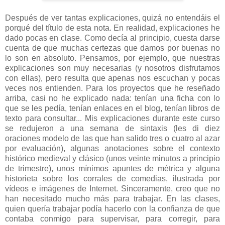
Después de ver tantas explicaciones, quizá no entendáis el
porqué del título de esta nota. En realidad, explicaciones he
dado pocas en clase. Como decía al principio, cuesta darse
cuenta de que muchas certezas que damos por buenas no
lo son en absoluto. Pensamos, por ejemplo, que nuestras
explicaciones son muy necesarias (y nosotros disfrutamos
con ellas), pero resulta que apenas nos escuchan y pocas
veces nos entienden. Para los proyectos que he reseñado
arriba, casi no he explicado nada: tenían una ficha con lo
que se les pedía, tenían enlaces en el blog, tenían libros de
texto para consultar... Mis explicaciones durante este curso
se redujeron a una semana de sintaxis (les di diez
oraciones modelo de las que han salido tres o cuatro al azar
por evaluación), algunas anotaciones sobre el contexto
histórico medieval y clásico (unos veinte minutos a principio
de trimestre), unos mínimos apuntes de métrica y alguna
historieta sobre los corrales de comedias, ilustrada por
vídeos e imágenes de Internet. Sinceramente, creo que no
han necesitado mucho más para trabajar. En las clases,
quien quería trabajar podía hacerlo con la confianza de que
contaba conmigo para supervisar, para corregir, para