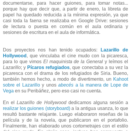
documentarse, para hacer guiones, para tomar notas...
porque hay que decir que, a partir de enero, la libreta de
papel ha quedado reducida a la mínima expresión, ya que
casi toda la faena se realizaba en Google Drive: sesiones
de lectura o puesta en común en el aula ordinaria y
sesiones de escritura en el aula de informática.
Dos proyectos nos han tenido ocupados:
Lazarillo de
Hollywood
, que vinculaba el cine mudo con la picaresca,
para lo que vimos
El maquinista de la General
y leímos el
Lazarillo
; y
Pícaros refugiados
, que conectaba a su vez la
picaresca con el drama de los refugiados de Siria. Bueno,
también hemos hecho, a modo de divertimento, un
Kahoot
sobre el Lazarillo
y unos
abecés
a la manera de Lope de
Vega
en su Peribáñez, pero eso casi no cuenta.
En el
Lazarillo de Hollywood
dedicamos alguna sesión a
realizar los guiones (storyboard)
a la antigua usanza, lo que
resultó bastante relajante. Luego elaboraron reseñas de la
película y de la novela, que publicaron en el portafolio.
Finalmente, han elaborado unos cortometrajes con el estilo