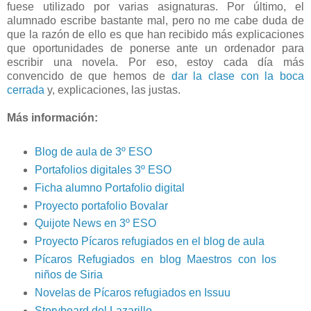
fuese utilizado por varias asignaturas. Por último, el
alumnado escribe bastante mal, pero no me cabe duda de
que la razón de ello es que han recibido más explicaciones
que oportunidades de ponerse ante un ordenador para
escribir una novela. Por eso, estoy cada día más
convencido de que hemos de
dar la clase con la boca
cerrada
y, explicaciones, las justas.
Más información:
Blog de aula de 3º ESO
Portafolios digitales 3º ESO
Ficha alumno Portafolio digital
Proyecto portafolio Bovalar
Quijote News en 3º ESO
Proyecto Pícaros refugiados en el blog de aula
Pícaros Refugiados en blog Maestros con los
niños de Siria
Novelas de Pícaros refugiados en Issuu
Storyboard del Lazarillo