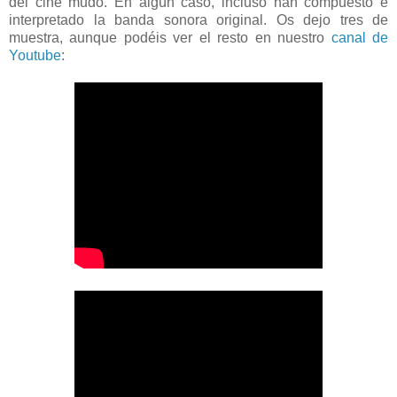
del cine mudo. En algún caso, incluso han compuesto e
interpretado la banda sonora original. Os dejo tres de
muestra, aunque podéis ver el resto en nuestro
canal de
Youtube
: