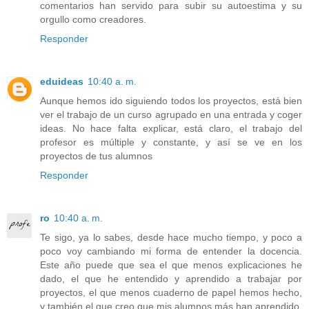
comentarios han servido para subir su autoestima y su
orgullo como creadores.
Responder
eduideas
10:40 a. m.
Aunque hemos ido siguiendo todos los proyectos, está bien
ver el trabajo de un curso agrupado en una entrada y coger
ideas. No hace falta explicar, está claro, el trabajo del
profesor es múltiple y constante, y así se ve en los
proyectos de tus alumnos
Responder
ro
10:40 a. m.
Te sigo, ya lo sabes, desde hace mucho tiempo, y poco a
poco voy cambiando mi forma de entender la docencia.
Este año puede que sea el que menos explicaciones he
dado, el que he entendido y aprendido a trabajar por
proyectos, el que menos cuaderno de papel hemos hecho,
y también el que creo que mis alumnos más han aprendido.