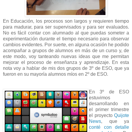
En Educación, los procesos son largos y requieren tiempo
para madurar, para ser supervisados y para ser evaluados.
No es fácil contar con alumnado al que puedas someter a
experimentación durante el tiempo necesario para observar
cambios evidentes. Por suerte, en alguna ocasión he podido
acompañar a grupos de alumnos en más de un curso y, de
este modo, voy tanteando nuevas ideas que me permitan
mejorar el proceso de enseñanza y aprendizaje. En esta
nota voy a hablar de mis dos grupos de 3º de ESO, que ya
fueron en su mayoría alumnos míos en 2º de ESO.
En 3º de ESO
estuvimos
desarrollando en
el primer trimestre
el proyecto
Quijote
News
, que ya
conté con detalle