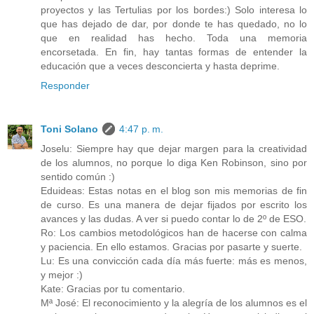
proyectos y las Tertulias por los bordes:) Solo interesa lo
que has dejado de dar, por donde te has quedado, no lo
que en realidad has hecho. Toda una memoria
encorsetada. En fin, hay tantas formas de entender la
educación que a veces desconcierta y hasta deprime.
Responder
Toni Solano
4:47 p. m.
Joselu: Siempre hay que dejar margen para la creatividad
de los alumnos, no porque lo diga Ken Robinson, sino por
sentido común :)
Eduideas: Estas notas en el blog son mis memorias de fin
de curso. Es una manera de dejar fijados por escrito los
avances y las dudas. A ver si puedo contar lo de 2º de ESO.
Ro: Los cambios metodológicos han de hacerse con calma
y paciencia. En ello estamos. Gracias por pasarte y suerte.
Lu: Es una convicción cada día más fuerte: más es menos,
y mejor :)
Kate: Gracias por tu comentario.
Mª José: El reconocimiento y la alegría de los alumnos es el