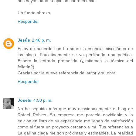
nos hayas dado tu opinión sobre el texto.
Un fuerte abrazo
Responder
Jesús
2:46 p. m.
Estoy de acuerdo con Lu sobre la esencia miscelánea de
los blogs. Paulatinamente se va perfilando una poética.
Espero la entrada prometida (¿imitamos la técnica del
folletín?).
Gracias por la nueva referencia del autor y su obra.
Responder
Joselu
4:50 p. m.
No he seguido más que muy ocasionalemente el blog de
Rafael Robles. Su empresa me parecía envidiable y la
edición en libro de su experiencia me llenan de satisfacción
como si fuera un proyecto cercano a mí. Tus referencias a
La gallina ciega me son próximas y estimables. La realidad