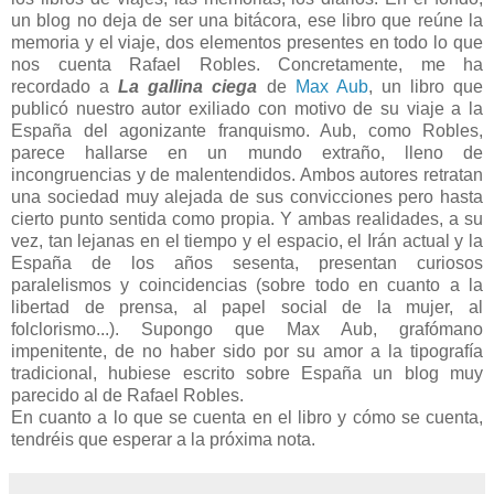
un blog no deja de ser una bitácora, ese libro que reúne la
memoria y el viaje, dos elementos presentes en todo lo que
nos cuenta Rafael Robles. Concretamente, me ha
recordado a
La gallina ciega
de
Max Aub
, un libro que
publicó nuestro autor exiliado con motivo de su viaje a la
España del agonizante franquismo. Aub, como Robles,
parece hallarse en un mundo extraño, lleno de
incongruencias y de malentendidos. Ambos autores retratan
una sociedad muy alejada de sus convicciones pero hasta
cierto punto sentida como propia. Y ambas realidades, a su
vez, tan lejanas en el tiempo y el espacio, el Irán actual y la
España de los años sesenta, presentan curiosos
paralelismos y coincidencias (sobre todo en cuanto a la
libertad de prensa, al papel social de la mujer, al
folclorismo...). Supongo que Max Aub, grafómano
impenitente, de no haber sido por su amor a la tipografía
tradicional, hubiese escrito sobre España un blog muy
parecido al de Rafael Robles.
En cuanto a lo que se cuenta en el libro y cómo se cuenta,
tendréis que esperar a la próxima nota.