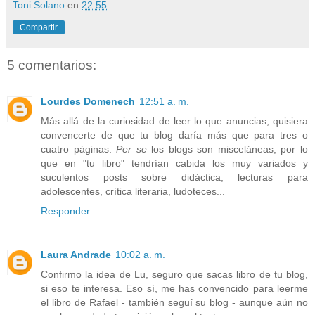
Toni Solano
en
22:55
Compartir
5 comentarios:
Lourdes Domenech
12:51 a. m.
Más allá de la curiosidad de leer lo que anuncias, quisiera
convencerte de que tu blog daría más que para tres o
cuatro páginas.
Per se
los blogs son misceláneas, por lo
que en "tu libro" tendrían cabida los muy variados y
suculentos posts sobre didáctica, lecturas para
adolescentes, crítica literaria, ludoteces...
Responder
Laura Andrade
10:02 a. m.
Confirmo la idea de Lu, seguro que sacas libro de tu blog,
si eso te interesa. Eso sí, me has convencido para leerme
el libro de Rafael - también seguí su blog - aunque aún no