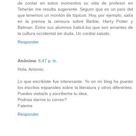
de contar en estos momentos su vida de profesor en
Teherán me resulta sugerente. Seguro que es un país del
que tenemos un montón de tópicos. Hoy, por ejemplo, salía
en la prensa la censura sobre Barbie, Harry Potter y
Batman. Entre sus alumnos habrá los que son amantes de
la cultura occidental sin duda. Un cordial saludo.
Responder
Anónimo
6:47 p. m.
Hola, Antonio:
Lo que escribiste fue interesante. Yo en mi blog he puesto
los escritos espanoles sobre la literatura y otros diferentes.
Puedes visitarlo y escribeme tu idea.
Podrias darme tu correo?
Fateme
Responder