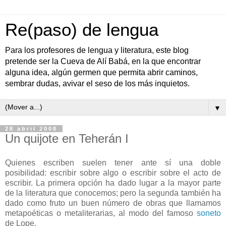
Re(paso) de lengua
Para los profesores de lengua y literatura, este blog
pretende ser la Cueva de Alí Babá, en la que encontrar
alguna idea, algún germen que permita abrir caminos,
sembrar dudas, avivar el seso de los más inquietos.
▼
28 abril 2008
Un quijote en Teherán I
Quienes escriben suelen tener ante sí una doble
posibilidad: escribir sobre algo o escribir sobre el acto de
escribir. La primera opción ha dado lugar a la mayor parte
de la literatura que conocemos; pero la segunda también ha
dado como fruto un buen número de obras que llamamos
metapoéticas o metaliterarias, al modo del famoso
soneto
de Lope.