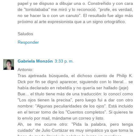
papel y se dispuso a dibujar una o. Constreñido y con cara
de "tontolababa" me miró y lo reconoció. "profe, es verdad,
no se hacer la o con un canuto". El resultado fue algo más
próximo al arte expresionista que a un signo ortográfico.
Saludos
Responder
Gabriela Monzón
3:33 p. m.
Antonio:
Tras ajetreada búsqueda, el dichoso cuento de Philip K.
Dick por fin se dignó aparecer, siguiendo con lo literal... se
había declarado en rebeldía y no quería ser hallado (jeje)
Bue... el título tiene más de una traducción: lo conocí como
"Los ojos tienen la precisa", pero luego fui a dar con otro
nombre: "Algunas peculiaridades de los ojos". Está incluido
en el tercer tomo de los "Cuentos completos". Si quieres te
lo envío por mail, mándame un correo y listo.
Ah, se me ocurre otro: "Pida la palabra, pero tenga
cuidado" de Julio Cortázar es muy simpático ya que toma la