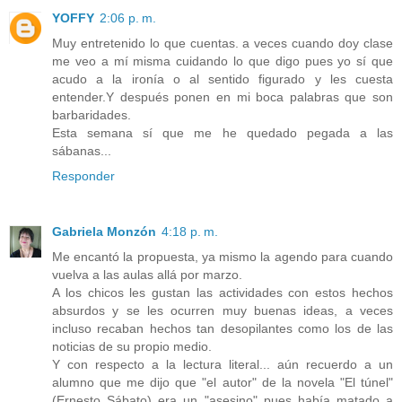
YOFFY
2:06 p. m.
Muy entretenido lo que cuentas. a veces cuando doy clase
me veo a mí misma cuidando lo que digo pues yo sí que
acudo a la ironía o al sentido figurado y les cuesta
entender.Y después ponen en mi boca palabras que son
barbaridades.
Esta semana sí que me he quedado pegada a las
sábanas...
Responder
Gabriela Monzón
4:18 p. m.
Me encantó la propuesta, ya mismo la agendo para cuando
vuelva a las aulas allá por marzo.
A los chicos les gustan las actividades con estos hechos
absurdos y se les ocurren muy buenas ideas, a veces
incluso recaban hechos tan desopilantes como los de las
noticias de su propio medio.
Y con respecto a la lectura literal... aún recuerdo a un
alumno que me dijo que "el autor" de la novela "El túnel"
(Ernesto Sábato) era un "asesino" pues había matado a