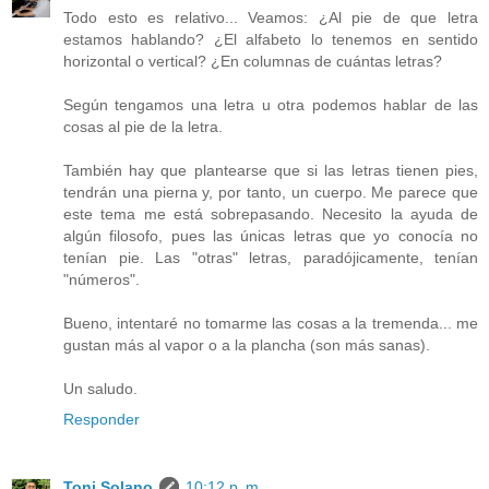
Todo esto es relativo... Veamos: ¿Al pie de que letra
estamos hablando? ¿El alfabeto lo tenemos en sentido
horizontal o vertical? ¿En columnas de cuántas letras?
Según tengamos una letra u otra podemos hablar de las
cosas al pie de la letra.
También hay que plantearse que si las letras tienen pies,
tendrán una pierna y, por tanto, un cuerpo. Me parece que
este tema me está sobrepasando. Necesito la ayuda de
algún filosofo, pues las únicas letras que yo conocía no
tenían pie. Las "otras" letras, paradójicamente, tenían
"números".
Bueno, intentaré no tomarme las cosas a la tremenda... me
gustan más al vapor o a la plancha (son más sanas).
Un saludo.
Responder
Toni Solano
10:12 p. m.