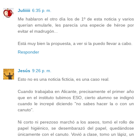
Juliiiii
6:35 p. m.
Me hablaron el otro día los de 1º de esta noticia y varios
querían emularle, les parecía una especie de héroe por
evitar el madrugón...
Está muy bien la propuesta, a ver si la puedo llevar a cabo.
Responder
Jesús
9:26 p. m.
Esto no es una noticia ficticia, es una caso real.
Cuando trabajaba en Alicante, precisamente el primer año
que en el instituto tubimos ESO, cierto alumno se indignó
cuando le increpé diciendo "no sabes hacer la o con un
canuto".
Ni corto ni perezoso marchó a los aseos, tomó el rollo de
papel higiénico, se desembarazó del papel, quedándose
únicamente con el canuto. Vovió a clase, tomo un lápiz, un