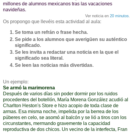
millones de alumnos mexicanos tras las vacaciones
navideñas.
Ver noticia en
20 minutos
.
Os propongo que llevéis esta actividad al aula:
Se toma un refrán o frase hecha.
Se pide a los alumnos que averigüen su auténtico
significado.
Se les invita a redactar una noticia en la que el
significado sea literal.
Se leen las noticias más divertidas.
Un ejemplo:
Se armó la marimorena
Después de varios días sin poder dormir por los ruidos
procedentes del botellón, María Morena González acudió al
Charlton Heston's Store e hizo acopio de toda clase de
armas. Esa misma noche, impelida por la berrea de los
púberes en celo, se asomó al balcón y se lió a tiros con los
circunstantes, mermando gravemente la capacidad
reproductiva de dos chicos. Un vecino de la interfecta, Fran