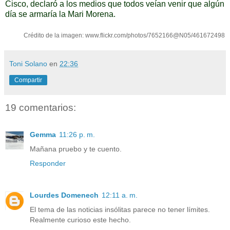
Cisco, declaró a los medios que todos veían venir que algún
día se armaría la Mari Morena.
Crédito de la imagen: www.flickr.com/photos/7652166@N05/461672498
Toni Solano
en
22:36
Compartir
19 comentarios:
Gemma
11:26 p. m.
Mañana pruebo y te cuento.
Responder
Lourdes Domenech
12:11 a. m.
El tema de las noticias insólitas parece no tener límites.
Realmente curioso este hecho.