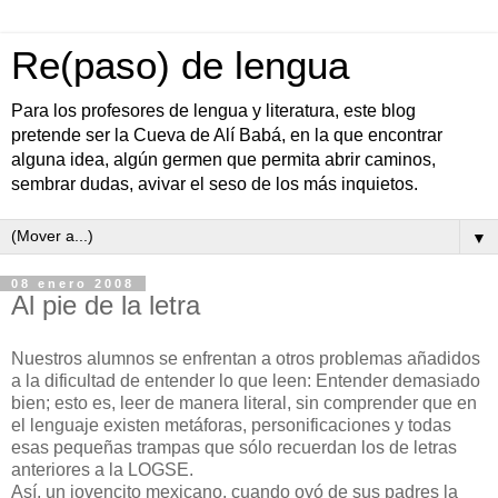
Re(paso) de lengua
Para los profesores de lengua y literatura, este blog
pretende ser la Cueva de Alí Babá, en la que encontrar
alguna idea, algún germen que permita abrir caminos,
sembrar dudas, avivar el seso de los más inquietos.
▼
08 enero 2008
Al pie de la letra
Nuestros alumnos se enfrentan a otros problemas añadidos
a la dificultad de entender lo que leen: Entender demasiado
bien; esto es, leer de manera literal, sin comprender que en
el lenguaje existen metáforas, personificaciones y todas
esas pequeñas trampas que sólo recuerdan los de letras
anteriores a la LOGSE.
Así, un jovencito mexicano, cuando oyó de sus padres la