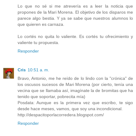
Lo que no sé si me atrevería es a leer la noticia que
propones de la Mari Morena. El objetivo de los disparos me
parece algo bestia. Y ya se sabe que nuestros alumnos lo
que quieren es carnaza.
Lo cortés no quita lo valiente. Es cortés tu ofrecimiento y
valiente tu propuesta.
Responder
Cris
10:51 a. m.
Bravo, Antonio, me he reído de lo lindo con la "crónica" de
los oscusos sucesos de Mari Morena (por cierto, tenía una
vecina que se llamaba así, imagínate la de bromitas que ha
tenido que soportar, pobrecita mía)
Posdata: Aunque es la primera vez que escribo, te sigo
desde hace meses, vamos, que soy una incondicional.
http://despacitoporlacorredera.blogspot.com/
Responder