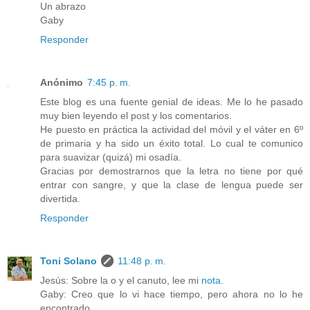
Un abrazo
Gaby
Responder
Anónimo
7:45 p. m.
Este blog es una fuente genial de ideas. Me lo he pasado
muy bien leyendo el post y los comentarios.
He puesto en práctica la actividad del móvil y el váter en 6º
de primaria y ha sido un éxito total. Lo cual te comunico
para suavizar (quizá) mi osadía.
Gracias por demostrarnos que la letra no tiene por qué
entrar con sangre, y que la clase de lengua puede ser
divertida.
Responder
Toni Solano
11:48 p. m.
Jesús: Sobre la o y el canuto, lee mi
nota
.
Gaby: Creo que lo vi hace tiempo, pero ahora no lo he
encontrado.