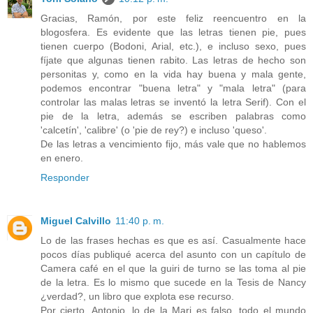
Gracias, Ramón, por este feliz reencuentro en la
blogosfera. Es evidente que las letras tienen pie, pues
tienen cuerpo (Bodoni, Arial, etc.), e incluso sexo, pues
fíjate que algunas tienen rabito. Las letras de hecho son
personitas y, como en la vida hay buena y mala gente,
podemos encontrar "buena letra" y "mala letra" (para
controlar las malas letras se inventó la letra Serif). Con el
pie de la letra, además se escriben palabras como
'calcetín', 'calibre' (o 'pie de rey?) e incluso 'queso'.
De las letras a vencimiento fijo, más vale que no hablemos
en enero.
Responder
Miguel Calvillo
11:40 p. m.
Lo de las frases hechas es que es así. Casualmente hace
pocos días publiqué acerca del asunto con un capítulo de
Camera café en el que la guiri de turno se las toma al pie
de la letra. Es lo mismo que sucede en la Tesis de Nancy
¿verdad?, un libro que explota ese recurso.
Por cierto, Antonio, lo de la Mari es falso, todo el mundo