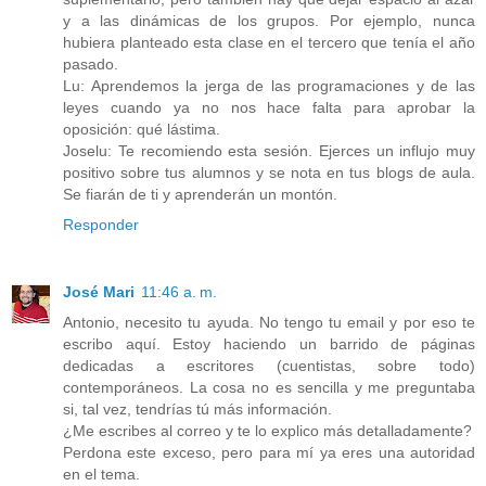
y a las dinámicas de los grupos. Por ejemplo, nunca
hubiera planteado esta clase en el tercero que tenía el año
pasado.
Lu: Aprendemos la jerga de las programaciones y de las
leyes cuando ya no nos hace falta para aprobar la
oposición: qué lástima.
Joselu: Te recomiendo esta sesión. Ejerces un influjo muy
positivo sobre tus alumnos y se nota en tus blogs de aula.
Se fiarán de ti y aprenderán un montón.
Responder
José Mari
11:46 a. m.
Antonio, necesito tu ayuda. No tengo tu email y por eso te
escribo aquí. Estoy haciendo un barrido de páginas
dedicadas a escritores (cuentistas, sobre todo)
contemporáneos. La cosa no es sencilla y me preguntaba
si, tal vez, tendrías tú más información.
¿Me escribes al correo y te lo explico más detalladamente?
Perdona este exceso, pero para mí ya eres una autoridad
en el tema.