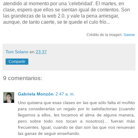
atendido al momento por una 'celebridad'. El martes, en
clase, espero que ellos se sientan igual de contentos. Son
las grandezas de la web 2.0, y vale la pena arriesgar,
aunque, de tanto caerte, se te quede el culo frío...
Crédito de la imagen:
Sawse
Toni Solano
en
23:37
Compartir
9 comentarios:
Gabriela Monzón
2:47 a. m.
Uno quisiera que esas clases en las que sólo falta el moñito
para considerarlas un regalo por lo satisfactorias (cuando
llegamos a ellos, les tocamos el alma de alguna manera,
pero sobre todo nos tocan a nosotros)... fueran más
frecuentes. Igual, cuando se dan son las que nos renuevan
las ganas de seguir enseñando.