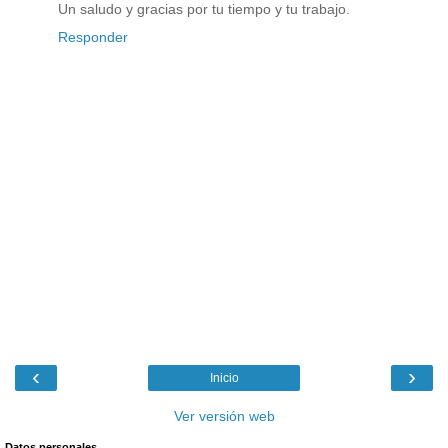
Un saludo y gracias por tu tiempo y tu trabajo.
Responder
‹
›
Inicio
Ver versión web
Datos personales