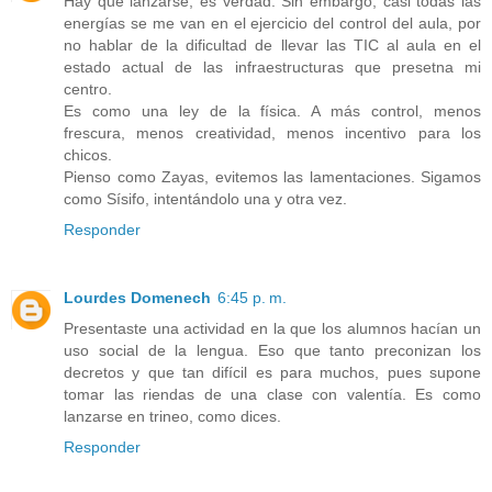
Hay que lanzarse, es verdad. Sin embargo, casi todas las
energías se me van en el ejercicio del control del aula, por
no hablar de la dificultad de llevar las TIC al aula en el
estado actual de las infraestructuras que presetna mi
centro.
Es como una ley de la física. A más control, menos
frescura, menos creatividad, menos incentivo para los
chicos.
Pienso como Zayas, evitemos las lamentaciones. Sigamos
como Sísifo, intentándolo una y otra vez.
Responder
Lourdes Domenech
6:45 p. m.
Presentaste una actividad en la que los alumnos hacían un
uso social de la lengua. Eso que tanto preconizan los
decretos y que tan difícil es para muchos, pues supone
tomar las riendas de una clase con valentía. Es como
lanzarse en trineo, como dices.
Responder