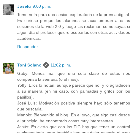
Joselu
9:00 p. m.
Tomo nota para una sesión exploratoria de la prensa digital.
Es curioso porque los alumnos se acostumbran a estas
sesiones de la web 2.0 y luego las reclaman como suyas si
algún día el profesor quiere ocuparlas con otras actividades
académicas.
Responder
Toni Solano
11:02 p. m.
Gaby: Menos mal que una sola clase de estas nos
compensa la semana (o el mes).
Yoffy: Ellos lo notan, aunque parece que no, y lo agradecen
a su manera (en mi caso, con palmadas y gritos por los
pasillos).
José Luis: Motivación positiva siempre hay; sólo tenemos
que buscarla.
Manolo: Bienvenido al blog. En el tuyo, que sigo casi desde
el principio, he encontrado cosas muy interesantes.
Jesús: Es cierto que con las TIC hay que tener un control
suplementario, pero también hay que dejar espacio al azar