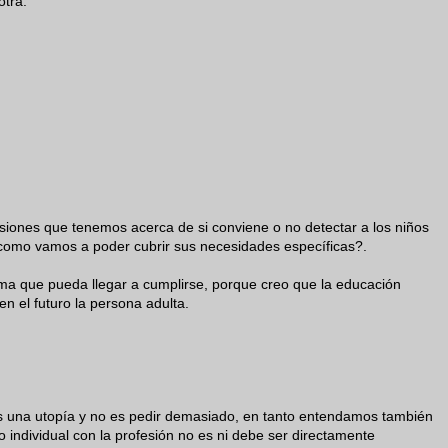
otra.
siones que tenemos acerca de si conviene o no detectar a los niños
 ¿como vamos a poder cubrir sus necesidades específicas?.
rma que pueda llegar a cumplirse, porque creo que la educación
n el futuro la persona adulta.
s una utopía y no es pedir demasiado, en tanto entendamos también
individual con la profesión no es ni debe ser directamente