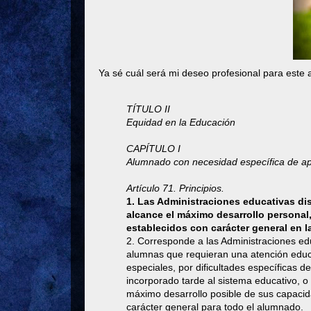
Ya sé cuál será mi deseo profesional para est
TÍTULO II
Equidad en la Educación
CAPÍTULO I
Alumnado con necesidad específica de a
Artículo 71. Principios.
1. Las Administraciones educativas d
alcance el máximo desarrollo personal,
establecidos con carácter general en l
2. Corresponde a las Administraciones ed
alumnas que requieran una atención educa
especiales, por dificultades específicas d
incorporado tarde al sistema educativo, o
máximo desarrollo posible de sus capacida
carácter general para todo el alumnado.