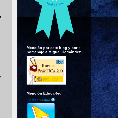
r
Mención por este blog y por el
homenaje a Miguel Hernández
e
Mención EducaRed