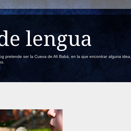
de lengua
blog pretende ser la Cueva de Alí Babá, en la que encontrar alguna ide
os.