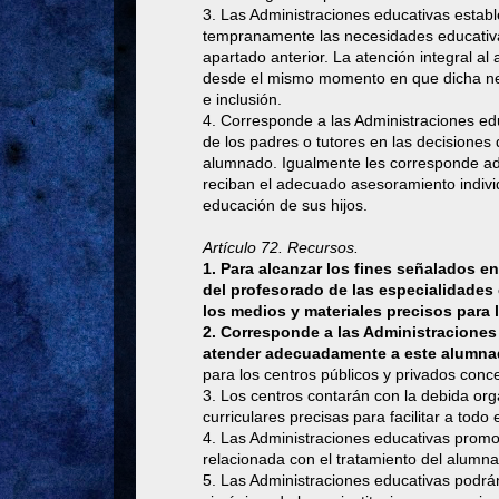
3. Las Administraciones educativas establ
tempranamente las necesidades educativas
apartado anterior. La atención integral a
desde el mismo momento en que dicha nece
e inclusión.
4. Corresponde a las Administraciones educ
de los padres o tutores en las decisiones 
alumnado. Igualmente les corresponde ad
reciban el adecuado asesoramiento indivi
educación de sus hijos.
Artículo 72. Recursos.
1. Para alcanzar los fines señalados en
del profesorado de las especialidades
los medios y materiales precisos para
2. Corresponde a las Administraciones 
atender adecuadamente a este alumn
para los centros públicos y privados conc
3. Los centros contarán con la debida orga
curriculares precisas para facilitar a todo
4. Las Administraciones educativas promo
relacionada con el tratamiento del alumn
5. Las Administraciones educativas podrán