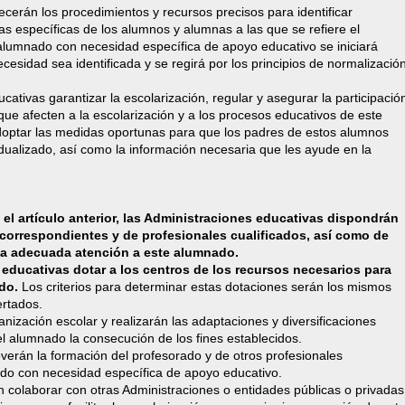
ecerán los procedimientos y recursos precisos para identificar
 específicas de los alumnos y alumnas a las que se refiere el
l alumnado con necesidad específica de apoyo educativo se iniciará
sidad sea identificada y se regirá por los principios de normalizació
ativas garantizar la escolarización, regular y asegurar la participació
que afecten a la escolarización y a los procesos educativos de este
optar las medidas oportunas para que los padres de estos alumnos
dualizado, así como la información necesaria que les ayude en la
 el artículo anterior, las Administraciones educativas dispondrán
 correspondientes y de profesionales cualificados, así como de
 la adecuada atención a este alumnado.
educativas dotar a los centros de los recursos necesarios para
ado.
Los criterios para determinar estas dotaciones serán los mismos
ertados.
nización escolar y realizarán las adaptaciones y diversificaciones
 el alumnado la consecución de los fines establecidos.
verán la formación del profesorado y de otros profesionales
ado con necesidad específica de apoyo educativo.
 colaborar con otras Administraciones o entidades públicas o privadas