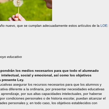
e año nuevo, que se cumplan adecuadamente estos artículos de la
LOE
:
poyo educativo
ispondrán los medios necesarios para que todo el alumnado
 intelectual, social y emocional, así como los objetivos
a presente Ley.
ucativas asegurar los recursos necesarios para que los alumnos y
tiva diferente a la ordinaria, por presentar necesidades educativas
e aprendizaje, por sus altas capacidades intelectuales, por haberse
 por condiciones personales o de historia escolar, puedan alcanzar el
des personales y, en todo caso, los objetivos establecidos con