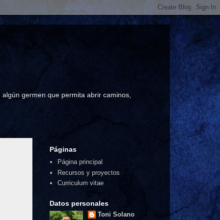
a, algún germen que permita abrir caminos,
Páginas
Página principal
Recursos y proyectos
Curriculum vitae
Datos personales
Toni Solano