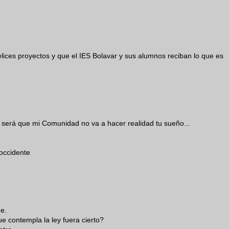
felices proyectos y que el IES Bolavar y sus alumnos reciban lo que es
.. será que mi Comunidad no va a hacer realidad tu sueño...
occidente
de.
 contempla la ley fuera cierto?