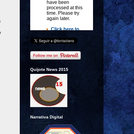
n
n
Quijote News 2015
Narrativa Digital