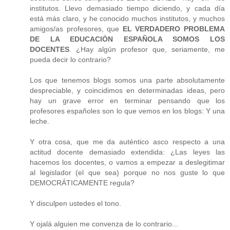
institutos. Llevo demasiado tiempo diciendo, y cada día
está más claro, y he conocido muchos institutos, y muchos
amigos/as profesores, que
EL VERDADERO PROBLEMA
DE LA EDUCACIÓN ESPAÑOLA SOMOS LOS
DOCENTES
. ¿Hay algún profesor que, seriamente, me
pueda decir lo contrario?
Los que tenemos blogs somos una parte absolutamente
despreciable, y coincidimos en determinadas ideas, pero
hay un grave error en terminar pensando que los
profesores españoles son lo que vemos en los blogs: Y una
leche.
Y otra cosa, que me da auténtico asco respecto a una
actitud docente demasiado extendida: ¿Las leyes las
hacemos los docentes, o vamos a empezar a deslegitimar
al legislador (el que sea) porque no nos guste lo que
DEMOCRÁTICAMENTE regula?
Y disculpen ustedes el tono.
Y ojalá alguien me convenza de lo contrario...