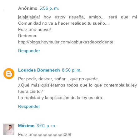
Anónimo
5:56 p. m.
jajajajajaja! hoy estoy risueña, amigo... será que mi
Comunidad no va a hacer realidad tu sueño...
Feliz año nuevo!
Redonna
http://blogs.hoymujer.com/losburkasdeoccidente
Responder
Lourdes Domenech
8:50 p. m.
Por pedir, desear, soñar... que no quede.
¿Qué más quisiéramos todos que lo que contempla la ley
fuera cierto?
La realidad y la aplicación de la ley es otra.
Responder
Máximo
3:01 p. m.
Feliz añoooooooooooo008