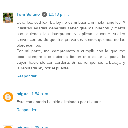
Toni Solano
10:43 p. m.
Dura lex, sed lex. La ley no es ni buena ni mala, sino ley. A
vuestras edades deberíais saber que los buenos y malos
son quienes las interpretan y aplican, aunque suelen
convencernos de que los perversos somos quienes no las
obedecemos.
Por mi parte, me comprometo a cumplir con lo que me
toca, siempre que quienes tienen que soltar la pasta lo
vayan haciendo con cordura. Si no, rompemos la baraja, y
la reputada ley por el puente...
Responder
miguel
1:54 p. m.
Este comentario ha sido eliminado por el autor.
Responder
miguel
8:29 p. m.