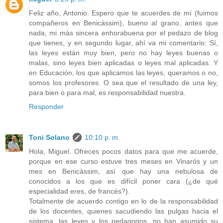
Feliz año, Antonio. Espero que te acuerdes de mí (fuimos
compañeros en Benicàssim), bueno al grano, antes que
nada, mi más sincera enhorabuena por el pedazo de blog
que tienes, y en segundo lugar, ahí va mi comentario: Sí,
las leyes están muy bien, pero no hay leyes buenas o
malas, sino leyes bien aplicadas o leyes mal aplicadas. Y
en Educación, los que aplicamos las leyes, queramos o no,
somos los profesores. O sea que el resultado de una ley,
para bien o para mal, es responsabilidad nuestra.
Responder
Toni Solano
10:10 p. m.
Hola, Miguel. Ofreces pocos datos para que me acuerde,
porque en ese curso estuve tres meses en Vinarós y un
mes en Benicàssim, así que hay una nebulosa de
conocidos a los que es difícil poner cara (¿de qué
especialidad eres, de francés?).
Totalmente de acuerdo contigo en lo de la responsabilidad
de los docentes, quienes sacudiendo las pulgas hacia el
sistema, las leyes y los pedagogos, no han asumido su