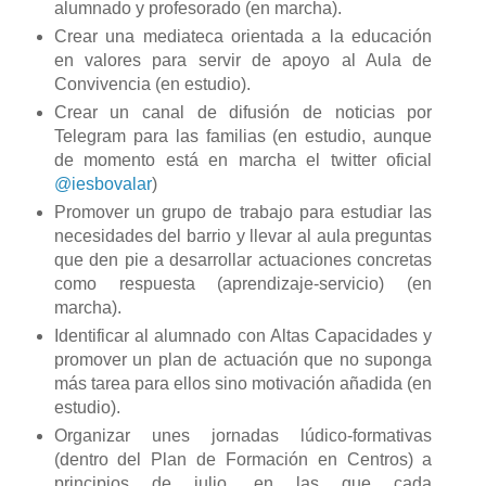
alumnado y profesorado (en marcha).
Crear una mediateca orientada a la educación
en valores para servir de apoyo al Aula de
Convivencia (en estudio).
Crear un canal de difusión de noticias por
Telegram para las familias (en estudio, aunque
de momento está en marcha el twitter oficial
@iesbovalar
)
Promover un grupo de trabajo para estudiar las
necesidades del barrio y llevar al aula preguntas
que den pie a desarrollar actuaciones concretas
como respuesta (aprendizaje-servicio) (en
marcha).
Identificar al alumnado con Altas Capacidades y
promover un plan de actuación que no suponga
más tarea para ellos sino motivación añadida (en
estudio).
Organizar unes jornadas lúdico-formativas
(dentro del Plan de Formación en Centros) a
principios de julio, en las que cada