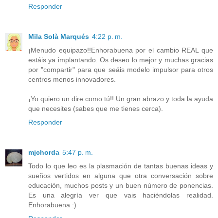
Responder
Mila Solà Marqués
4:22 p. m.
¡Menudo equipazo!!Enhorabuena por el cambio REAL que
estáis ya implantando. Os deseo lo mejor y muchas gracias
por "compartir" para que seáis modelo impulsor para otros
centros menos innovadores.
¡Yo quiero un dire como tú!! Un gran abrazo y toda la ayuda
que necesites (sabes que me tienes cerca).
Responder
mjchorda
5:47 p. m.
Todo lo que leo es la plasmación de tantas buenas ideas y
sueños vertidos en alguna que otra conversación sobre
educación, muchos posts y un buen número de ponencias.
Es una alegría ver que vais haciéndolas realidad.
Enhorabuena :)