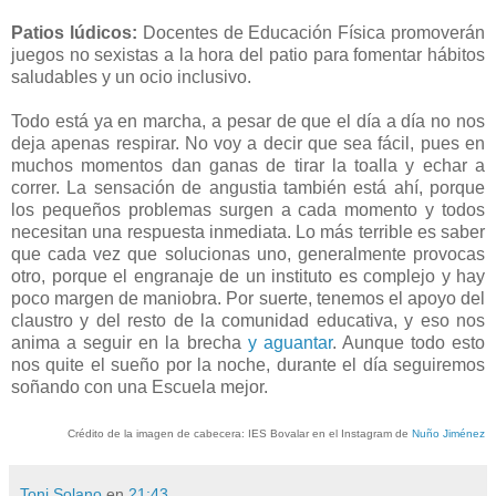
Patios lúdicos:
Docentes de Educación Física promoverán
juegos no sexistas a la hora del patio para fomentar hábitos
saludables y un ocio inclusivo.
Todo está ya en marcha, a pesar de que el día a día no nos
deja apenas respirar. No voy a decir que sea fácil, pues en
muchos momentos dan ganas de tirar la toalla y echar a
correr. La sensación de angustia también está ahí, porque
los pequeños problemas surgen a cada momento y todos
necesitan una respuesta inmediata. Lo más terrible es saber
que cada vez que solucionas uno, generalmente provocas
otro, porque el engranaje de un instituto es complejo y hay
poco margen de maniobra. Por suerte, tenemos el apoyo del
claustro y del resto de la comunidad educativa, y eso nos
anima a seguir en la brecha
y aguantar
. Aunque todo esto
nos quite el sueño por la noche, durante el día seguiremos
soñando con una Escuela mejor.
Crédito de la imagen de cabecera: IES Bovalar en el Instagram de
Nuño Jiménez
Toni Solano
en
21:43