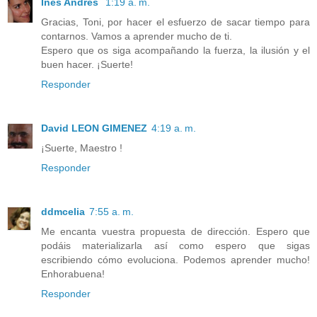
Inés Andrés
1:19 a. m.
Gracias, Toni, por hacer el esfuerzo de sacar tiempo para
contarnos. Vamos a aprender mucho de ti.
Espero que os siga acompañando la fuerza, la ilusión y el
buen hacer. ¡Suerte!
Responder
David LEON GIMENEZ
4:19 a. m.
¡Suerte, Maestro !
Responder
ddmcelia
7:55 a. m.
Me encanta vuestra propuesta de dirección. Espero que
podáis materializarla así como espero que sigas
escribiendo cómo evoluciona. Podemos aprender mucho!
Enhorabuena!
Responder