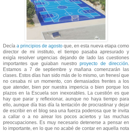
Decía
a principios de agosto
que, en esta nueva etapa como
director de mi instituto, el tiempo pasaba apresurado y
exigía resolver urgencias dejando de lado las cuestiones
importantes que guiaban nuestro
proyecto de dirección
.
Estamos a 7 de septiembre y mañana comenzarán las
clases. Estos días han sido más de lo mismo, un frenesí que
no cesaba ni un momento, con demasiados frentes a los
que atender, bien por nuestra impericia o bien porque los
plazos en la Escuela son inexorables. La cuestión es que
hay que parar y reflexionar, aunque no haya tiempo para
ello, aunque día tras día la tentación de procrastinar y dejar
de escribir en el blog sea una fuerza poderosa que te invita
a callar o a no airear los pocos aciertos y las muchas
preocupaciones. Es muy necesario detenerse a pensar en
lo importante, en lo que no acabé de contar en aquella nota