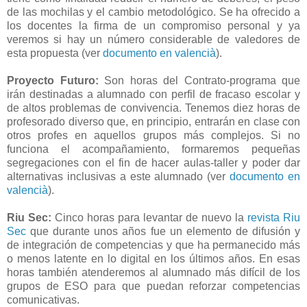
de las mochilas y el cambio metodológico. Se ha ofrecido a
los docentes la firma de un compromiso personal y ya
veremos si hay un número considerable de valedores de
esta propuesta (ver
documento en valencià
).
Proyecto Futuro:
Son horas del Contrato-programa que
irán destinadas a alumnado con perfil de fracaso escolar y
de altos problemas de convivencia. Tenemos diez horas de
profesorado diverso que, en principio, entrarán en clase con
otros profes en aquellos grupos más complejos. Si no
funciona el acompañamiento, formaremos pequeñas
segregaciones con el fin de hacer aulas-taller y poder dar
alternativas inclusivas a este alumnado (ver
documento en
valencià
).
Riu Sec:
Cinco horas para levantar de nuevo la
revista Riu
Sec
que durante unos años fue un elemento de difusión y
de integración de competencias y que ha permanecido más
o menos latente en lo digital en los últimos años. En esas
horas también atenderemos al alumnado más difícil de los
grupos de ESO para que puedan reforzar competencias
comunicativas.