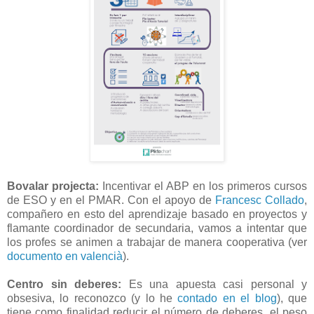
Bovalar projecta:
Incentivar el ABP en los primeros cursos
de ESO y en el PMAR. Con el apoyo de
Francesc Collado
,
compañero en esto del aprendizaje basado en proyectos y
flamante coordinador de secundaria, vamos a intentar que
los profes se animen a trabajar de manera cooperativa (ver
documento en valencià
).
Centro sin deberes:
Es una apuesta casi personal y
obsesiva, lo reconozco (y lo he
contado en el blog
), que
tiene como finalidad reducir el número de deberes, el peso